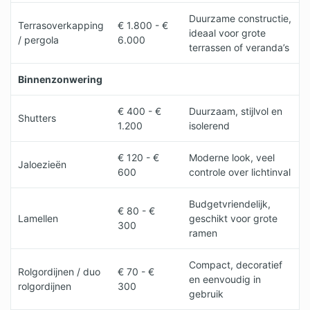
Duurzame constructie,
Terrasoverkapping
€ 1.800 - €
ideaal voor grote
/ pergola
6.000
terrassen of veranda’s
Binnenzonwering
€ 400 - €
Duurzaam, stijlvol en
Shutters
1.200
isolerend
€ 120 - €
Moderne look, veel
Jaloezieën
600
controle over lichtinval
Budgetvriendelijk,
€ 80 - €
Lamellen
geschikt voor grote
300
ramen
Compact, decoratief
Rolgordijnen / duo
€ 70 - €
en eenvoudig in
rolgordijnen
300
gebruik