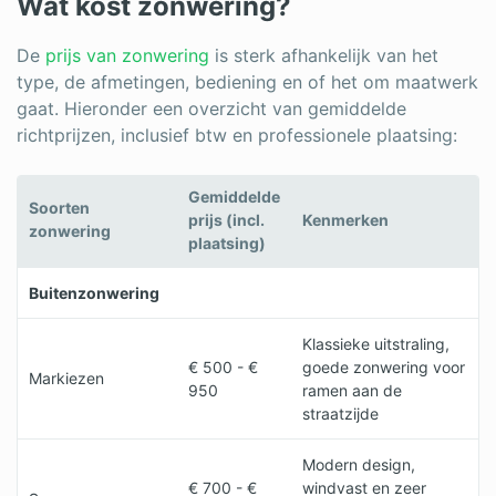
Wat kost zonwering?
De
prijs van zonwering
is sterk afhankelijk van het
type, de afmetingen, bediening en of het om maatwerk
gaat. Hieronder een overzicht van gemiddelde
richtprijzen, inclusief btw en professionele plaatsing:
Gemiddelde
Soorten
prijs (incl.
Kenmerken
zonwering
plaatsing)
Buitenzonwering
Klassieke uitstraling,
€ 500 - €
goede zonwering voor
Markiezen
950
ramen aan de
straatzijde
Modern design,
€ 700 - €
windvast en zeer