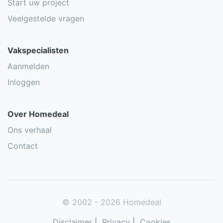
Start uw project
Veelgestelde vragen
Vakspecialisten
Aanmelden
Inloggen
Over Homedeal
Ons verhaal
Contact
© 2002 - 2026 Homedeal
Disclaimer
|
Privacy
|
Cookies