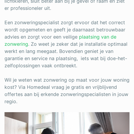
lichtkieren, sluit beter aan bij je gevel of raam en ziet
er professioneler uit.
Een zonweringspecialist zorgt ervoor dat het correct
wordt opgemeten en geeft je daarnaast betrouwbaar
advies en zorgt voor een veilige
plaatsing van de
zonwering
. Zo weet je zeker dat je installatie optimaal
werkt en lang meegaat. Bovendien geniet je van
garantie en service na plaatsing, iets wat bij doe-het-
zelfoplossingen vaak ontbreekt.
Wil je weten wat zonwering op maat voor jouw woning
kost? Via Homedeal vraag je gratis en vrijblijvend
offertes aan bij erkende zonweringspecialisten in jouw
regio.