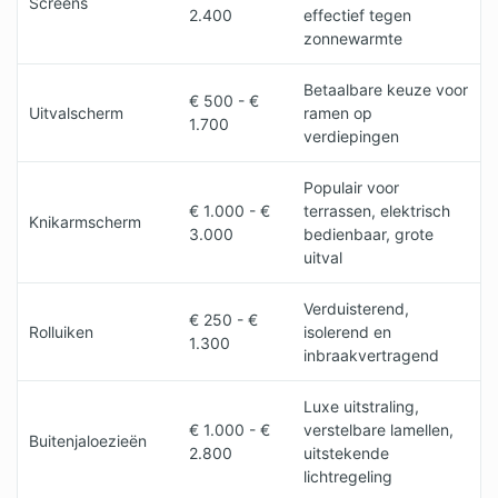
Screens
2.400
effectief tegen
zonnewarmte
Betaalbare keuze voor
€ 500 - €
Uitvalscherm
ramen op
1.700
verdiepingen
Populair voor
€ 1.000 - €
terrassen, elektrisch
Knikarmscherm
3.000
bedienbaar, grote
uitval
Verduisterend,
€ 250 - €
Rolluiken
isolerend en
1.300
inbraakvertragend
Luxe uitstraling,
€ 1.000 - €
verstelbare lamellen,
Buitenjaloezieën
2.800
uitstekende
lichtregeling