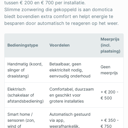
tussen € 200 en € 700 per installatie.
Slimme zonwering die gekoppeld is aan domotica
biedt bovendien extra comfort en helpt energie te
besparen door automatisch te reageren op het weer.
Meerprijs
Bedieningstype
Voordelen
(incl.
plaatsing)
Handmatig (koord,
Betaalbaar, geen
Geen
slinger of
elektriciteit nodig,
meerprijs
draaistang)
eenvoudig onderhoud
Elektrisch
Comfortabel, duurzaam
+ € 200 -
(schakelaar of
en geschikt voor
€ 500
afstandsbediening)
grotere installaties
Smart home /
Automatisch gestuurd
sensoren (zon,
via app,
+ € 350 -
wind of
weerafhankelijk,
€ 750