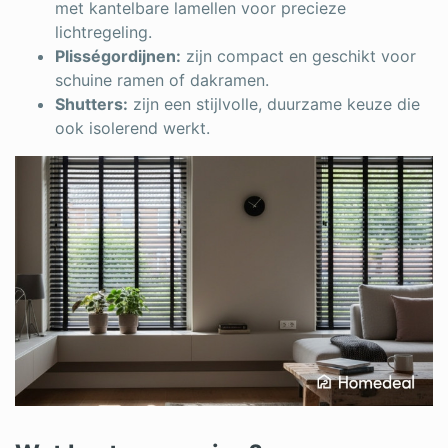
met kantelbare lamellen voor precieze
lichtregeling.
Plisségordijnen:
zijn compact en geschikt voor
schuine ramen of dakramen.
Shutters:
zijn een stijlvolle, duurzame keuze die
ook isolerend werkt.