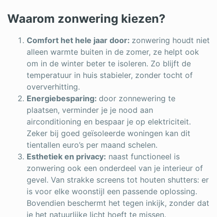
Waarom zonwering kiezen?
Comfort het hele jaar door:
zonwering houdt niet
alleen warmte buiten in de zomer, ze helpt ook
om in de winter beter te isoleren. Zo blijft de
temperatuur in huis stabieler, zonder tocht of
oververhitting.
Energiebesparing:
door zonnewering te
plaatsen, verminder je je nood aan
airconditioning en bespaar je op elektriciteit.
Zeker bij goed geïsoleerde woningen kan dit
tientallen euro’s per maand schelen.
Esthetiek en privacy:
naast functioneel is
zonwering ook een onderdeel van je interieur of
gevel. Van strakke screens tot houten shutters: er
is voor elke woonstijl een passende oplossing.
Bovendien beschermt het tegen inkijk, zonder dat
je het natuurlijke licht hoeft te missen.