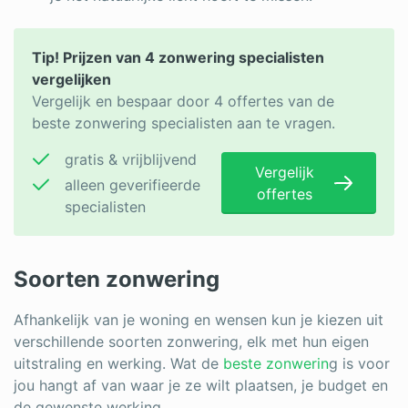
Tip! Prijzen van 4 zonwering specialisten
vergelijken
Vergelijk en bespaar door 4 offertes van de
beste zonwering specialisten aan te vragen.
gratis & vrijblijvend
Vergelijk
alleen geverifieerde
offertes
specialisten
Soorten zonwering
Afhankelijk van je woning en wensen kun je kiezen uit
verschillende soorten zonwering, elk met hun eigen
uitstraling en werking. Wat de
beste zonwerin
g is voor
jou hangt af van waar je ze wilt plaatsen, je budget en
de gewenste werking.