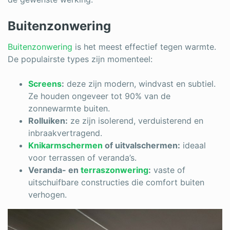
Buitenzonwering
Buitenzonwering
is het meest effectief tegen warmte.
De populairste types zijn momenteel:
Screens
:
deze zijn modern, windvast en subtiel.
Ze houden ongeveer tot 90% van de
zonnewarmte buiten.
Rolluiken:
ze zijn isolerend, verduisterend en
inbraakvertragend.
Knikarmschermen
of uitvalschermen:
ideaal
voor terrassen of veranda’s.
Veranda- en
terraszonwering
:
vaste of
uitschuifbare constructies die comfort buiten
verhogen.