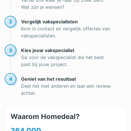
Vertel ons waar je naar op zoek bent.
Wat zijn je wensen?
2
Vergelijk vakspecialisten
Kom in contact en vergelijk offertes van
vakspecialisten.
3
Kies jouw vakspecialist
Ga voor de vakspecialist die het best
past bij jouw project.
4
Geniet van het resultaat
Deel het met anderen en laat een review
achter.
Waarom Homedeal?
364.000