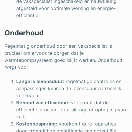
de vakspecialist ingeschakeld en nauwkeurig
afgesteld voor optimale werking en energie-
efficiëntie.
Onderhoud
Regelmatig onderhoud door een vakspecialist is
cruciaal om ervoor te zorgen dat je
warmtepompsysteem goed blijft werken. Onderhoud
zorgt voor:
Langere levensduur:
regelmatige controles en
aanpassingen kunnen de levensduur aanzienlijk
verlengen.
Behoud van efficiëntie:
voorkomt dat de
efficiëntie afneemt door slijtage of ophoping van
vuil.
Kostenbesparing:
voorkomt dure reparaties
door vroegtijdige identificatie van potentiële