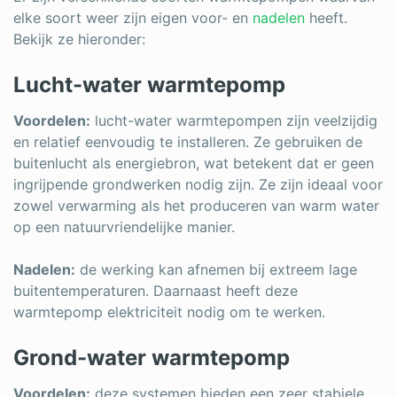
elke soort weer zijn eigen voor- en
nadelen
heeft.
Bekijk ze hieronder:
Lucht-water warmtepomp
Voordelen:
lucht-water warmtepompen zijn veelzijdig
en relatief eenvoudig te installeren. Ze gebruiken de
buitenlucht als energiebron, wat betekent dat er geen
ingrijpende grondwerken nodig zijn. Ze zijn ideaal voor
zowel verwarming als het produceren van warm water
op een natuurvriendelijke manier.
Nadelen:
de werking kan afnemen bij extreem lage
buitentemperaturen. Daarnaast heeft deze
warmtepomp elektriciteit nodig om te werken.
Grond-water warmtepomp
Voordelen:
deze systemen bieden een zeer stabiele