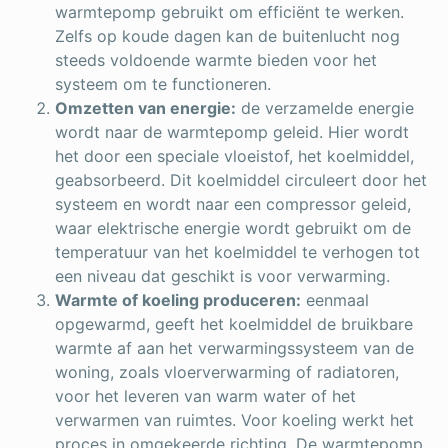
warmtepomp gebruikt om efficiënt te werken.
Zelfs op koude dagen kan de buitenlucht nog
steeds voldoende warmte bieden voor het
systeem om te functioneren.
Omzetten van energie:
de verzamelde energie
wordt naar de warmtepomp geleid. Hier wordt
het door een speciale vloeistof, het koelmiddel,
geabsorbeerd. Dit koelmiddel circuleert door het
systeem en wordt naar een compressor geleid,
waar elektrische energie wordt gebruikt om de
temperatuur van het koelmiddel te verhogen tot
een niveau dat geschikt is voor verwarming.
Warmte of koeling produceren:
eenmaal
opgewarmd, geeft het koelmiddel de bruikbare
warmte af aan het verwarmingssysteem van de
woning, zoals vloerverwarming of radiatoren,
voor het leveren van warm water of het
verwarmen van ruimtes. Voor koeling werkt het
proces in omgekeerde richting. De warmtepomp