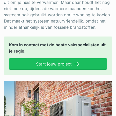
Log in
dit om je huis te verwarmen. Maar daar houdt het nog
niet mee op, tijdens de warmere maanden kan het
systeem ook gebruikt worden om je woning te koelen.
Dat maakt het systeem natuurvriendelijk, omdat het
minder afhankelijk is van fossiele brandstoffen.
Kom in contact met de beste vakspecialisten uit
je regio.
Start jouw project