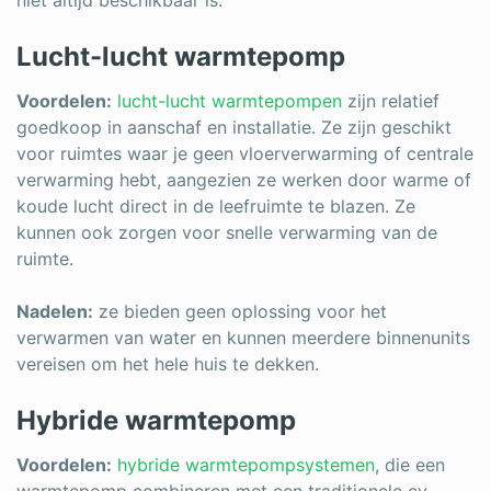
Lucht-lucht warmtepomp
Voordelen:
lucht-lucht warmtepompen
zijn relatief
goedkoop in aanschaf en installatie. Ze zijn geschikt
voor ruimtes waar je geen vloerverwarming of centrale
verwarming hebt, aangezien ze werken door warme of
koude lucht direct in de leefruimte te blazen. Ze
kunnen ook zorgen voor snelle verwarming van de
ruimte.
Nadelen:
ze bieden geen oplossing voor het
verwarmen van water en kunnen meerdere binnenunits
vereisen om het hele huis te dekken.
Hybride warmtepomp
Voordelen:
hybride warmtepompsystemen
, die een
warmtepomp combineren met een traditionele cv-