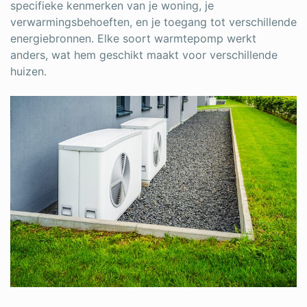
specifieke kenmerken van je woning, je
verwarmingsbehoeften, en je toegang tot verschillende
energiebronnen. Elke soort warmtepomp werkt
anders, wat hem geschikt maakt voor verschillende
huizen.