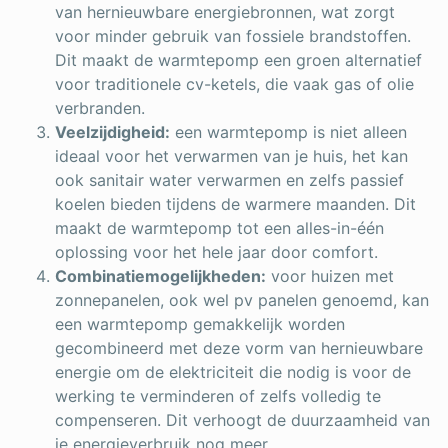
van hernieuwbare energiebronnen, wat zorgt
voor minder gebruik van fossiele brandstoffen.
Dit maakt de warmtepomp een groen alternatief
voor traditionele cv-ketels, die vaak gas of olie
verbranden.
Veelzijdigheid:
een warmtepomp is niet alleen
ideaal voor het verwarmen van je huis, het kan
ook sanitair water verwarmen en zelfs passief
koelen bieden tijdens de warmere maanden. Dit
maakt de warmtepomp tot een alles-in-één
oplossing voor het hele jaar door comfort.
Combinatiemogelijkheden:
voor huizen met
zonnepanelen, ook wel pv panelen genoemd, kan
een warmtepomp gemakkelijk worden
gecombineerd met deze vorm van hernieuwbare
energie om de elektriciteit die nodig is voor de
werking te verminderen of zelfs volledig te
compenseren. Dit verhoogt de duurzaamheid van
je energieverbruik nog meer.