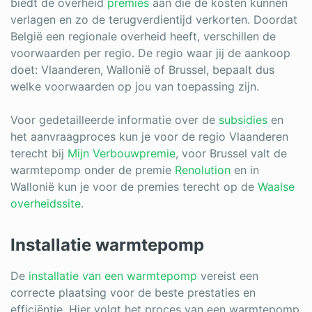
biedt de overheid
premies
aan die de kosten kunnen
verlagen en zo de terugverdientijd verkorten. Doordat
België een regionale overheid heeft, verschillen de
voorwaarden per regio. De regio waar jij de aankoop
doet: Vlaanderen, Wallonië of Brussel, bepaalt dus
welke voorwaarden op jou van toepassing zijn.
Voor gedetailleerde informatie over de
subsidies
en
het aanvraagproces kun je voor de regio Vlaanderen
terecht bij
Mijn Verbouwpremie
, voor Brussel valt de
warmtepomp onder de premie
Renolution
en in
Wallonië kun je voor de premies terecht op de
Waalse
overheidssite
.
Installatie warmtepomp
De
installatie van een warmtepomp
vereist een
correcte plaatsing voor de beste prestaties en
efficiëntie. Hier volgt het proces van een warmtepomp