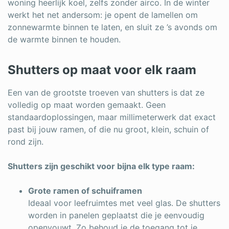
woning heerlijk koel, zelfs zonder airco. In de winter
werkt het net andersom: je opent de lamellen om
zonnewarmte binnen te laten, en sluit ze ’s avonds om
de warmte binnen te houden.
Shutters op maat voor elk raam
Een van de grootste troeven van shutters is dat ze
volledig op maat worden gemaakt. Geen
standaardoplossingen, maar millimeterwerk dat exact
past bij jouw ramen, of die nu groot, klein, schuin of
rond zijn.
Shutters zijn geschikt voor bijna elk type raam:
Grote ramen of schuiframen
Ideaal voor leefruimtes met veel glas. De shutters
worden in panelen geplaatst die je eenvoudig
openvouwt. Zo behoud je de toegang tot je