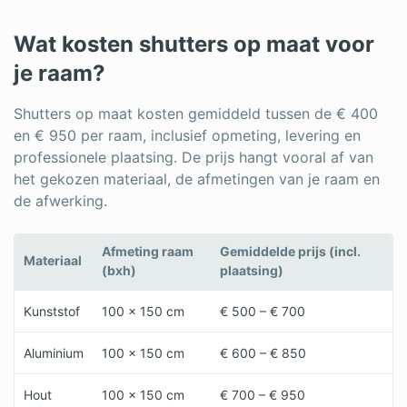
Wat kosten shutters op maat voor
je raam?
Shutters op maat kosten gemiddeld tussen de € 400
en € 950 per raam, inclusief opmeting, levering en
professionele plaatsing. De prijs hangt vooral af van
het gekozen materiaal, de afmetingen van je raam en
de afwerking.
Afmeting raam
Gemiddelde prijs (incl.
Materiaal
(bxh)
plaatsing)
Kunststof
100 x 150 cm
€ 500 – € 700
Aluminium
100 x 150 cm
€ 600 – € 850
Hout
100 x 150 cm
€ 700 – € 950