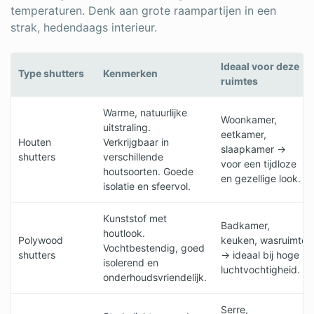
temperaturen. Denk aan grote raampartijen in een
strak, hedendaags interieur.
Ideaal voor deze
Type shutters
Kenmerken
ruimtes
Warme, natuurlijke
Woonkamer,
uitstraling.
eetkamer,
Houten
Verkrijgbaar in
slaapkamer ->
shutters
verschillende
voor een tijdloze
houtsoorten. Goede
en gezellige look.
isolatie en sfeervol.
Kunststof met
Badkamer,
houtlook.
Polywood
keuken, wasruimte
Vochtbestendig, goed
shutters
-> ideaal bij hoge
isolerend en
luchtvochtigheid.
onderhoudsvriendelijk.
Serre,