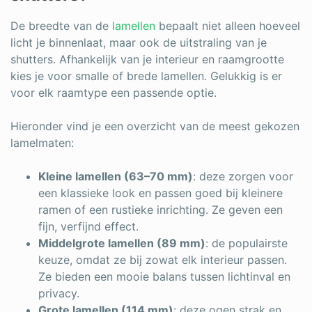
De breedte van de
lamellen
bepaalt niet alleen hoeveel
licht je binnenlaat, maar ook de uitstraling van je
shutters. Afhankelijk van je interieur en raamgrootte
kies je voor smalle of brede lamellen. Gelukkig is er
voor elk raamtype een passende optie.
Hieronder vind je een overzicht van de meest gekozen
lamelmaten:
Kleine lamellen (63–70 mm)
: deze zorgen voor
een klassieke look en passen goed bij kleinere
ramen of een rustieke inrichting. Ze geven een
fijn, verfijnd effect.
Middelgrote lamellen (89 mm)
: de populairste
keuze, omdat ze bij zowat elk interieur passen.
Ze bieden een mooie balans tussen lichtinval en
privacy.
Grote lamellen (114 mm)
: deze ogen strak en