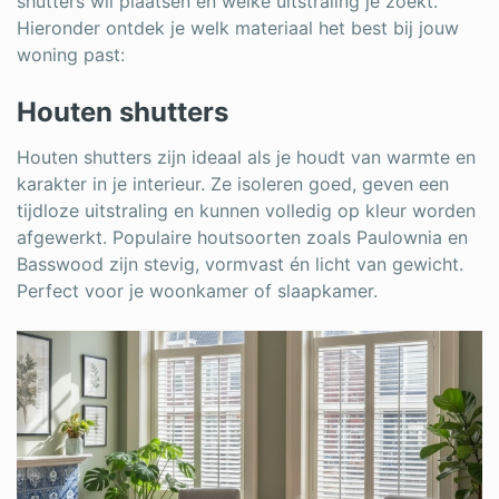
shutters wil plaatsen en welke uitstraling je zoekt.
Hieronder ontdek je welk materiaal het best bij jouw
woning past:
Houten shutters
Houten shutters zijn ideaal als je houdt van warmte en
karakter in je interieur. Ze isoleren goed, geven een
tijdloze uitstraling en kunnen volledig op kleur worden
afgewerkt. Populaire houtsoorten zoals Paulownia en
Basswood zijn stevig, vormvast én licht van gewicht.
Perfect voor je woonkamer of slaapkamer.