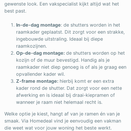
gewenste look. Een vakspecialist kijkt altijd wat het
best past.
In-de-dag montage
: de shutters worden in het
raamkader geplaatst. Dit zorgt voor een strakke,
ingebouwde uitstraling. Ideaal bij diepe
raamkozijnen.
Op-de-dag montage:
de shutters worden op het
kozijn of de muur bevestigd. Handig als je
raamkader niet diep genoeg is of als je graag een
opvallender kader wil.
Z-frame montage:
hierbij komt er een extra
kader rond de shutter. Dat zorgt voor een nette
afwerking en is ideaal bij draai-kiepramen of
wanneer je raam niet helemaal recht is.
Welke optie je kiest, hangt af van je ramen én van je
smaak. Via Homedeal vind je eenvoudig een vakman
die weet wat voor jouw woning het beste werkt.