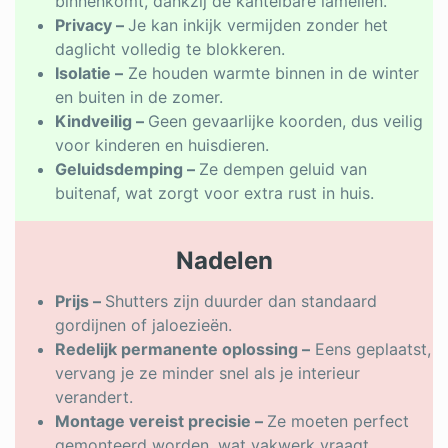
binnenkomt, dankzij de kantelbare lamellen.
Privacy –
Je kan inkijk vermijden zonder het
daglicht volledig te blokkeren.
Isolatie –
Ze houden warmte binnen in de winter
en buiten in de zomer.
Kindveilig –
Geen gevaarlijke koorden, dus veilig
voor kinderen en huisdieren.
Geluidsdemping –
Ze dempen geluid van
buitenaf, wat zorgt voor extra rust in huis.
Nadelen
Prijs –
Shutters zijn duurder dan standaard
gordijnen of jaloezieën.
Redelijk permanente oplossing –
Eens geplaatst,
vervang je ze minder snel als je interieur
verandert.
Montage vereist precisie –
Ze moeten perfect
gemonteerd worden, wat vakwerk vraagt.