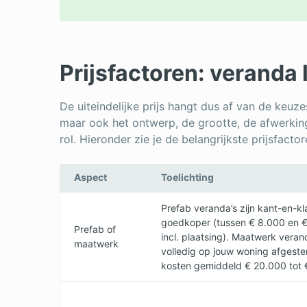
Prijsfactoren: veranda 
De uiteindelijke prijs hangt dus af van de keuzes
maar ook het ontwerp, de grootte, de afwerkin
rol. Hieronder zie je de belangrijkste prijsfacto
Aspect
Toelichting
Prefab veranda’s zijn kant-en-kl
goedkoper (tussen € 8.000 en €
Prefab of
incl. plaatsing). Maatwerk vera
maatwerk
volledig op jouw woning afgest
kosten gemiddeld € 20.000 tot 