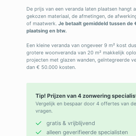
De prijs van een veranda laten plaatsen hangt a
gekozen materiaal, de afmetingen, de afwerkin
of maatwerk.
Je betaalt gemiddeld tussen de €
plaatsing en btw.
Een kleine veranda van ongeveer 9 m² kost dus 
grotere woonveranda van 20 m² makkelijk oplo
projecten met glazen wanden, geïntegreerde ver
dan € 50.000 kosten.
Tip! Prijzen van 4 zonwering specialis
Vergelijk en bespaar door 4 offertes van d
vragen.
gratis & vrijblijvend
alleen geverifieerde specialisten