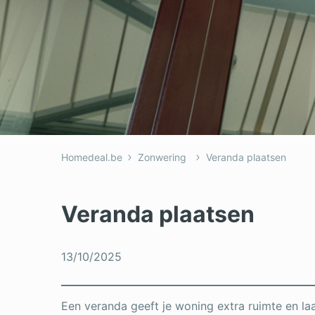
Homedeal.be
Zonwering
Veranda plaatsen
Veranda plaatsen
13/10/2025
Een veranda geeft je woning extra ruimte en laat