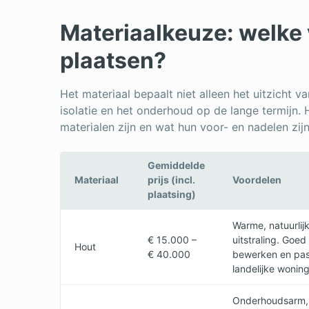
Materiaalkeuze: welke v
plaatsen?
Het materiaal bepaalt niet alleen het uitzicht v
isolatie en het onderhoud op de lange termijn. 
materialen zijn en wat hun voor- en nadelen zijn
Gemiddelde
Materiaal
prijs (incl.
Voordelen
plaatsing)
Warme, natuurlij
€ 15.000 –
uitstraling. Goed
Hout
€ 40.000
bewerken en past
landelijke wonin
Onderhoudsarm, 