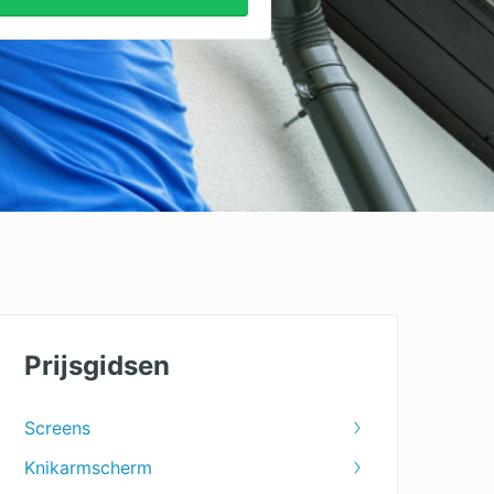
Prijsgidsen
Screens
Knikarmscherm