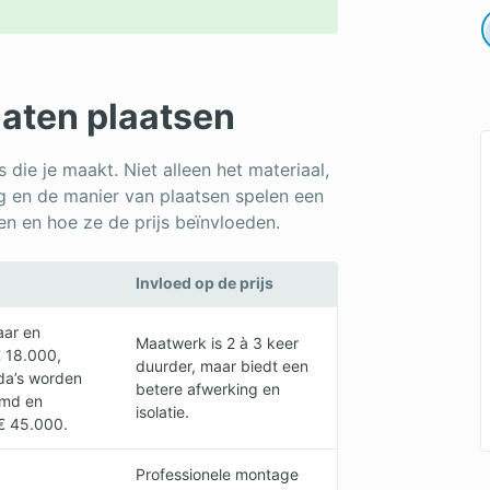
laten plaatsen
 die je maakt. Niet alleen het materiaal,
g en de manier van plaatsen spelen een
ren en hoe ze de prijs beïnvloeden.
Invloed op de prijs
aar en
Maatwerk is 2 à 3 keer
 18.000,
duurder, maar biedt een
nda’s worden
betere afwerking en
emd en
isolatie.
€ 45.000.
Professionele montage