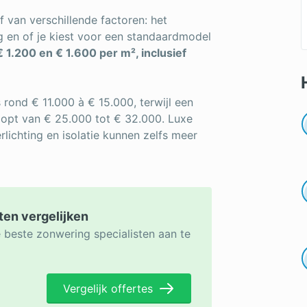
f van verschillende factoren: het
g en of je kiest voor een standaardmodel
 1.200 en € 1.600 per m², inclusief
rond € 11.000 à € 15.000, terwijl een
opt van € 25.000 tot € 32.000. Luxe
lichting en isolatie kunnen zelfs meer
ten vergelijken
e beste zonwering specialisten aan te
Vergelijk offertes