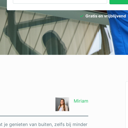
Gratis en vrijblijvend
Miriam
 je genieten van buiten, zelfs bij minder