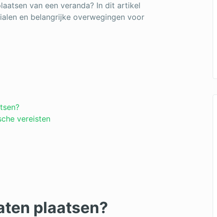
laatsen van een veranda? In dit artikel
rialen en belangrijke overwegingen voor
atsen?
sche vereisten
aten plaatsen?