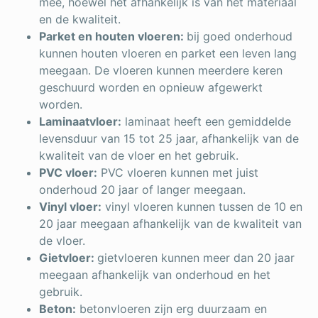
mee, hoewel het afhankelijk is van het materiaal
en de kwaliteit.
Parket en houten vloeren:
bij goed onderhoud
kunnen houten vloeren en parket een leven lang
meegaan. De vloeren kunnen meerdere keren
geschuurd worden en opnieuw afgewerkt
worden.
Laminaatvloer:
laminaat heeft een gemiddelde
levensduur van 15 tot 25 jaar, afhankelijk van de
kwaliteit van de vloer en het gebruik.
PVC vloer:
PVC vloeren kunnen met juist
onderhoud 20 jaar of langer meegaan.
Vinyl vloer:
vinyl vloeren kunnen tussen de 10 en
20 jaar meegaan afhankelijk van de kwaliteit van
de vloer.
Gietvloer:
gietvloeren kunnen meer dan 20 jaar
meegaan afhankelijk van onderhoud en het
gebruik.
Beton:
betonvloeren zijn erg duurzaam en