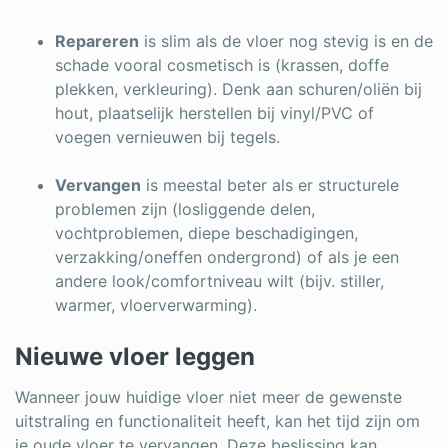
Repareren
is slim als de vloer nog stevig is en de
schade vooral cosmetisch is (krassen, doffe
plekken, verkleuring). Denk aan schuren/oliën bij
hout, plaatselijk herstellen bij vinyl/PVC of
voegen vernieuwen bij tegels.
Vervangen
is meestal beter als er structurele
problemen zijn (losliggende delen,
vochtproblemen, diepe beschadigingen,
verzakking/oneffen ondergrond) of als je een
andere look/comfortniveau wilt (bijv. stiller,
warmer, vloerverwarming).
Nieuwe vloer leggen
Wanneer jouw huidige vloer niet meer de gewenste
uitstraling en functionaliteit heeft, kan het tijd zijn om
je oude vloer te vervangen. Deze beslissing kan