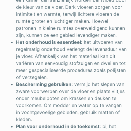
een kamer kan aanzienlijk worden beïnvloed door
de kleur van de vloer. Dark vloeren zorgen voor
intimiteit en warmte, terwijl lichtere vloeren de
ruimte groter en luchtiger maken. Hoewel
patronen in kleine ruimtes overweldigend kunnen
zijn, kunnen ze een gebied levendiger maken.
Het onderhoud is essentieel: h
et uitvoeren van
regelmatig onderhoud verlengt de levensduur van
je vloer. Afhankelijk van het materiaal kan dit
variëren van eenvoudig stofzuigen en dweilen tot
meer gespecialiseerde procedures zoals polijsten
of verzegelen.
Bescherming gebruiken:
vermijd het slepen van
zware voorwerpen over de vloer en plaats viltjes
onder meubelpoten om krassen en deuken te
voorkomen. Om modder en water op te vangen
in vochtgevoelige gebieden, gebruik matten of
kleden.
Plan voor onderhoud in de toekomst:
bij het