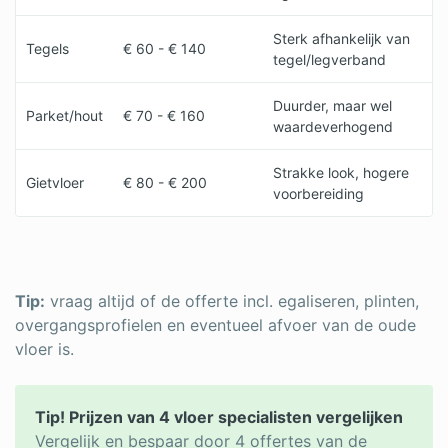
Sterk afhankelijk van
Tegels
€ 60 - € 140
tegel/legverband
Duurder, maar wel
Parket/hout
€ 70 - € 160
waardeverhogend
Strakke look, hogere
Gietvloer
€ 80 - € 200
voorbereiding
Tip:
vraag altijd of de offerte incl. egaliseren, plinten,
overgangsprofielen en eventueel afvoer van de oude
vloer is.
Tip! Prijzen van 4 vloer specialisten vergelijken
Vergelijk en bespaar door 4 offertes van de