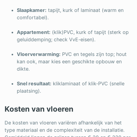
Log in
Slaapkamer:
tapijt, kurk of laminaat (warm en
comfortabel).
Appartement:
(klik)PVC, kurk of tapijt (sterk op
geluiddemping; check VvE-eisen).
Vloerverwarming:
PVC en tegels zijn top; hout
kan ook, maar kies een geschikte opbouw en
dikte.
Snel resultaat:
kliklaminaat of klik-PVC (snelle
plaatsing).
Kosten van vloeren
De kosten van vloeren variëren afhankelijk van het
type materiaal en de complexiteit van de installatie.