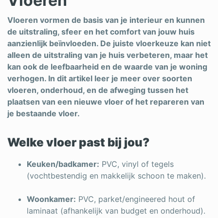
Vloeren
Schrijnwerker
Vloeren vormen de basis van je interieur en kunnen
de uitstraling, sfeer en het comfort van jouw huis
Stukadoor
aanzienlijk beïnvloeden. De juiste vloerkeuze kan niet
Tegelzetter
alleen de uitstraling van je huis verbeteren, maar het
kan ook de leefbaarheid en de waarde van je woning
Vloeren
verhogen. In dit artikel leer je meer over soorten
vloeren, onderhoud, en de afweging tussen het
Vochtbestrijding
plaatsen van een nieuwe vloer of het repareren van
je bestaande vloer.
Warmtepomp
Zonnepanelen
Welke vloer past bij jou?
Zonwering
Keuken/badkamer:
PVC, vinyl of tegels
(vochtbestendig en makkelijk schoon te maken).
Woonkamer:
PVC, parket/engineered hout of
Bent u een vakspecialist?
laminaat (afhankelijk van budget en onderhoud).