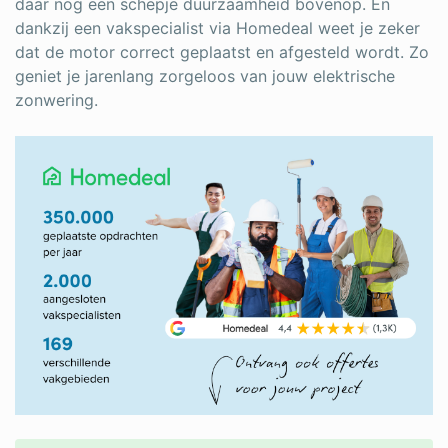
daar nog een schepje duurzaamheid bovenop. En
dankzij een vakspecialist via Homedeal weet je zeker
dat de motor correct geplaatst en afgesteld wordt. Zo
geniet je jarenlang zorgeloos van jouw elektrische
zonwering.