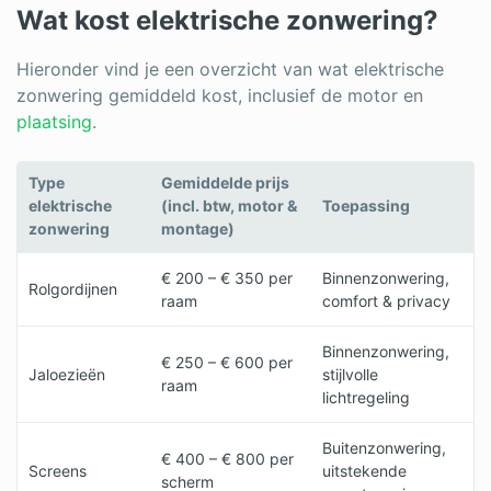
Wat kost elektrische zonwering?
Hieronder vind je een overzicht van wat elektrische
zonwering gemiddeld kost, inclusief de motor en
plaatsing
.
Type
Gemiddelde prijs
elektrische
(incl. btw, motor &
Toepassing
zonwering
montage)
€ 200 – € 350 per
Binnenzonwering,
Rolgordijnen
raam
comfort & privacy
Binnenzonwering,
€ 250 – € 600 per
Jaloezieën
stijlvolle
raam
lichtregeling
Buitenzonwering,
€ 400 – € 800 per
Screens
uitstekende
scherm