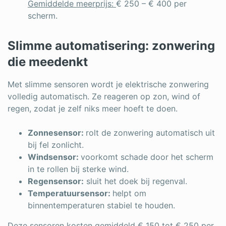
Gemiddelde meerprijs:
€ 250 – € 400 per
scherm.
Slimme automatisering: zonwering
die meedenkt
Met slimme sensoren wordt je elektrische zonwering
volledig automatisch. Ze reageren op zon, wind of
regen, zodat je zelf niks meer hoeft te doen.
Zonnesensor:
rolt de zonwering automatisch uit
bij fel zonlicht.
Windsensor:
voorkomt schade door het scherm
in te rollen bij sterke wind.
Regensensor:
sluit het doek bij regenval.
Temperatuursensor:
helpt om
binnentemperaturen stabiel te houden.
Deze sensoren kosten gemiddeld € 150 tot € 250 per