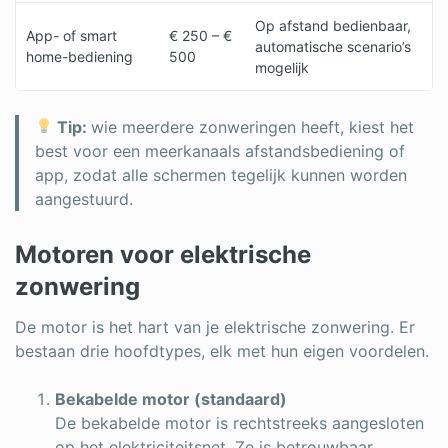
Op afstand bedienbaar,
App- of smart
€ 250 – €
automatische scenario’s
home-bediening
500
mogelijk
Tip:
wie meerdere zonweringen heeft, kiest het
best voor een meerkanaals afstandsbediening of
app, zodat alle schermen tegelijk kunnen worden
aangestuurd.
Motoren voor elektrische
zonwering
De motor is het hart van je elektrische zonwering. Er
bestaan drie hoofdtypes, elk met hun eigen voordelen.
Bekabelde motor (standaard)
De bekabelde motor is rechtstreeks aangesloten
op het elektriciteitsnet. Ze is betrouwbaar,