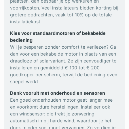
plaatsen, dan bespaar je op werkuren en
voorrijkosten. Veel installateurs bieden korting bij
grotere opdrachten, vaak tot 10% op de totale
installatiekost.
Kies voor standaardmotoren of bekabelde
bediening
Wil je besparen zonder comfort te verliezen? Ga
dan voor een bekabelde motor in plaats van een
draadloze of solarvariant. Ze zijn eenvoudiger te
installeren en gemiddeld € 100 tot € 200
goedkoper per scherm, terwijl de bediening even
soepel werkt.
Denk vooruit met onderhoud en sensoren
Een goed onderhouden motor gaat langer mee
en voorkomt dure herstellingen. Installeer ook
een windsensor: die trekt je zonwering
automatisch in bij harde wind, waardoor je het
doek minder snel moet vervangen. Zo verdien je