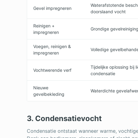
Waterafstotende besch
Gevel impregneren
doorslaand vocht
Reinigen +
Grondige gevelreinigin
impregneren
Voegen, reinigen &
Volledige gevelbehande
impregneren
Tijdelijke oplossing bij l
Vochtwerende verf
condensatie
Nieuwe
Waterdichte gevelafwe
gevelbekleding
3. Condensatievocht
Condensatie ontstaat wanneer warme, vochtige