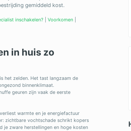
estrijding gemiddeld kost.
cialist inschakelen?
|
Voorkomen
|
n in huis zo
is het zelden. Het tast langzaam de
 ongezond binnenklimaat.
uffe geuren zijn vaak de eerste
verliest warmte en je energiefactuur
er: zichtbare vochtschade schrikt kopers
ijd je zware herstellingen en hoge kosten