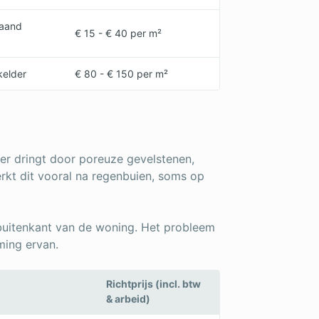
laand
€ 15 - € 40 per m²
kelder
€ 80 - € 150 per m²
er dringt door poreuze gevelstenen,
rkt dit vooral na regenbuien, soms op
buitenkant van de woning. Het probleem
ming ervan.
Richtprijs (incl. btw
& arbeid)