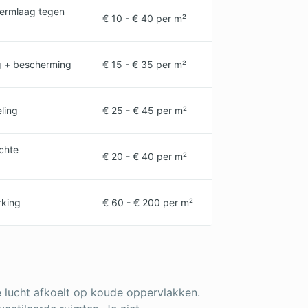
ermlaag tegen
€ 10 - € 40 per m²
g + bescherming
€ 15 - € 35 per m²
ling
€ 25 - € 45 per m²
ichte
€ 20 - € 40 per m²
rking
€ 60 - € 200 per m²
 lucht afkoelt op koude oppervlakken.