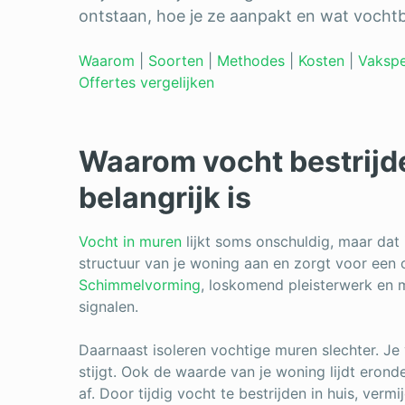
ontstaan, hoe je ze aanpakt en wat vochtb
Waarom
|
Soorten
|
Methodes
|
Kosten
|
Vakspe
Offertes vergelijken
Waarom vocht bestrijde
belangrijk is
Vocht in muren
lijkt soms onschuldig, maar dat 
structuur van je woning aan en zorgt voor een
Schimmelvorming
, loskomend pleisterwerk en m
signalen.
Daarnaast isoleren vochtige muren slechter. Je 
stijgt. Ook de waarde van je woning lijdt erond
af. Door tijdig vocht te bestrijden in huis, verm