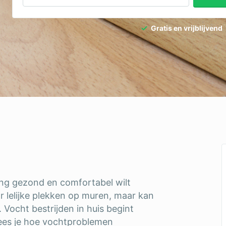
Gratis en vrijblijvend
ning gezond en comfortabel wilt
or lelijke plekken op muren, maar kan
Vocht bestrijden in huis begint
l lees je hoe vochtproblemen