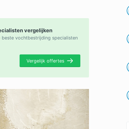
ecialisten vergelijken
 beste vochtbestrijding specialisten
Vergelijk offertes