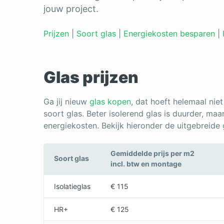
jouw project.
Prijzen
|
Soort glas
|
Energiekosten besparen
|
Glas prijzen
Ga jij nieuw
glas kopen
, dat hoeft helemaal niet
soort glas. Beter isolerend glas is duurder, ma
energiekosten. Bekijk hieronder de
uitgebreide
Gemiddelde prijs per m2
Soort glas
incl. btw en montage
Isolatieglas
€ 115
HR+
€ 125