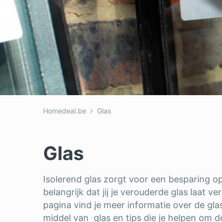
Homedeal.be
Glas
Glas
Isolerend glas zorgt voor een besparing op
belangrijk dat jij je verouderde glas laat 
pagina vind je meer informatie over de gl
middel van glas en tips die je helpen om d