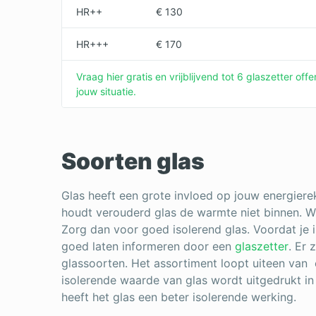
HR++
€ 130
HR+++
€ 170
Vraag hier gratis en vrijblijvend tot 6 glaszetter of
jouw situatie.
Soorten glas
Glas heeft een grote invloed op jouw energier
houdt verouderd glas de warmte niet binnen. Wi
Zorg dan voor goed isolerend glas. Voordat je i
goed laten informeren door een
glaszetter
. Er 
glassoorten. Het assortiment loopt uiteen van 
isolerende waarde van glas wordt uitgedrukt in
heeft het glas een beter isolerende werking.