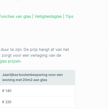
Functies van glas
|
Veiligheidsglas
|
Tips
 duur te zijn. De prijs hangt af van het
ar zorgt voor een verlaging van de
glas prijzen
.
Jaarlijkse kostenbesparing voor een
woning met 20m2 aan glas
€ 140
€ 220