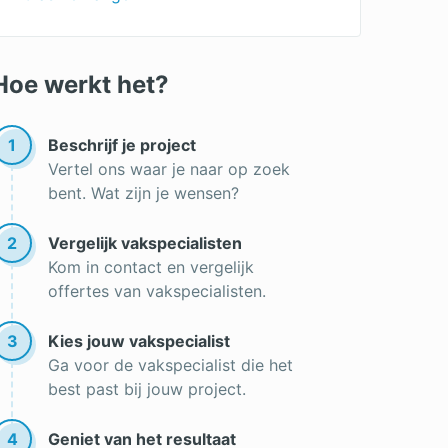
Hoe werkt het?
1
Beschrijf je project
Vertel ons waar je naar op zoek
bent. Wat zijn je wensen?
2
Vergelijk vakspecialisten
Kom in contact en vergelijk
offertes van vakspecialisten.
3
Kies jouw vakspecialist
Ga voor de vakspecialist die het
best past bij jouw project.
4
Geniet van het resultaat