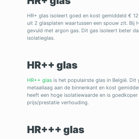
HR+ glas
HR+ glas isoleert goed en kost gemiddeld € 12
uit 2 glasplaten waartussen een spouw zit. Bi
gevuld met argon gas. Dit gas isoleert beter dan
isolatieglas.
HR++ glas
HR++ glas
is het populairste glas in België. Di
metaallaag aan de binnenkant en kost gemiddel
heeft een hoge isolatiewaarde en is goedkope
prijs/prestatie verhouding.
HR+++ glas