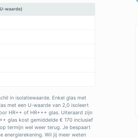
(U-waarde)
hil in isolatiewaarde. Enkel glas met
las met een U-waarde van 2,0 isoleert
 voor HR++ of HR+++ glas. Uiteraard zijn
++ glas kost gemiddelde € 170 inclusief
 op termijn wel weer terug. Je bespaart
je energierekening. Wil jij meer weten