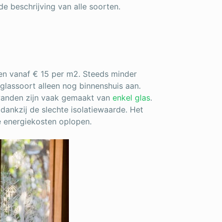
e beschrijving van alle soorten.
nen vanaf € 15 per m2. Steeds minder
glassoort alleen nog binnenshuis aan.
wanden zijn vaak gemaakt van
enkel glas
.
 dankzij de slechte isolatiewaarde. Het
e energiekosten oplopen.