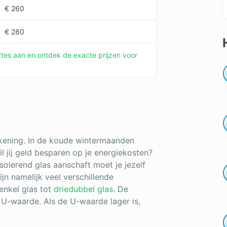
€ 260
€ 280
fertes aan en ontdek de exacte prijzen voor
ekening. In de koude wintermaanden
l jij geld besparen op je energiekosten?
solerend glas aanschaft moet je jezelf
zijn namelijk veel verschillende
enkel glas tot
driedubbel glas
. De
 U-waarde. Als de U-waarde lager is,