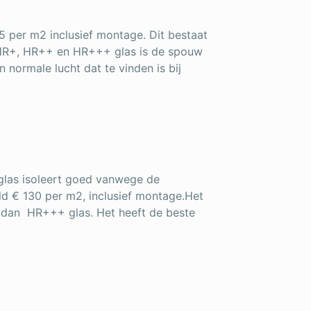
5 per m2 inclusief montage. Dit bestaat
j HR+, HR++ en HR+++ glas is de spouw
 normale lucht dat te vinden is bij
t glas isoleert goed vanwege de
d € 130 per m2, inclusief montage.Het
r dan HR+++ glas. Het heeft de beste