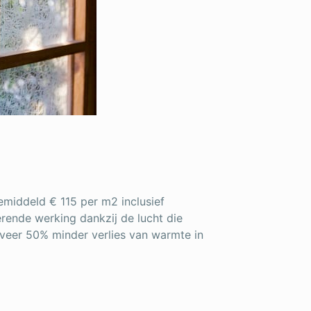
emiddeld € 115 per m2 inclusief
rende werking dankzij de lucht die
eveer 50% minder verlies van warmte in