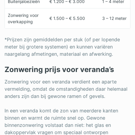
Buitenjaloezieën
€ 1.200 – € 3.000
1 – 4 meter
Zonwering voor
€ 1.500 – € 5.500
3 – 12 meter
overkapping
*Prijzen zijn gemiddelden per stuk (of per lopende
meter bij grotere systemen) en kunnen variëren
naargelang afmetingen, materiaal en afwerking.
Zonwering prijs voor veranda’s
Zonwering voor een veranda verdient een aparte
vermelding, omdat de omstandigheden daar helemaal
anders zijn dan bij gewone ramen of gevels.
In een veranda komt de zon van meerdere kanten
binnen en warmt de ruimte snel op. Gewone
binnenzonwering volstaat dan niet: het glas en
dakoppervlak vragen om speciaal ontworpen