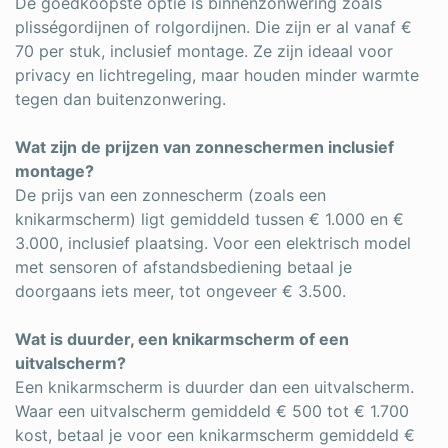
De goedkoopste optie is binnenzonwering zoals
plisségordijnen of rolgordijnen. Die zijn er al vanaf €
70 per stuk, inclusief montage. Ze zijn ideaal voor
privacy en lichtregeling, maar houden minder warmte
tegen dan buitenzonwering.
Wat zijn de prijzen van zonneschermen inclusief
montage?
De prijs van een zonnescherm (zoals een
knikarmscherm) ligt gemiddeld tussen € 1.000 en €
3.000, inclusief plaatsing. Voor een elektrisch model
met sensoren of afstandsbediening betaal je
doorgaans iets meer, tot ongeveer € 3.500.
Wat is duurder, een knikarmscherm of een
uitvalscherm?
Een knikarmscherm is duurder dan een uitvalscherm.
Waar een uitvalscherm gemiddeld € 500 tot € 1.700
kost, betaal je voor een knikarmscherm gemiddeld €