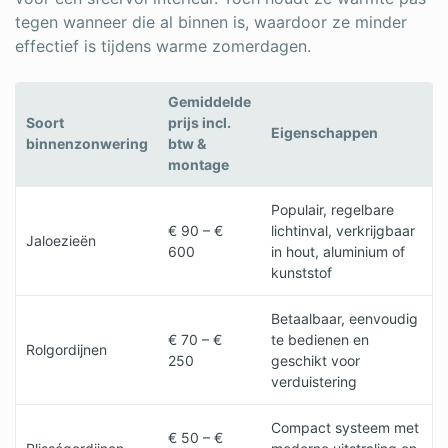
tegen wanneer die al binnen is, waardoor ze minder
effectief is tijdens warme zomerdagen.
Gemiddelde
Soort
prijs incl.
Eigenschappen
binnenzonwering
btw &
montage
Populair, regelbare
€ 90 – €
lichtinval, verkrijgbaar
Jaloezieën
600
in hout, aluminium of
kunststof
Betaalbaar, eenvoudig
€ 70 – €
te bedienen en
Rolgordijnen
250
geschikt voor
verduistering
Compact systeem met
€ 50 – €