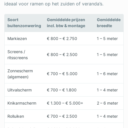
ideaal voor ramen op het zuiden of veranda’s.
Soort
Gemiddelde prijzen
Gemiddelde
buitenzonwering
incl. btw & montage
breedte
Markiezen
€ 800 – € 2.750
1 – 5 meter
Screens /
€ 800 – € 2.500
1 – 5 meter
ritsscreens
Zonnescherm
€ 700 – € 5.000
1 – 6 meter
(algemeen)
Uitvalscherm
€ 700 – € 1.800
1 – 4 meter
Knikarmscherm
€ 1.300 – € 5.000+
2 – 6 meter
Rolluiken
€ 700 – € 2.500
1 – 4 meter