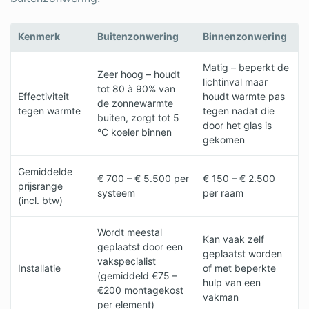
Kenmerk
Buitenzonwering
Binnenzonwering
Matig – beperkt de
Zeer hoog – houdt
lichtinval maar
tot 80 à 90% van
Effectiviteit
houdt warmte pas
de zonnewarmte
tegen warmte
tegen nadat die
buiten, zorgt tot 5
door het glas is
°C koeler binnen
gekomen
Gemiddelde
€ 700 – € 5.500 per
€ 150 – € 2.500
prijsrange
systeem
per raam
(incl. btw)
Wordt meestal
Kan vaak zelf
geplaatst door een
geplaatst worden
vakspecialist
Installatie
of met beperkte
(gemiddeld €75 –
hulp van een
€200 montagekost
vakman
per element)