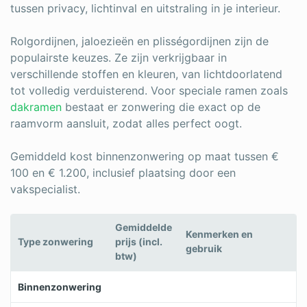
tussen privacy, lichtinval en uitstraling in je interieur.
Rolgordijnen, jaloezieën en plisségordijnen zijn de
populairste keuzes. Ze zijn verkrijgbaar in
verschillende stoffen en kleuren, van lichtdoorlatend
tot volledig verduisterend. Voor speciale ramen zoals
dakramen
bestaat er zonwering die exact op de
raamvorm aansluit, zodat alles perfect oogt.
Gemiddeld kost binnenzonwering op maat tussen €
100 en € 1.200, inclusief plaatsing door een
vakspecialist.
Gemiddelde
Kenmerken en
Type zonwering
prijs (incl.
gebruik
btw)
Binnenzonwering