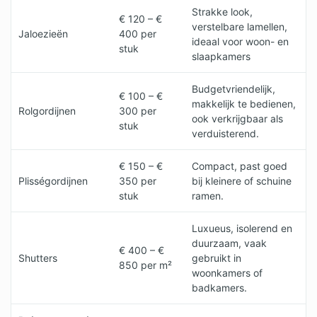
Strakke look,
€ 120 – €
verstelbare lamellen,
Jaloezieën
400 per
ideaal voor woon- en
stuk
slaapkamers
Budgetvriendelijk,
€ 100 – €
makkelijk te bedienen,
Rolgordijnen
300 per
ook verkrijgbaar als
stuk
verduisterend.
€ 150 – €
Compact, past goed
Plisségordijnen
350 per
bij kleinere of schuine
stuk
ramen.
Luxueus, isolerend en
duurzaam, vaak
€ 400 – €
Shutters
gebruikt in
850 per m²
woonkamers of
badkamers.