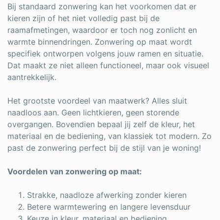
Log in
Bij standaard zonwering kan het voorkomen dat er
kieren zijn of het niet volledig past bij de
raamafmetingen, waardoor er toch nog zonlicht en
warmte binnendringen. Zonwering op maat wordt
specifiek ontworpen volgens jouw ramen en situatie.
Dat maakt ze niet alleen functioneel, maar ook visueel
aantrekkelijk.
Het grootste voordeel van maatwerk? Alles sluit
naadloos aan. Geen lichtkieren, geen storende
overgangen. Bovendien bepaal jij zelf de kleur, het
materiaal en de bediening, van klassiek tot modern. Zo
past de zonwering perfect bij de stijl van je woning!
Voordelen van zonwering op maat:
Strakke, naadloze afwerking zonder kieren
Betere warmtewering en langere levensduur
Keuze in kleur, materiaal en bediening