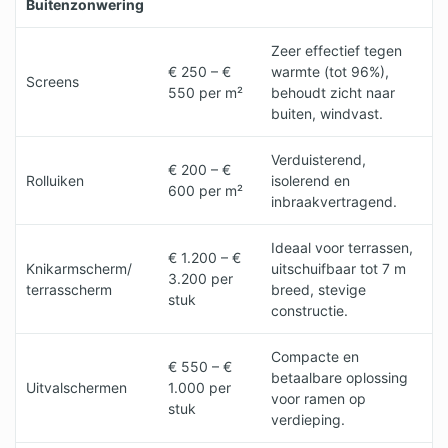
Buitenzonwering
Zeer effectief tegen
€ 250 – €
warmte (tot 96%),
Screens
550 per m²
behoudt zicht naar
buiten, windvast.
Verduisterend,
€ 200 – €
Rolluiken
isolerend en
600 per m²
inbraakvertragend.
Ideaal voor terrassen,
€ 1.200 – €
Knikarmscherm/
uitschuifbaar tot 7 m
3.200 per
terrasscherm
breed, stevige
stuk
constructie.
Compacte en
€ 550 – €
betaalbare oplossing
Uitvalschermen
1.000 per
voor ramen op
stuk
verdieping.