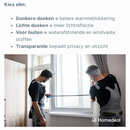
Kies slim:
Donkere doeken =
betere warmteblokkering
Lichte doeken =
meer lichtreflectie
Voor buiten =
waterafstotende en windvaste
stoffen
Transparantie
bepaalt privacy en uitzicht