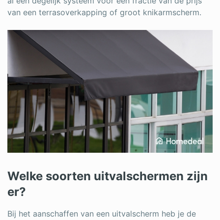
al een degelijk systeem voor een fractie van de prijs
van een terrasoverkapping of groot knikarmscherm.
Welke soorten uitvalschermen zijn
er?
Bij het aanschaffen van een uitvalscherm heb je de