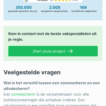
Kom in contact met de beste vakspecialisten uit
je regio.
Start jouw project
Veelgestelde vragen
Wat is het verschil tussen een zonnescherm en een
uitvalscherm?
Een
zonnescherm
is de verzamelnaam voor alle
buitenzonweringen die schaduw creëren. Een
uitvalscherm is een specifiek type zonnescherm dat