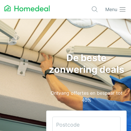
Menu
Populaire projecten
Aannemer
Airco
De beste
Alarmsystemen
zonwering deals
Architect
Asbest
Ontvang offertes en bespaar tot
Bestrating
40%
Cv-ketels
Dakwerken