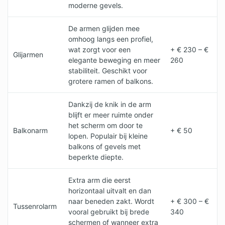
moderne gevels.
De armen glijden mee
omhoog langs een profiel,
wat zorgt voor een
+ € 230 – €
Glijarmen
elegante beweging en meer
260
stabiliteit. Geschikt voor
grotere ramen of balkons.
Dankzij de knik in de arm
blijft er meer ruimte onder
het scherm om door te
Balkonarm
+ € 50
lopen. Populair bij kleine
balkons of gevels met
beperkte diepte.
Extra arm die eerst
horizontaal uitvalt en dan
naar beneden zakt. Wordt
+ € 300 – €
Tussenrolarm
vooral gebruikt bij brede
340
schermen of wanneer extra