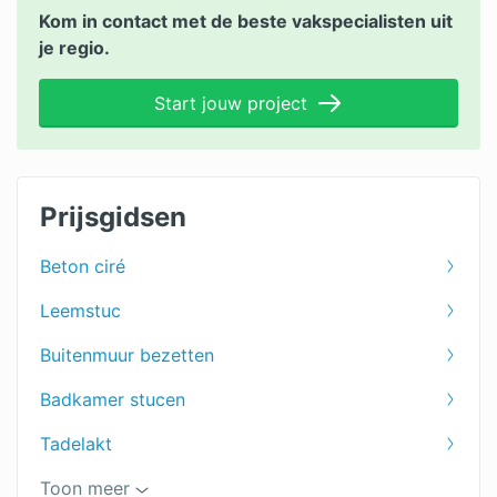
Kom in contact met de beste vakspecialisten uit
je regio.
Start jouw project
Prijsgidsen
Beton ciré
Leemstuc
Buitenmuur bezetten
Badkamer stucen
Tadelakt
Pleisterwerk herstellen
Toon meer