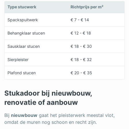
Type stucwerk
Richtprijs per m²
Spackspuitwerk
€ 7 - € 14
Behangklaar stucen
€ 12 - € 18
Sausklaar stucen
€ 18 - € 30
Sierpleister
€ 18 - € 32
Plafond stucen
€ 20 - € 35
Stukadoor bij nieuwbouw,
renovatie of aanbouw
Bij
nieuwbouw
gaat het pleisterwerk meestal vlot,
omdat de muren nog schoon en recht zijn.