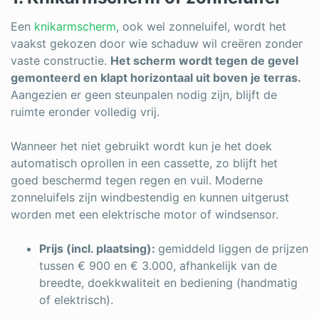
Een
knikarmscherm
, ook wel zonneluifel, wordt het
vaakst gekozen door wie schaduw wil creëren zonder
vaste constructie.
Het scherm wordt tegen de gevel
gemonteerd en klapt horizontaal uit boven je terras.
Aangezien er geen steunpalen nodig zijn, blijft de
ruimte eronder volledig vrij.
Wanneer het niet gebruikt wordt kun je het doek
automatisch oprollen in een cassette, zo blijft het
goed beschermd tegen regen en vuil. Moderne
zonneluifels zijn windbestendig en kunnen uitgerust
worden met een elektrische motor of windsensor.
Prijs (incl. plaatsing):
gemiddeld liggen de prijzen
tussen € 900 en € 3.000, afhankelijk van de
breedte, doekkwaliteit en bediening (handmatig
of elektrisch).