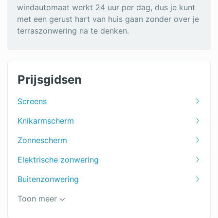
windautomaat werkt 24 uur per dag, dus je kunt
met een gerust hart van huis gaan zonder over je
terraszonwering na te denken.
Prijsgidsen
Screens
Knikarmscherm
Zonnescherm
Elektrische zonwering
Buitenzonwering
Uitvalscherm
Toon meer