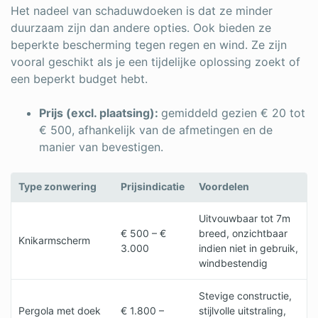
Het nadeel van schaduwdoeken is dat ze minder
duurzaam zijn dan andere opties. Ook bieden ze
beperkte bescherming tegen regen en wind. Ze zijn
vooral geschikt als je een tijdelijke oplossing zoekt of
een beperkt budget hebt.
Prijs (excl. plaatsing):
gemiddeld gezien € 20 tot
€ 500, afhankelijk van de afmetingen en de
manier van bevestigen.
Type zonwering
Prijsindicatie
Voordelen
Uitvouwbaar tot 7m
€ 500 – €
breed, onzichtbaar
Knikarmscherm
3.000
indien niet in gebruik,
windbestendig
Stevige constructie,
Pergola met doek
€ 1.800 –
stijlvolle uitstraling,