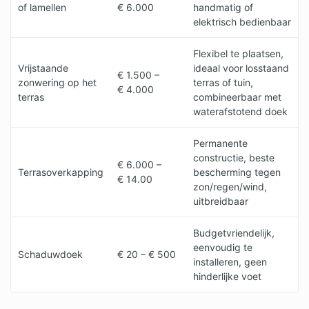
of lamellen
€ 6.000
handmatig of
elektrisch bedienbaar
Flexibel te plaatsen,
Vrijstaande
ideaal voor losstaand
€ 1.500 –
zonwering op het
terras of tuin,
€ 4.000
terras
combineerbaar met
waterafstotend doek
Permanente
constructie, beste
€ 6.000 –
Terrasoverkapping
bescherming tegen
€ 14.00
zon/regen/wind,
uitbreidbaar
Budgetvriendelijk,
eenvoudig te
Schaduwdoek
€ 20 – € 500
installeren, geen
hinderlijke voet