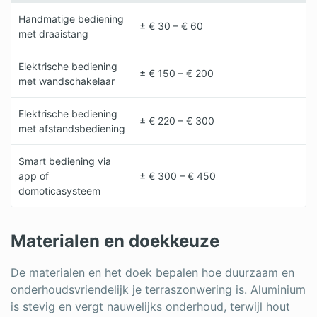
Handmatige bediening
± € 30 – € 60
met draaistang
Elektrische bediening
± € 150 – € 200
met wandschakelaar
Elektrische bediening
± € 220 – € 300
met afstandsbediening
Smart bediening via
app of
± € 300 – € 450
domoticasysteem
Materialen en doekkeuze
De materialen en het doek bepalen hoe duurzaam en
onderhoudsvriendelijk je terraszonwering is. Aluminium
is stevig en vergt nauwelijks onderhoud, terwijl hout