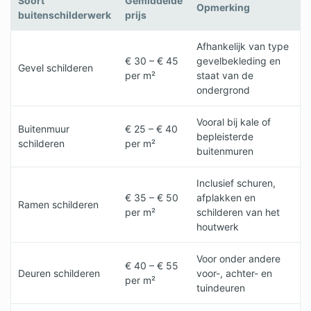
Soort
Gemiddelde
Opmerking
buitenschilderwerk
prijs
Afhankelijk van type
€ 30 – € 45
gevelbekleding en
Gevel schilderen
per m²
staat van de
ondergrond
Vooral bij kale of
Buitenmuur
€ 25 – € 40
bepleisterde
schilderen
per m²
buitenmuren
Inclusief schuren,
€ 35 – € 50
afplakken en
Ramen schilderen
per m²
schilderen van het
houtwerk
Voor onder andere
€ 40 – € 55
Deuren schilderen
voor-, achter- en
per m²
tuindeuren