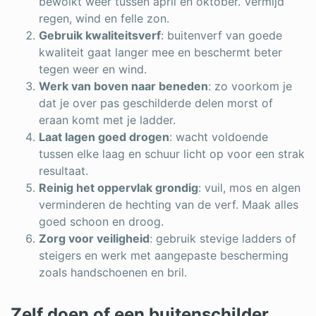
bewolkt weer tussen april en oktober. Vermijd
regen, wind en felle zon.
Gebruik kwaliteitsverf
: buitenverf van goede
kwaliteit gaat langer mee en beschermt beter
tegen weer en wind.
Werk van boven naar beneden
: zo voorkom je
dat je over pas geschilderde delen morst of
eraan komt met je ladder.
Laat lagen goed drogen
: wacht voldoende
tussen elke laag en schuur licht op voor een strak
resultaat.
Reinig het oppervlak grondig
: vuil, mos en algen
verminderen de hechting van de verf. Maak alles
goed schoon en droog.
Zorg voor veiligheid
: gebruik stevige ladders of
steigers en werk met aangepaste bescherming
zoals handschoenen en bril.
Zelf doen of een buitenschilder