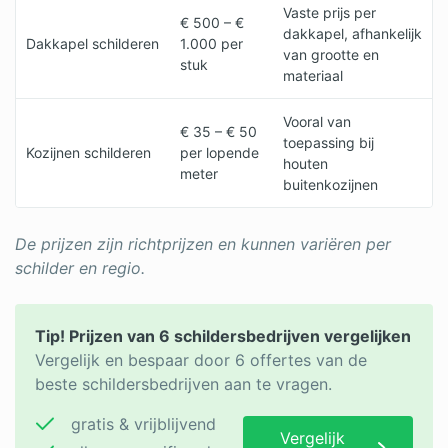
Vaste prijs per
€ 500 – €
dakkapel, afhankelijk
Dakkapel schilderen
1.000 per
van grootte en
stuk
materiaal
Vooral van
€ 35 – € 50
toepassing bij
Kozijnen schilderen
per lopende
houten
meter
buitenkozijnen
De prijzen zijn richtprijzen en kunnen variëren per
schilder en regio.
Tip! Prijzen van 6 schildersbedrijven vergelijken
Vergelijk en bespaar door 6 offertes van de
beste schildersbedrijven aan te vragen.
gratis & vrijblijvend
Vergelijk