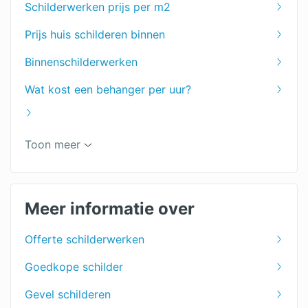
Schilderwerken prijs per m2
Prijs huis schilderen binnen
Binnenschilderwerken
Wat kost een behanger per uur?
Keuken schilderen
Toon meer
Muren schilderen
Woonkamer schilderen
Meer informatie over
Plafond schilderen
Offerte schilderwerken
Deuren schilderen
Goedkope schilder
Ramen schilderen
Gevel schilderen
Dakkapel schilderen