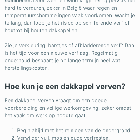
schilderen.
Door weer en wind krijgt het oppervlak het
hard te verduren, zeker in België waar regen en
temperatuurschommelingen vaak voorkomen. Wacht je
te lang, dan loop je het risico op schilferende verf of
houtrot bij houten dakkapellen.
Zie je verkleuring, barstjes of afbladderende verf? Dan
is het tijd voor een nieuwe verflaag. Regelmatig
onderhoud bespaart je op lange termijn heel wat
herstellingskosten.
Hoe kun je een dakkapel verven?
Een dakkapel verven vraagt om een goede
voorbereiding en veilige werkomgeving, zeker omdat
het vaak om werk op hoogte gaat.
Begin altijd met het reinigen van de ondergrond.
Verwijder vuil, mos en oude verfresten.