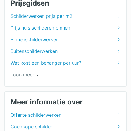
Prijsgidsen
Schilderwerken prijs per m2
Prijs huis schilderen binnen
Binnenschilderwerken
Buitenschilderwerken
Wat kost een behanger per uur?
Toon meer
Keuken schilderen
Muren schilderen
Meer informatie over
Woonkamer schilderen
Offerte schilderwerken
Plafond schilderen
Goedkope schilder
Deuren schilderen