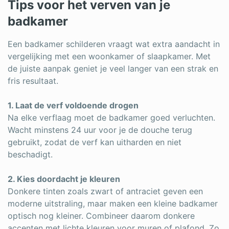
Tips voor het verven van je
badkamer
Een badkamer schilderen vraagt wat extra aandacht in
vergelijking met een woonkamer of slaapkamer. Met
de juiste aanpak geniet je veel langer van een strak en
fris resultaat.
1. Laat de verf voldoende drogen
Na elke verflaag moet de badkamer goed verluchten.
Wacht minstens 24 uur voor je de douche terug
gebruikt, zodat de verf kan uitharden en niet
beschadigt.
2. Kies doordacht je kleuren
Donkere tinten zoals zwart of antraciet geven een
moderne uitstraling, maar maken een kleine badkamer
optisch nog kleiner. Combineer daarom donkere
accenten met lichte kleuren voor muren of plafond. Zo