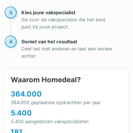
3
Kies jouw vakspecialist
Ga voor de vakspecialist die het best
past bij jouw project.
4
Geniet van het resultaat
Deel het met anderen en laat een review
achter.
Waarom Homedeal?
364.000
364.000 geplaatste opdrachten per jaar
5.400
5.400 aangesloten vakspecialisten
181