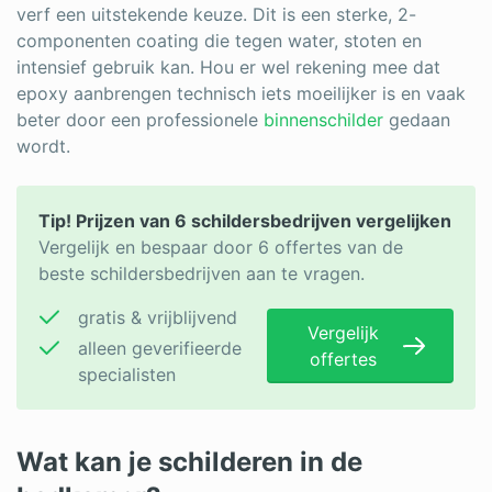
verf een uitstekende keuze. Dit is een sterke, 2-
componenten coating die tegen water, stoten en
intensief gebruik kan. Hou er wel rekening mee dat
epoxy aanbrengen technisch iets moeilijker is en vaak
beter door een professionele
binnenschilder
gedaan
wordt.
Tip! Prijzen van 6 schildersbedrijven vergelijken
Vergelijk en bespaar door 6 offertes van de
beste schildersbedrijven aan te vragen.
gratis & vrijblijvend
Vergelijk
alleen geverifieerde
offertes
specialisten
Wat kan je schilderen in de