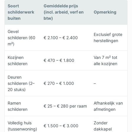
Soort
Gemiddelde prijs
schilderwerk
(incl. arbeid, verf en
Opmerking
buiten
btw)
Gevel
Exclusief grote
schilderen (60
€ 2.100 – € 2.400
herstellingen
m²)
Kozijnen
Van 7 m² tot
€ 470 – € 1.800
schilderen
alle kozijnen
Deuren
schilderen (2–
€ 270 – € 1.000
–
20 stuks)
Ramen
Afhankelijk van
€ 25 – € 280 per raam
schilderen
afmetingen
Volledig huis
Zonder
€ 1.500 – € 3.000
(tussenwoning)
dakkapel