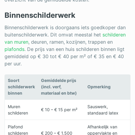
Binnenschilderwerk
Binnenschilderwerk is doorgaans iets goedkoper dan
buitenschilderwerk. Dit omvat meestal het
schilderen
van muren
, deuren, ramen, kozijnen, trappen en
plafonds
. De prijs van een huis schilderen binnen ligt
gemiddeld op € 30 tot € 40 per m² of € 35 en € 40
per uur.
Soort
Gemiddelde prijs
schilderwerk
(incl. verf,
Opmerking
binnen
materiaal en btw)
Muren
Sauswerk,
€ 10 – € 15 per m²
schilderen
standaard latex
Plafond
Afhankelijk van
schilderen
€ 200 – € 1.500
oppervlakte en