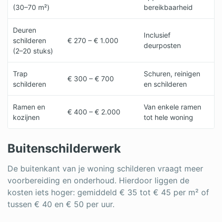
(30–70 m²)
bereikbaarheid
Deuren
Inclusief
schilderen
€ 270 – € 1.000
deurposten
(2–20 stuks)
Trap
Schuren, reinigen
€ 300 – € 700
schilderen
en schilderen
Ramen en
Van enkele ramen
€ 400 – € 2.000
kozijnen
tot hele woning
Buitenschilderwerk
De buitenkant van je woning schilderen vraagt meer
voorbereiding en onderhoud. Hierdoor liggen de
kosten iets hoger: gemiddeld € 35 tot € 45 per m² of
tussen € 40 en € 50 per uur.