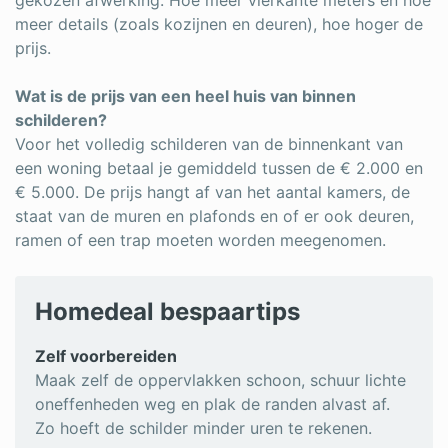
gekozen afwerking. Hoe meer vierkante meters en hoe
meer details (zoals kozijnen en deuren), hoe hoger de
prijs.
Wat is de prijs van een heel huis van binnen
schilderen?
Voor het volledig schilderen van de binnenkant van
een woning betaal je gemiddeld tussen de € 2.000 en
€ 5.000. De prijs hangt af van het aantal kamers, de
staat van de muren en plafonds en of er ook deuren,
ramen of een trap moeten worden meegenomen.
Homedeal bespaartips
Zelf voorbereiden
Maak zelf de oppervlakken schoon, schuur lichte
oneffenheden weg en plak de randen alvast af.
Zo hoeft de schilder minder uren te rekenen.