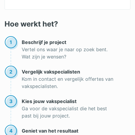
Buitenmuur schilderen
Schildersbedrijf
Hoe werkt het?
Schilder gezocht
1
Beschrijf je project
Vertel ons waar je naar op zoek bent.
Wat zijn je wensen?
2
Vergelijk vakspecialisten
Kom in contact en vergelijk offertes van
vakspecialisten.
3
Kies jouw vakspecialist
Ga voor de vakspecialist die het best
past bij jouw project.
4
Geniet van het resultaat