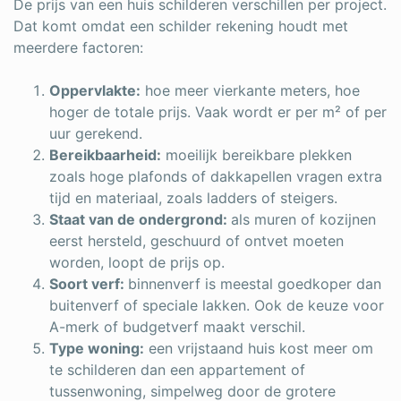
De prijs van een huis schilderen verschillen per project.
Dat komt omdat een schilder rekening houdt met
meerdere factoren:
Oppervlakte:
hoe meer vierkante meters, hoe
hoger de totale prijs. Vaak wordt er per m² of per
uur gerekend.
Bereikbaarheid:
moeilijk bereikbare plekken
zoals hoge plafonds of dakkapellen vragen extra
tijd en materiaal, zoals ladders of steigers.
Staat van de ondergrond:
als muren of kozijnen
eerst hersteld, geschuurd of ontvet moeten
worden, loopt de prijs op.
Soort verf:
binnenverf is meestal goedkoper dan
buitenverf of speciale lakken. Ook de keuze voor
A-merk of budgetverf maakt verschil.
Type woning:
een vrijstaand huis kost meer om
te schilderen dan een appartement of
tussenwoning, simpelweg door de grotere