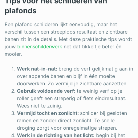
Tips voor het schilderen van
plafonds
Een plafond schilderen lijkt eenvoudig, maar het
verschil tussen een streeploos resultaat en zichtbare
banen zit in de details. Met deze praktische tips wordt
jouw
binnenschilderwerk
net dat tikkeltje beter én
mooier.
Werk nat-in-nat:
breng de verf gelijkmatig aan in
overlappende banen en blijf in één moeite
doorwerken. Zo vermijd je zichtbare aanzetten.
Gebruik voldoende verf:
te weinig verf op je
roller geeft een streperig of flets eindresultaat.
Wees niet te zuinig.
Vermijd tocht en zonlicht:
schilder bij gesloten
ramen en zonder direct zonlicht. Te snelle
droging zorgt voor onregelmatige strepen.
Werk in de richting van het licht:
begin bij het