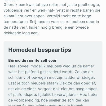
Gebruik een kwalitatieve roller met juiste poolhoogte,
voldoende verf en werk nat‑in‑nat in rechte banen die
elkaar licht overlappen. Vermijd tocht en te hoge
temperaturen. Snij randen voor en rol meteen door in
de natte verf. Indien nodig breng je een tweede
dekkende laag aan.
Homedeal bespaartips
Bereid de ruimte zelf voor
Haal zoveel mogelijk meubels weg uit de kamer
waar het plafond geschilderd wordt. Zo kan de
schilder vlot bewegen met zijn ladder of steiger.
Laat je toch meubels staan? Dek ze dan goed af,
net als de vloer. Vergeet ook niet om hanglampen
of plafondspots tijdelijk te verwijderen. Hoe beter
de voorbereiding, hoe sneller de schilder kan
starten én hoe minder werkuren je betaalt.