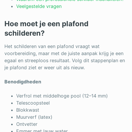
Log in
Veelgestelde vragen
Hoe moet je een plafond
schilderen?
Het schilderen van een plafond vraagt wat
voorbereiding, maar met de juiste aanpak krijg je een
egaal en streeploos resultaat. Volg dit stappenplan en
je plafond ziet er weer uit als nieuw.
Benodigdheden
Verfrol met middelhoge pool (12–14 mm)
Telescoopsteel
Blokkwast
Muurverf (latex)
Ontvetter
Emmer met lauw water