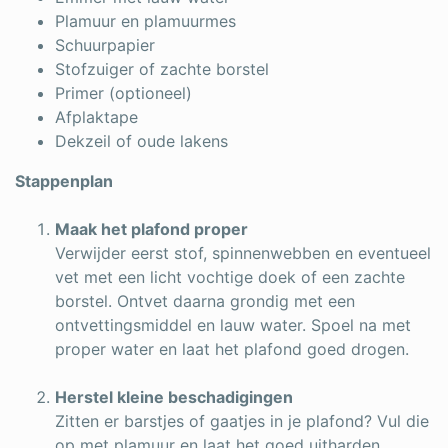
Plamuur en plamuurmes
Schuurpapier
Stofzuiger of zachte borstel
Primer (optioneel)
Afplaktape
Dekzeil of oude lakens
Stappenplan
Maak het plafond proper
Verwijder eerst stof, spinnenwebben en eventueel
vet met een licht vochtige doek of een zachte
borstel. Ontvet daarna grondig met een
ontvettingsmiddel en lauw water. Spoel na met
proper water en laat het plafond goed drogen.
Herstel kleine beschadigingen
Zitten er barstjes of gaatjes in je plafond? Vul die
op met plamuur en laat het goed uitharden.