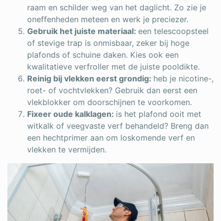
raam en schilder weg van het daglicht. Zo zie je
oneffenheden meteen en werk je preciezer.
Gebruik het juiste materiaal:
een telescoopsteel
of stevige trap is onmisbaar, zeker bij hoge
plafonds of schuine daken. Kies ook een
kwalitatieve verfroller met de juiste pooldikte.
Reinig bij vlekken eerst grondig:
heb je nicotine-,
roet- of vochtvlekken? Gebruik dan eerst een
vlekblokker om doorschijnen te voorkomen.
Fixeer oude kalklagen:
is het plafond ooit met
witkalk of veegvaste verf behandeld? Breng dan
een hechtprimer aan om loskomende verf en
vlekken te vermijden.