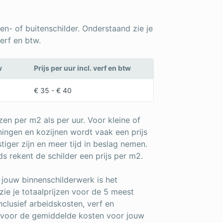
nen- of buitenschilder. Onderstaand zie je
erf en btw.
w
Prijs per uur incl. verf en btw
€ 35 - € 40
zen per m2 als per uur. Voor kleine of
ningen en kozijnen wordt vaak een prijs
iger zijn en meer tijd in beslag nemen.
s rekent de schilder een prijs per m2.
n jouw binnenschilderwerk is het
ie je totaalprijzen voor de 5 meest
clusief arbeidskosten, verf en
e voor de gemiddelde kosten voor jouw