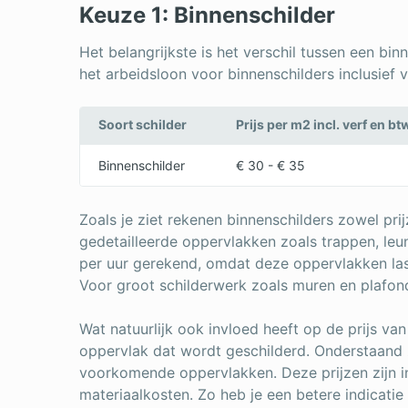
Keuze 1: Binnenschilder
Het belangrijkste is het verschil tussen een bin
het arbeidsloon voor binnenschilders inclusief v
Soort schilder
Prijs per m2 incl. verf en bt
Binnenschilder
€ 30 - € 35
Zoals je ziet rekenen binnenschilders zowel prij
gedetailleerde oppervlakken zoals trappen, leu
per uur gerekend, omdat deze oppervlakken last
Voor groot schilderwerk zoals muren en plafond
Wat natuurlijk ook invloed heeft op de prijs va
oppervlak dat wordt geschilderd. Onderstaand z
voorkomende oppervlakken. Deze prijzen zijn in
materiaalkosten. Zo heb je een betere indicati