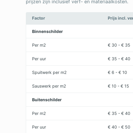
prijzen zijn inclusief verf- en materiaalkosten.
Factor
Prijs incl. v
Binnenschilder
Per m2
€ 30 - € 35
Per uur
€ 35 - € 40
Spuitwerk per m2
€ 6 - € 10
Sauswerk per m2
€ 10 - € 15
Buitenschilder
Per m2
€ 35 - € 40
Per uur
€ 40 - € 50