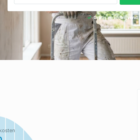
Gratis en vrijblijvend
kosten
0