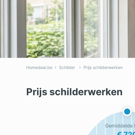
Homedeal.be
Schilder
Prijs schilderwerken
Prijs schilderwerken
Gemiddelde 
€ 72