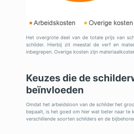
Het overgrote deel van de totale prijs van sc
schilder. Hierbij zit meestal de verf en mat
inbegrepen. Overige kosten zijn materiaalkosten
Keuzes die de schilder
beïnvloeden
Omdat het arbeidsloon van de schilder
het groo
bepaalt, is het goed om hier wat beter naar te k
verschillende soorten schilders en de bijbehore