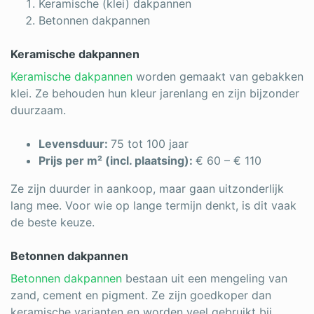
Keramische (klei) dakpannen
Betonnen dakpannen
Keramische dakpannen
Keramische dakpannen
worden gemaakt van gebakken
klei. Ze behouden hun kleur jarenlang en zijn bijzonder
duurzaam.
Levensduur:
75 tot 100 jaar
Prijs per m² (incl. plaatsing):
€ 60 – € 110
Ze zijn duurder in aankoop, maar gaan uitzonderlijk
lang mee. Voor wie op lange termijn denkt, is dit vaak
de beste keuze.
Betonnen dakpannen
Betonnen dakpannen
bestaan uit een mengeling van
zand, cement en pigment. Ze zijn goedkoper dan
keramische varianten en worden veel gebruikt bij