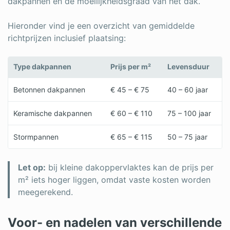
dakpannen en de moeilijkheidsgraad van het dak.
Hieronder vind je een overzicht van gemiddelde
richtprijzen inclusief plaatsing:
Type dakpannen
Prijs per m²
Levensduur
Betonnen dakpannen
€ 45 – € 75
40 – 60 jaar
Keramische dakpannen
€ 60 – € 110
75 – 100 jaar
Stormpannen
€ 65 – € 115
50 – 75 jaar
Let op:
bij kleine dakoppervlaktes kan de prijs per
m² iets hoger liggen, omdat vaste kosten worden
meegerekend.
Voor- en nadelen van verschillende