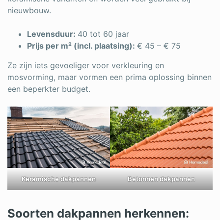
nieuwbouw.
Levensduur:
40 tot 60 jaar
Prijs per m² (incl. plaatsing):
€ 45 – € 75
Ze zijn iets gevoeliger voor verkleuring en
mosvorming, maar vormen een prima oplossing binnen
een beperkter budget.
Keramische dakpannen
Betonnen dakpannen
Soorten dakpannen herkennen: