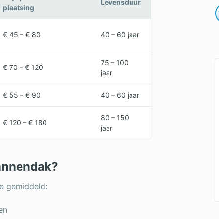
Levensduur
plaatsing
€ 45 – € 80
40 – 60 jaar
75 – 100
€ 70 – € 120
jaar
€ 55 – € 90
40 – 60 jaar
80 – 150
€ 120 – € 180
jaar
pannendak?
je gemiddeld:
en