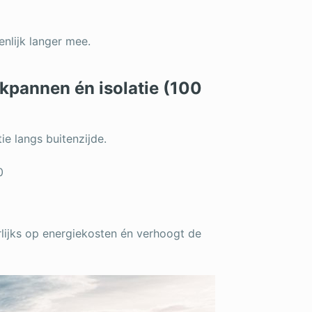
enlijk langer mee.
kpannen én isolatie (100
e langs buitenzijde.
0
rlijks op energiekosten én verhoogt de