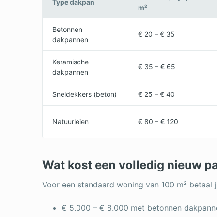
Type dakpan
m²
Betonnen
€ 20 – € 35
dakpannen
Keramische
€ 35 – € 65
dakpannen
Sneldekkers (beton)
€ 25 – € 40
Natuurleien
€ 80 – € 120
Wat kost een volledig nieuw 
Voor een standaard woning van 100 m² betaal 
€ 5.000 – € 8.000 met betonnen dakpann