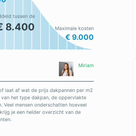
ddeld tussen de
€ 8.400
Maximale kosten
€ 9.000
Miriam
of laat af wat de prijs dakpannen per m2
f van het type dakpan, de oppervlakte
n. Veel mensen onderschatten hoeveel
krijg je een helder overzicht van de
nten.