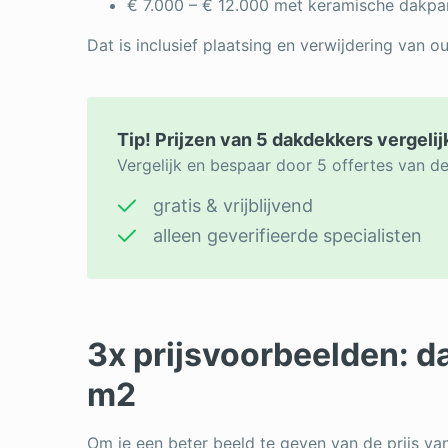
€ 7.000 – € 12.000 met keramische dakp
Dat is inclusief plaatsing en verwijdering van 
Tip! Prijzen van 5 dakdekkers vergeli
Vergelijk en bespaar door 5 offertes van d
gratis & vrijblijvend
alleen geverifieerde specialisten
3x prijsvoorbeelden: d
m2
Om je een beter beeld te geven van de prijs va