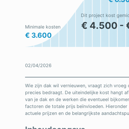
Dit project kost gemi
€ 4.500 - 
Minimale kosten
€ 3.600
02/04/2026
Wie zijn dak wil vernieuwen, vraagt zich vroeg 
precies bedraagt. De uiteindelijke kost hangt a
van je dak en de werken die eventueel bijkome
factoren de totale prijs beïnvloeden. Hieronder 
actuele prijzen en de belangrijkste aandachtspu