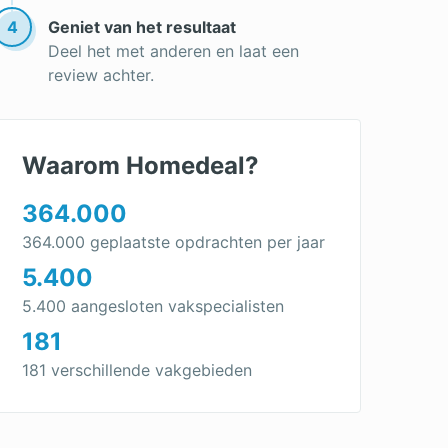
Dakbedekking vervangen
4
Geniet van het resultaat
Dakpannen leggen
Deel het met anderen en laat een
review achter.
Waarom Homedeal?
364.000
364.000 geplaatste opdrachten per jaar
5.400
5.400 aangesloten vakspecialisten
181
181 verschillende vakgebieden