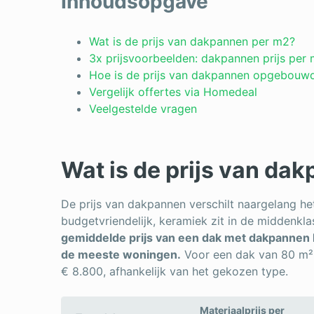
Inhoudsopgave
Wat is de prijs van dakpannen per m2?
3x prijsvoorbeelden: dakpannen prijs per
Hoe is de prijs van dakpannen opgebouw
Vergelijk offertes via Homedeal
Veelgestelde vragen
Wat is de prijs van da
De prijs van dakpannen verschilt naargelang het
budgetvriendelijk, keramiek zit in de middenklas
gemiddelde prijs van een dak met dakpannen l
de meeste woningen.
Voor een dak van 80 m² 
€ 8.800, afhankelijk van het gekozen type.
Materiaalprijs per