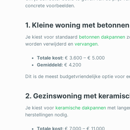
concrete voorbeelden.
1. Kleine woning met betonne
Je kiest voor standaard
betonnen dakpannen
zo
worden verwijderd en
vervangen
.
Totale kost:
€ 3.600 – € 5.000
Gemiddeld:
€ 4.200
Dit is de meest budgetvriendelijke optie voor 
2. Gezinswoning met keramis
Je kiest voor
keramische dakpannen
met langer
herstellingen nodig.
Totale kost:
€ 7.000 – € 11.000