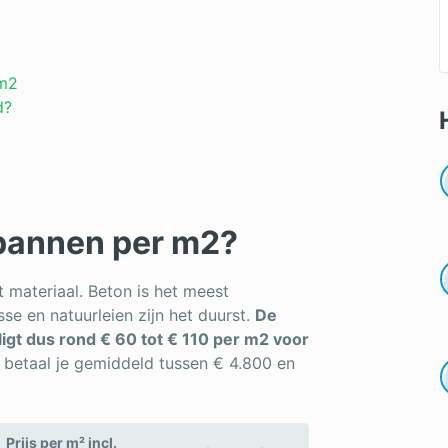
 m2
d?
kpannen per m2?
 materiaal. Beton is het meest
se en natuurleien zijn het duurst.
De
igt dus rond € 60 tot € 110 per m2 voor
betaal je gemiddeld tussen € 4.800 en
Prijs per m² incl.