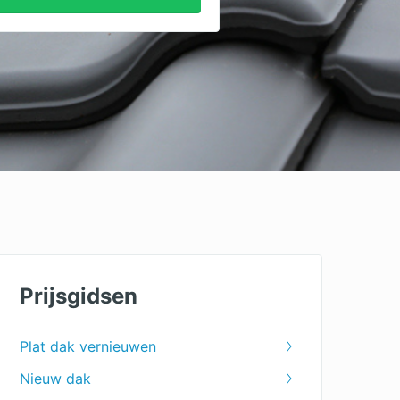
Prijsgidsen
Plat dak vernieuwen
Nieuw dak