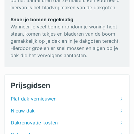
op het aantal uren dat ze maken. Een voorbeeld
hiervan is het bladvrij maken van de dakgoten.
Snoei je bomen regelmatig
Wanneer je veel bomen rondom je woning hebt
staan, komen takjes en bladeren van de boom
gemakkelijk op je dak en in je dakgoten terecht.
Hierdoor groeien er snel mossen en algen op je
dak die het vervolgens aantasten.
Prijsgidsen
Plat dak vernieuwen
Nieuw dak
Dakrenovatie kosten