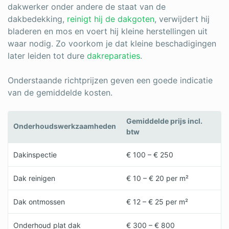
dakwerker onder andere de staat van de
dakbedekking,
reinigt hij de dakgoten
, verwijdert hij
bladeren en mos en voert hij kleine herstellingen uit
waar nodig. Zo voorkom je dat kleine beschadigingen
later leiden tot dure
dakreparaties
.
Onderstaande richtprijzen geven een goede indicatie
van de gemiddelde kosten.
Gemiddelde prijs incl.
Onderhoudswerkzaamheden
btw
Dakinspectie
€ 100 – € 250
Dak reinigen
€ 10 – € 20 per m²
Dak ontmossen
€ 12 – € 25 per m²
Onderhoud plat dak
€ 300 – € 800