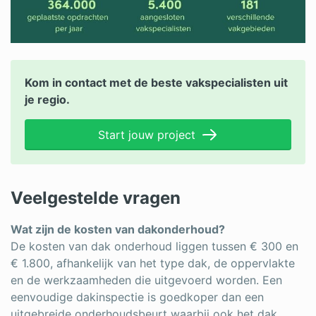
Kom in contact met de beste vakspecialisten uit
je regio.
Start jouw project
Veelgestelde vragen
Wat zijn de kosten van dakonderhoud?
De kosten van dak onderhoud liggen tussen € 300 en
€ 1.800, afhankelijk van het type dak, de oppervlakte
en de werkzaamheden die uitgevoerd worden. Een
eenvoudige dakinspectie is goedkoper dan een
uitgebreide onderhoudsbeurt waarbij ook het dak