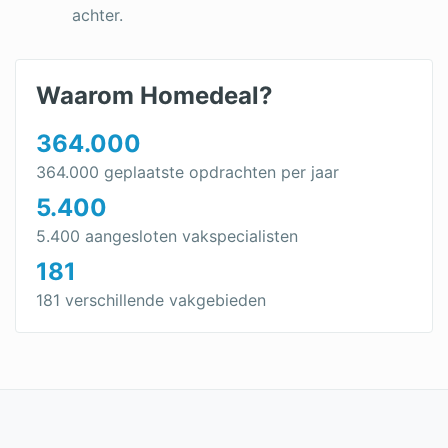
Dakbedekking vervangen
achter.
Dakpannen leggen
Waarom Homedeal?
364.000
364.000 geplaatste opdrachten per jaar
5.400
5.400 aangesloten vakspecialisten
181
181 verschillende vakgebieden