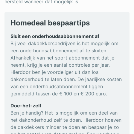
hersteld wanneer dat mogelijk is.
Homedeal bespaartips
Sluit een onderhoudsabbonnement af
Bij veel dakdekkersbedrijven is het mogelijk om
een onderhoudsabbonnement af te sluiten.
Afhankelijk van het soort abbonnement dat je
neemt, krijg je een aantal controles per jaar.
Hierdoor ben je voordeliger uit dan los
dakonderhoud te laten doen. De jaarlijkse kosten
van een onderhoudsabbonnement liggen
gemiddeld tussen de € 100 en € 200 euro.
Doe-het-zelf
Ben je handig? Het is mogelijk om een deel van
het dakonderhoud zelf te doen. Hierdoor hoeven
de dakdekkers minder te doen en bespaar je zo