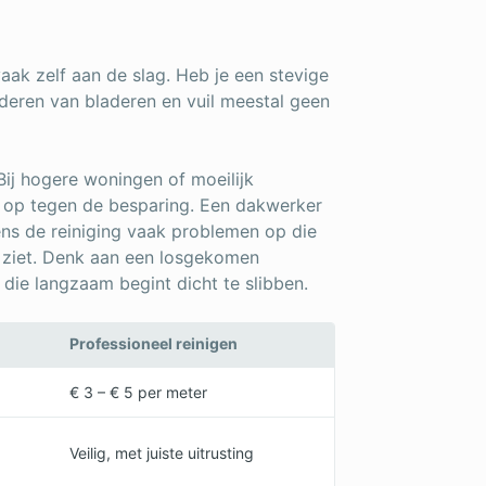
ak zelf aan de slag. Heb je een stevige
ijderen van bladeren en vuil meestal geen
 Bij hogere woningen of moeilijk
t op tegen de besparing. Een dakwerker
dens de reiniging vaak problemen op die
d ziet. Denk aan een losgekomen
die langzaam begint dicht te slibben.
Professioneel reinigen
€ 3 – € 5 per meter
Veilig, met juiste uitrusting