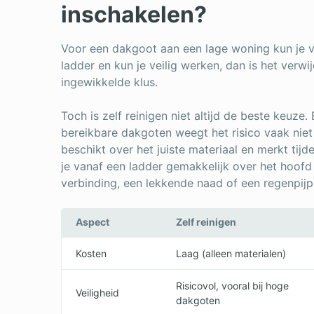
inschakelen?
Voor een dakgoot aan een lage woning kun je va
ladder en kun je veilig werken, dan is het verw
ingewikkelde klus.
Toch is zelf reinigen niet altijd de beste keuze.
bereikbare dakgoten weegt het risico vaak nie
beschikt over het juiste materiaal en merkt tij
je vanaf een ladder gemakkelijk over het hoof
verbinding, een lekkende naad of een regenpijp 
Aspect
Zelf reinigen
Kosten
Laag (alleen materialen)
Risicovol, vooral bij hoge
Veiligheid
dakgoten