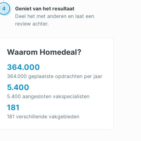
Dakpannen leggen
4
Geniet van het resultaat
Deel het met anderen en laat een
review achter.
Waarom Homedeal?
364.000
364.000 geplaatste opdrachten per jaar
5.400
5.400 aangesloten vakspecialisten
181
181 verschillende vakgebieden