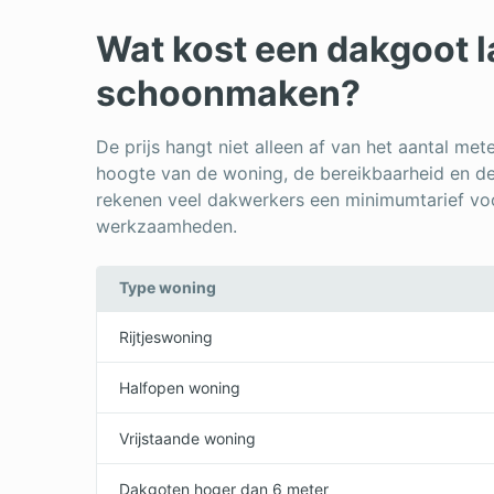
Wat kost een dakgoot l
schoonmaken?
De prijs hangt niet alleen af van het aantal m
hoogte van de woning, de bereikbaarheid en d
rekenen veel dakwerkers een minimumtarief voo
werkzaamheden.
Type woning
Rijtjeswoning
Halfopen woning
Vrijstaande woning
Dakgoten hoger dan 6 meter