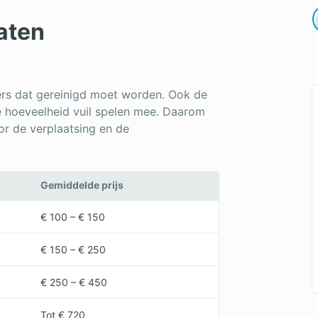
aten
eters dat gereinigd moet worden. Ook de
e hoeveelheid vuil spelen mee. Daarom
r de verplaatsing en de
Gemiddelde prijs
€ 100 – € 150
€ 150 – € 250
€ 250 – € 450
Tot € 720