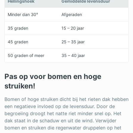
Hellingshoek
Gemiddelde levensduur
Minder dan 30°
Afgeraden
35 graden
15 – 20 jaar
45 graden
25 – 35 jaar
50 graden of meer
35 – 40 jaar
Pas op voor bomen en hoge
struiken!
Bomen of hoge struiken dicht bij het rieten dak hebben
een negatieve invloed op de levensduur. Door de
begroeiing droogt het natte riet minder snel op. Het
dak staat in de schaduw en uit de wind. Verwijder
bomen en struiken die regenwater druppelen op het