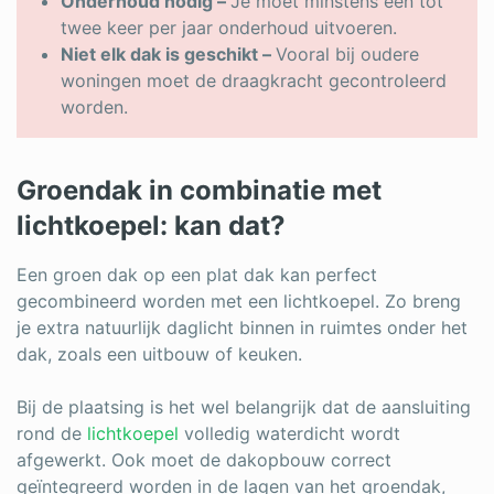
Onderhoud nodig –
Je moet minstens één tot
twee keer per jaar onderhoud uitvoeren.
Niet elk dak is geschikt –
Vooral bij oudere
woningen moet de draagkracht gecontroleerd
worden.
Groendak in combinatie met
lichtkoepel: kan dat?
Een groen dak op een plat dak kan perfect
gecombineerd worden met een lichtkoepel. Zo breng
je extra natuurlijk daglicht binnen in ruimtes onder het
dak, zoals een uitbouw of keuken.
Bij de plaatsing is het wel belangrijk dat de aansluiting
rond de
lichtkoepel
volledig waterdicht wordt
afgewerkt. Ook moet de dakopbouw correct
geïntegreerd worden in de lagen van het groendak,