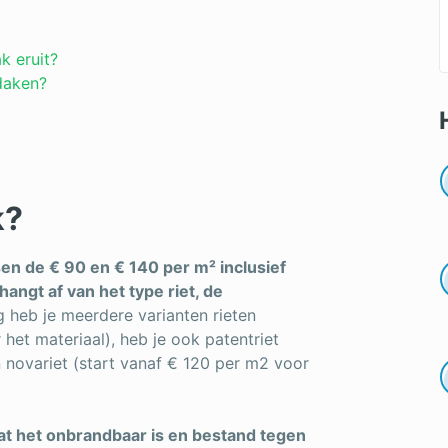
k eruit?
 daken?
k?
sen de € 90 en € 140 per m² inclusief
hangt af van het type riet, de
 heb je meerdere varianten rieten
het materiaal), heb je ook patentriet
n novariet (start vanaf € 120 per m2 voor
dat het onbrandbaar is en bestand tegen