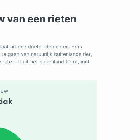
w van een rieten
aat uit een drietal elementen. Er is
 gaan van natuurlijk buitenlands riet,
kte riet uit het buitenland komt, met