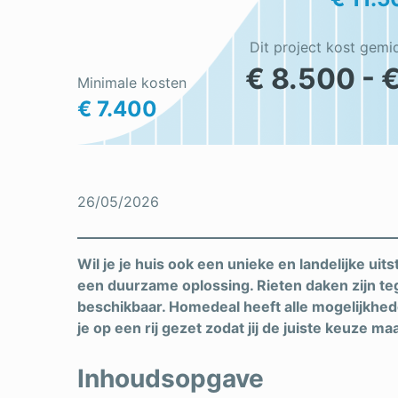
Dit project kost gemi
€ 8.500 - 
Minimale kosten
€ 7.400
26/05/2026
Wil je je huis ook een unieke en landelijke uit
een duurzame oplossing. Rieten daken zijn t
beschikbaar. Homedeal heeft alle mogelijkhede
je op een rij gezet zodat jij de juiste keuze ma
Inhoudsopgave