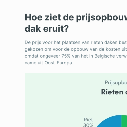
Hoe ziet de prijsopbou
dak eruit?
De prijs voor het plaatsen van rieten daken best
gekozen om voor de opbouw van de kosten uit te
omdat ongeveer 75% van het in Belgische verwer
name uit Oost-Europa.