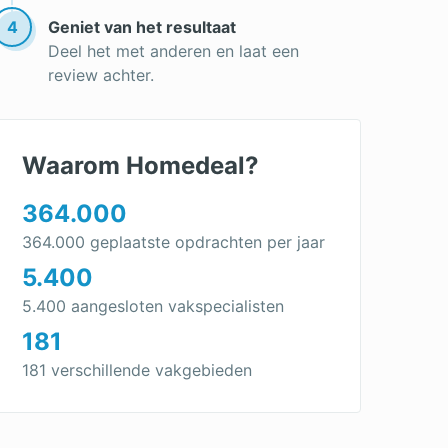
Dakbedekking vervangen
4
Geniet van het resultaat
Dakpannen leggen
Deel het met anderen en laat een
review achter.
Waarom Homedeal?
364.000
364.000 geplaatste opdrachten per jaar
5.400
5.400 aangesloten vakspecialisten
181
181 verschillende vakgebieden