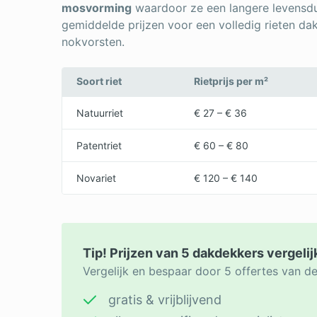
mosvorming
waardoor ze een langere levensdu
gemiddelde prijzen voor een volledig rieten da
nokvorsten.
Soort riet
Rietprijs per m²
Natuurriet
€ 27 – € 36
Patentriet
€ 60 – € 80
Novariet
€ 120 – € 140
Tip! Prijzen van 5 dakdekkers vergeli
Vergelijk en bespaar door 5 offertes van d
gratis & vrijblijvend