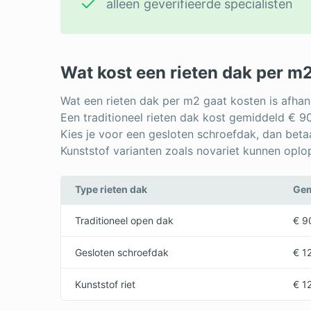
alleen geverifieerde specialisten
Wat kost een rieten dak per m
Wat een rieten dak per m2 gaat kosten is afhank
Een traditioneel rieten dak kost gemiddeld € 90
Kies je voor een gesloten schroefdak, dan beta
Kunststof varianten zoals novariet kunnen oplo
Type rieten dak
Gem
Traditioneel open dak
€ 9
Gesloten schroefdak
€ 1
Kunststof riet
€ 1