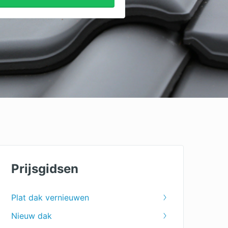
Prijsgidsen
Plat dak vernieuwen
Nieuw dak