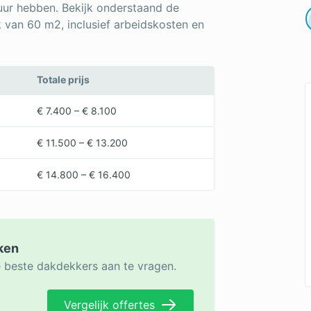
ur hebben. Bekijk onderstaand de
k van 60 m2, inclusief arbeidskosten en
Totale prijs
€ 7.400 – € 8.100
€ 11.500 – € 13.200
€ 14.800 – € 16.400
jken
e beste dakdekkers aan te vragen.
Vergelijk offertes