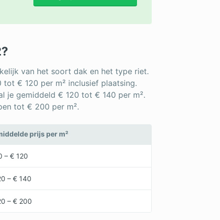
2?
elijk van het soort dak en het type riet.
 tot € 120 per m² inclusief plaatsing.
al je gemiddeld € 120 tot € 140 per m².
pen tot € 200 per m².
iddelde prijs per m²
0 – € 120
20 – € 140
20 – € 200