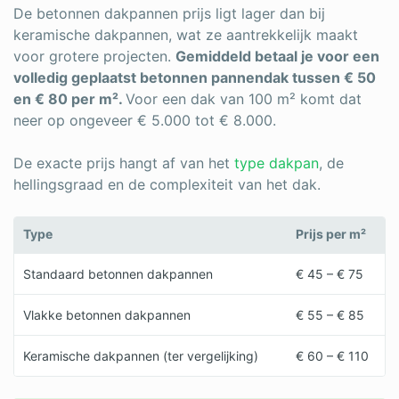
De betonnen dakpannen prijs ligt lager dan bij
keramische dakpannen, wat ze aantrekkelijk maakt
voor grotere projecten.
Gemiddeld betaal je voor een
volledig geplaatst betonnen pannendak tussen € 50
en € 80 per m².
Voor een dak van 100 m² komt dat
neer op ongeveer € 5.000 tot € 8.000.
De exacte prijs hangt af van het
type dakpan
, de
hellingsgraad en de complexiteit van het dak.
Type
Prijs per m²
Standaard betonnen dakpannen
€ 45 – € 75
Vlakke betonnen dakpannen
€ 55 – € 85
Keramische dakpannen (ter vergelijking)
€ 60 – € 110