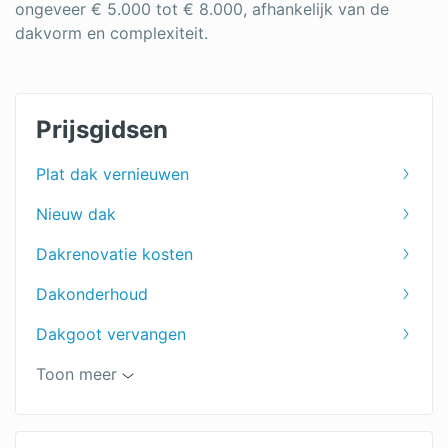
ongeveer € 5.000 tot € 8.000, afhankelijk van de
dakvorm en complexiteit.
Prijsgidsen
Plat dak vernieuwen
Nieuw dak
Dakrenovatie kosten
Dakonderhoud
Dakgoot vervangen
Prijs dakpannen per m2
Toon meer
Groendak