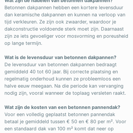
Wat zijn de nadelen van betonnen dakpannen?
Betonnen dakpannen hebben een kortere levensduur
dan keramische dakpannen en kunnen na verloop van
tijd verkleuren. Ze zijn ook zwaarder, waardoor je
dakconstructie voldoende sterk moet zijn. Daarnaast
zijn ze iets gevoeliger voor mosvorming en poreusheid
op lange termijn.
Wat is de levensduur van betonnen dakpannen?
De levensduur van betonnen dakpannen bedraagt
gemiddeld 40 tot 60 jaar. Bij correcte plaatsing en
regelmatig onderhoud kunnen ze probleemloos een
halve eeuw meegaan. Na die periode kan vervanging
nodig zijn, vooral wanneer de toplaag versleten raakt.
Wat zijn de kosten van een betonnen pannendak?
Voor een volledig geplaatst betonnen pannendak
betaal je gemiddeld tussen € 50 en € 80 per m². Voor
een standaard dak van 100 m² komt dat neer op