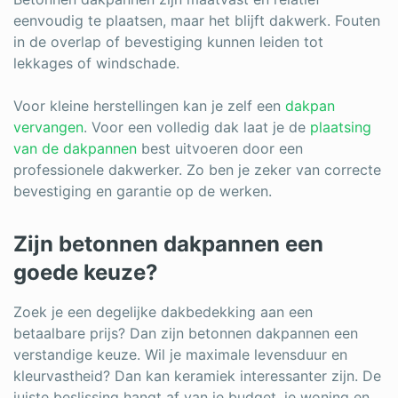
eenvoudig te plaatsen, maar het blijft dakwerk. Fouten
in de overlap of bevestiging kunnen leiden tot
lekkages of windschade.
Voor kleine herstellingen kan je zelf een
dakpan
vervangen
. Voor een volledig dak laat je de
plaatsing
van de dakpannen
best uitvoeren door een
professionele dakwerker. Zo ben je zeker van correcte
bevestiging en garantie op de werken.
Zijn betonnen dakpannen een
goede keuze?
Zoek je een degelijke dakbedekking aan een
betaalbare prijs? Dan zijn betonnen dakpannen een
verstandige keuze. Wil je maximale levensduur en
kleurvastheid? Dan kan keramiek interessanter zijn. De
juiste beslissing hangt af van je budget, je woning en