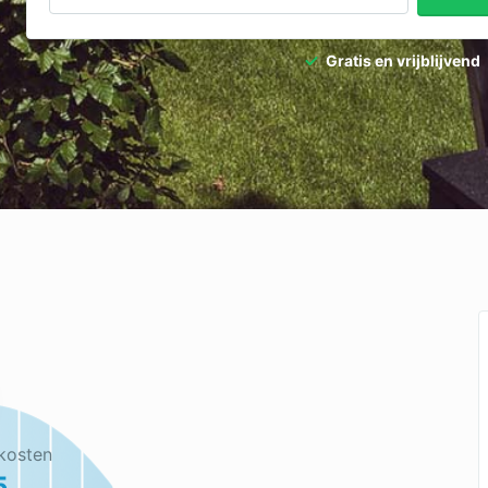
Gratis en vrijblijvend
kosten
5