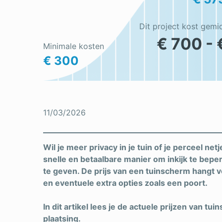
Dit project kost gemi
€ 700 - 
Minimale kosten
€ 300
11/03/2026
Wil je meer privacy in je tuin of je perceel n
snelle en betaalbare manier om inkijk te beper
te geven. De prijs van een tuinscherm hangt vo
en eventuele extra opties zoals een poort.
In dit artikel lees je de actuele prijzen van tu
plaatsing.