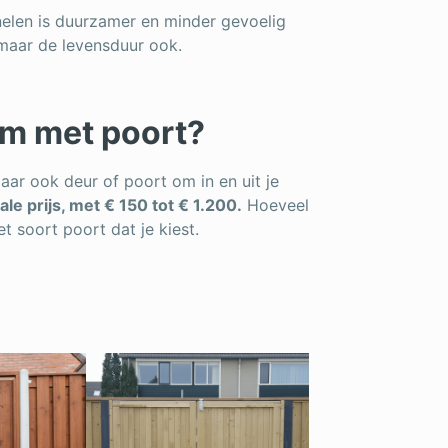
elen is duurzamer en minder gevoelig
 maar de levensduur ook.
rm met poort?
maar ook deur of poort om in en uit je
le prijs, met € 150 tot € 1.200.
Hoeveel
et soort poort dat je kiest.