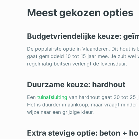
Meest gekozen opties
Budgetvriendelijke keuze: ge
De populairste optie in Vlaanderen. Dit hout i
gaat gemiddeld 10 tot 15 jaar mee. Je zult we
regelmatig beitsen verlengt de levensduur.
Duurzame keuze: hardhout
Een
tuinafsluiting
van hardhout gaat 20 tot 25 ja
Het is duurder in aankoop, maar vraagt minder 
wijze naar een grijzige kleur.
Extra stevige optie: beton + ho