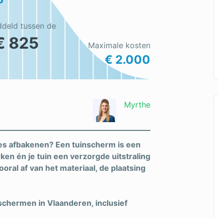
ddeld tussen de
€ 825
Maximale kosten
€ 2.000
Myrthe
etjes afbakenen? Een tuinscherm is een
ken én je tuin een verzorgde uitstraling
oral af van het materiaal, de plaatsing
inschermen in Vlaanderen, inclusief