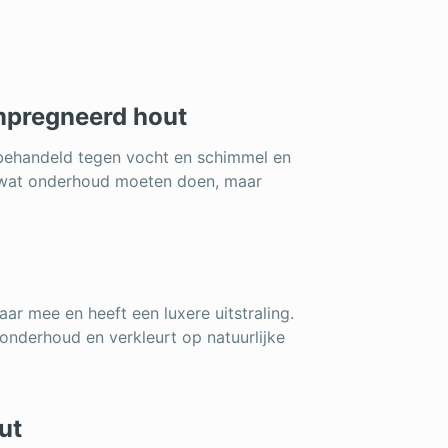
ïmpregneerd hout
s behandeld tegen vocht en schimmel en
l wat onderhoud moeten doen, maar
ar mee en heeft een luxere uitstraling.
onderhoud en verkleurt op natuurlijke
ut