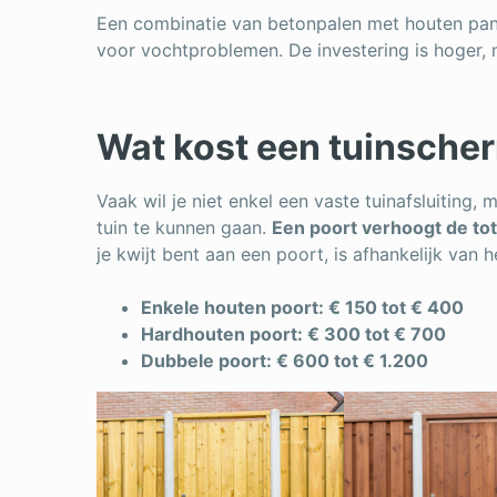
Een combinatie van betonpalen met houten pan
voor vochtproblemen. De investering is hoger,
Wat kost een tuinsche
Vaak wil je niet enkel een vaste tuinafsluiting, 
tuin te kunnen gaan.
Een poort verhoogt de tota
je kwijt bent aan een poort, is afhankelijk van h
Enkele houten poort: € 150 tot € 400
Hardhouten poort: € 300 tot € 700
Dubbele poort: € 600 tot € 1.200