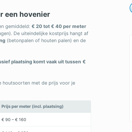
r een hovenier
gen gemiddeld:
€ 20 tot € 40 per meter
gen). De uiteindelijke kostprijs hangt af
ing
(betonpalen of houten palen) en de
sief plaatsing komt vaak uit tussen
€
e houtsoorten met de prijs voor je
Prijs per meter (incl. plaatsing)
€ 90 – € 160