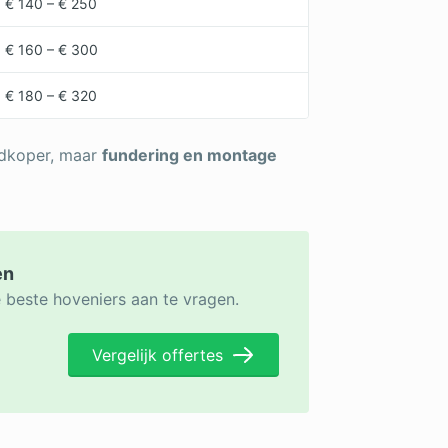
€ 140 – € 250
€ 160 – € 300
€ 180 – € 320
edkoper, maar
fundering en montage
en
e beste hoveniers aan te vragen.
Vergelijk offertes