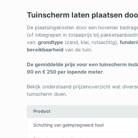
Tuinscherm laten plaatsen doo
De plaatsingskosten door een hovenier bedra
(of inbegrepen in totaalprijs bij pakketaanbiedin
van:
grondtype
(zand, klei, rotsachtig),
funder
bereikbaarheid
van de tuin.
De gemiddelde prijs voor een tuinscherm inclu
90 en € 250 per lopende meter
.
Bekijk onderstaand prijzenoverzicht wat divers
tuinscherm doen.
Product
Schutting van geïmpregneerd hout