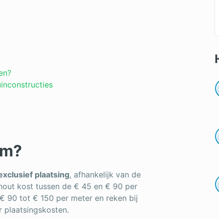
en?
inconstructies
rm?
exclusief plaatsing
, afhankelijk van de
hout kost tussen de € 45 en € 90 per
e € 90 tot € 150 per meter en reken bij
 plaatsingskosten.