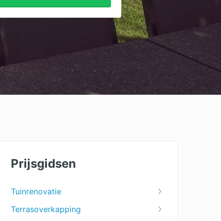
Prijsgidsen
Tuinrenovatie
Terrasoverkapping