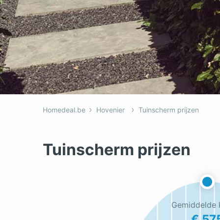
Homedeal.be
Hovenier
Tuinscherm prijzen
Tuinscherm prijzen
Gemiddelde 
€ 57