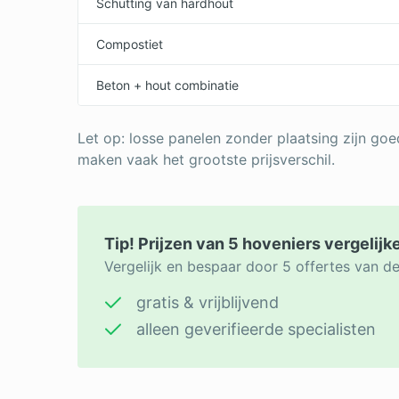
Schutting van hardhout
Compostiet
Beton + hout combinatie
Let op: losse panelen zonder plaatsing zijn go
maken vaak het grootste prijsverschil.
Tip! Prijzen van 5 hoveniers vergelijk
Vergelijk en bespaar door 5 offertes van d
gratis & vrijblijvend
alleen geverifieerde specialisten