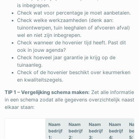
is inbegrepen.
Check wat voor percentage je moet aanbetalen.
Check welke werkzaamheden (denk aan:
tuinontwerpen, tuin leeghalen of afvoeren afval)
wel en niet zijn inbegrepen.
Check wanneer de hovenier tijd heeft. Past dit
ook in jouw agenda?
Check hoeveel jaar garantie je krijg op de
tuinaanleg.
Check of de hovenier beschikt over keurmerken
en kwaliteitszegels.
TIP 1 – Vergelijking schema maken:
Zet alle informatie
in een schema zodat alle gegevens overzichtelijk naast
elkaar staan:
Naam
Naam
Naam
Naam
Naa
bedrijf
bedrijf
bedrijf
bedrijf
bedr
1:
2:
3:
4:
5: