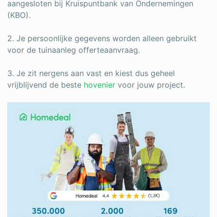
Log in
aangesloten bij Kruispuntbank van Ondernemingen
(KBO).
2. Je persoonlijke gegevens worden alleen gebruikt
voor de tuinaanleg offerteaanvraag.
3. Je zit nergens aan vast en kiest dus geheel
vrijblijvend de beste
hovenier
voor jouw project.