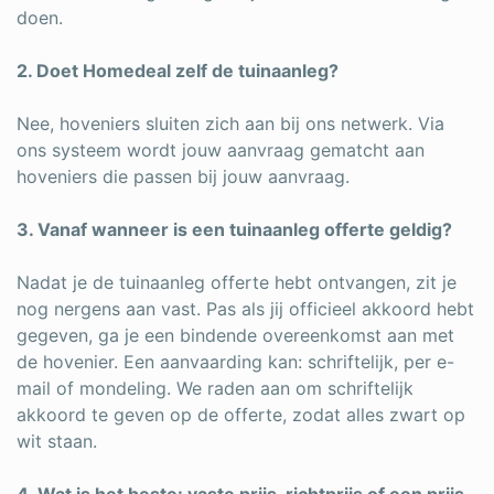
doen.
2. Doet Homedeal zelf de tuinaanleg?
Nee, hoveniers sluiten zich aan bij ons netwerk. Via
ons systeem wordt jouw aanvraag gematcht aan
hoveniers die passen bij jouw aanvraag.
3. Vanaf wanneer is een tuinaanleg offerte geldig?
Nadat je de tuinaanleg offerte hebt ontvangen, zit je
nog nergens aan vast. Pas als jij officieel akkoord hebt
gegeven, ga je een bindende overeenkomst aan met
de hovenier. Een aanvaarding kan: schriftelijk, per e-
mail of mondeling. We raden aan om schriftelijk
akkoord te geven op de offerte, zodat alles zwart op
wit staan.
4. Wat is het beste: vaste prijs, richtprijs of een prijs