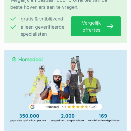
Vergelijk en bespaar door 5 offertes van de
beste hoveniers aan te vragen.
gratis & vrijblijvend
Vergelijk
alleen geverifieerde
offertes
specialisten