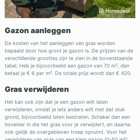
Gazon aanleggen
De kosten van het aanleggen van gras worden
bepaald door hoe groot je gazon is. De prijzen van de
verschillende groottes zijn te zien in de bovenstaande
tabel. Heb je bijvoorbeeld een gazon van 70 m², dan
betaal je € 6 per m². De totale prijs wordt dan € 420.
Gras verwijderen
Het kan ook zijn dat je een gazon wilt laten
verwijderen, omdat je iets anders wilt met dat stuk
grond, bijvoorbeeld laten bestraten. Schakel dan een
hovenier in die het gras voor je verwijdert, en daarna
ook gelijk de overgebleven troep opruimt. Voor het
verwijderen van gras van een klein gazon (0-50 m²)