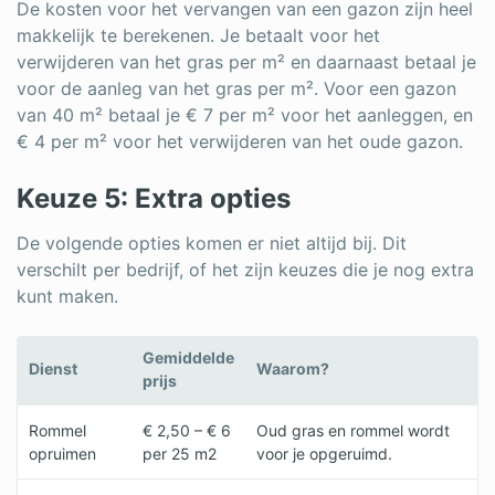
De kosten voor het vervangen van een gazon zijn heel
makkelijk te berekenen. Je betaalt voor het
verwijderen van het gras per m² en daarnaast betaal je
voor de aanleg van het gras per m². Voor een gazon
van 40 m² betaal je € 7 per m² voor het aanleggen, en
€ 4 per m² voor het verwijderen van het oude gazon.
Keuze 5: Extra opties
De volgende opties komen er niet altijd bij. Dit
verschilt per bedrijf, of het zijn keuzes die je nog extra
kunt maken.
Gemiddelde
Dienst
Waarom?
prijs
Rommel
€ 2,50 – € 6
Oud gras en rommel wordt
opruimen
per 25 m2
voor je opgeruimd.