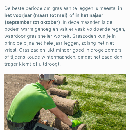
De beste periode om gras aan te leggen is meestal
in
het voorjaar (maart tot mei)
of
in het najaar
(september tot oktober)
. In deze maanden is de
bodem warm genoeg en valt er vaak voldoende regen,
waardoor gras sneller wortelt. Graszoden kun je in
principe bijna het hele jaar leggen, zolang het niet
vriest. Gras zaaien lukt minder goed in droge zomers
of tijdens koude wintermaanden, omdat het zaad dan
trager kiemt of uitdroogt.