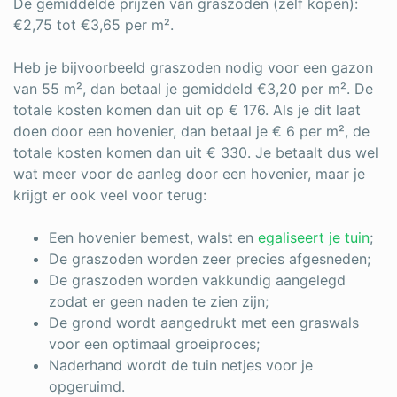
De gemiddelde prijzen van graszoden (zelf kopen):
€2,75 tot €3,65 per m².
Heb je bijvoorbeeld graszoden nodig voor een gazon
van 55 m², dan betaal je gemiddeld €3,20 per m². De
totale kosten komen dan uit op € 176. Als je dit laat
doen door een hovenier, dan betaal je € 6 per m², de
totale kosten komen dan uit € 330. Je betaalt dus wel
wat meer voor de aanleg door een hovenier, maar je
krijgt er ook veel voor terug:
Een hovenier bemest, walst en
egaliseert je tuin
;
De graszoden worden zeer precies afgesneden;
De graszoden worden vakkundig aangelegd
zodat er geen naden te zien zijn;
De grond wordt aangedrukt met een graswals
voor een optimaal groeiproces;
Naderhand wordt de tuin netjes voor je
opgeruimd.