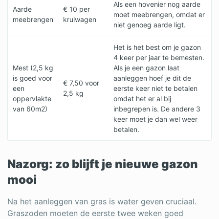
Als een hovenier nog aarde
Aarde
€ 10 per
moet meebrengen, omdat er
meebrengen
kruiwagen
niet genoeg aarde ligt.
Het is het best om je gazon
4 keer per jaar te bemesten.
Mest (2,5 kg
Als je een gazon laat
is goed voor
aanleggen hoef je dit de
€ 7,50 voor
een
eerste keer niet te betalen
2,5 kg
oppervlakte
omdat het er al bij
van 60m2)
inbegrepen is. De andere 3
keer moet je dan wel weer
betalen.
Nazorg: zo blijft je nieuwe gazon
mooi
Na het aanleggen van gras is water geven cruciaal.
Graszoden moeten de eerste twee weken goed