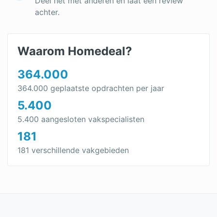
Deel het met anderen en laat een review
achter.
Waarom Homedeal?
364.000
364.000 geplaatste opdrachten per jaar
5.400
5.400 aangesloten vakspecialisten
181
181 verschillende vakgebieden