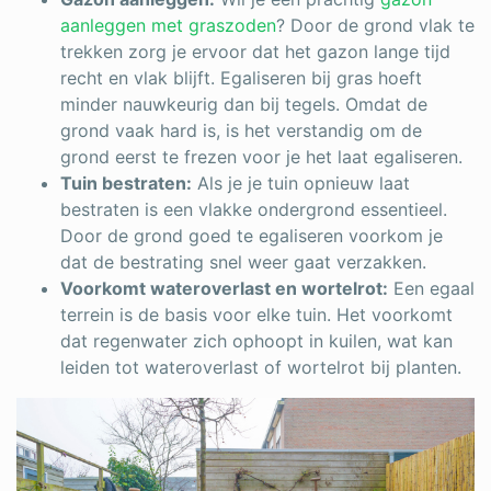
aanleggen met graszoden
? Door de grond vlak te
trekken zorg je ervoor dat het gazon lange tijd
recht en vlak blijft. Egaliseren bij gras hoeft
minder nauwkeurig dan bij tegels. Omdat de
grond vaak hard is, is het verstandig om de
grond eerst te frezen voor je het laat egaliseren.
Tuin bestraten:
Als je je tuin opnieuw laat
bestraten is een vlakke ondergrond essentieel.
Door de grond goed te egaliseren voorkom je
dat de bestrating snel weer gaat verzakken.
Voorkomt wateroverlast en wortelrot:
Een egaal
terrein is de basis voor elke tuin. Het voorkomt
dat regenwater zich ophoopt in kuilen, wat kan
leiden tot wateroverlast of wortelrot bij planten.