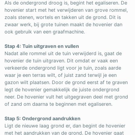
Als de ondergrond droog is, begint het egaliseren. De
hovenier start met het verwijderen van grove rommel,
zoals stenen, wortels en takken uit de grond. Dit is
zwaar werk, bij grote tuinen maakt de hovenier dan
ook gebruik van een graafmachine.
Stap 4: Tuin uitgraven en vullen
Nadat alle rommel uit de tuin verwijderd is, gaat de
hovenier de tuin uitgraven. Dit omdat er vaak een
verkeerde ondergrond ligt voor je tuin, zoals aarde
waar je een terras wilt, of juist zand terwijl je een
gazon wilt plaatsen. Door de grond eerst af te graven
legt de hovenier gemakkelijk de juiste ondergrond
neer. De hovenier vult het uitgegraven deel met grond
of zand om daarna te beginnen met egaliseren.
Stap 5: Ondergrond aandrukken
Ligt de nieuwe laag grond er, dan begint de hovenier
met het aandrukken van de grond. De hovenier gaat