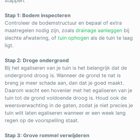
stappen:
Stap 1: Bodem inspecteren
Controleer de bodemstructuur en bepaal of extra
maatregelen nodig zijn, zoals
drainage aanleggen
bij
slechte afwatering, of
tuin ophogen
als de tuin te laag
ligt.
Stap 2: Droge ondergrond
Bij het egaliseren van je tuin is het belangrijk dat de
ondergrond droog is. Wanneer de grond te nat is
breng je meer schade aan, dan dat je goed maakt.
Daarom wacht een hovenier met het egaliseren van je
tuin tot de grond voldoende droog is. Houd ook de
weersverwachting in de gaten, zodat je niet precies je
tuin wilt laten egaliseren wanneer er een week lang
regen op de voorspelling staat.
Stap 3: Grove rommel verwijderen