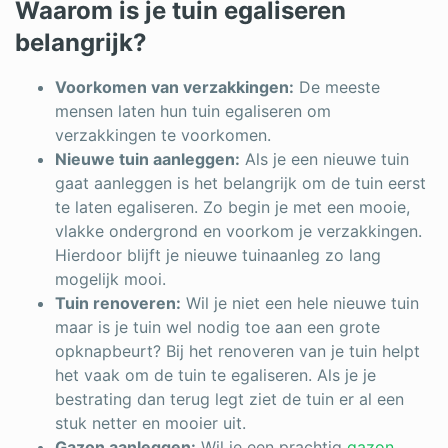
Waarom is je tuin egaliseren
belangrijk?
Voorkomen van verzakkingen:
De meeste
mensen laten hun tuin egaliseren om
verzakkingen te voorkomen.
Nieuwe tuin aanleggen:
Als je een nieuwe tuin
gaat aanleggen is het belangrijk om de tuin eerst
te laten egaliseren. Zo begin je met een mooie,
vlakke ondergrond en voorkom je verzakkingen.
Hierdoor blijft je nieuwe tuinaanleg zo lang
mogelijk mooi.
Tuin renoveren:
Wil je niet een hele nieuwe tuin
maar is je tuin wel nodig toe aan een grote
opknapbeurt? Bij het renoveren van je tuin helpt
het vaak om de tuin te egaliseren. Als je je
bestrating dan terug legt ziet de tuin er al een
stuk netter en mooier uit.
Gazon aanleggen:
Wil je een prachtig
gazon