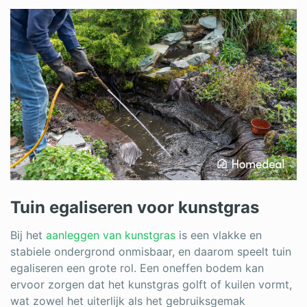
Tuin egaliseren voor kunstgras
Bij het
aanleggen van kunstgras
is een vlakke en
stabiele ondergrond onmisbaar, en daarom speelt tuin
egaliseren een grote rol. Een oneffen bodem kan
ervoor zorgen dat het kunstgras golft of kuilen vormt,
wat zowel het uiterlijk als het gebruiksgemak