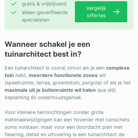
gratis & vrijblijvend
Vergelijk
alleen geverifieerde
offertes
specialisten
Wanneer schakel je een
tuinarchitect best in?
Een tuinarchitect is vooral zinvol als je een
complexe
tuin
hebt,
meerdere functionele zones
wil
(speelruimte, terras, groentetuin, pergola) of als je het
maximale uit je buitenruimte wil halen
qua stijl,
beplanting én onderhoudsgemak.
Voor kleinere herinrichtingen zonder grote
materiaalwijzigingen kan een hovenier met tuinschets
soms volstaan, maar voor een doordacht plan met
fasering, detail en uitvoering is een tuinarchitect de