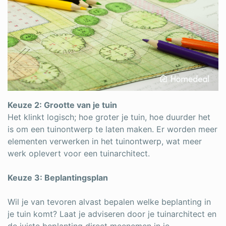
Keuze 2: Grootte van je tuin
Het klinkt logisch; hoe groter je tuin, hoe duurder het
is om een tuinontwerp te laten maken. Er worden meer
elementen verwerken in het tuinontwerp, wat meer
werk oplevert voor een tuinarchitect.
Keuze 3: Beplantingsplan
Wil je van tevoren alvast bepalen welke beplanting in
je tuin komt? Laat je adviseren door je tuinarchitect en
de juiste beplanting direct meenemen in je