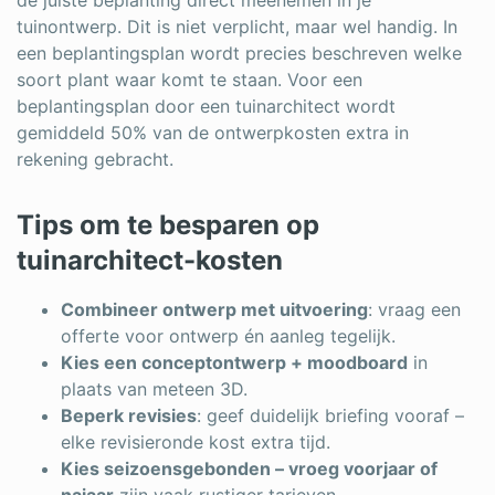
tuinontwerp. Dit is niet verplicht, maar wel handig. In
een beplantingsplan wordt precies beschreven welke
soort plant waar komt te staan. Voor een
beplantingsplan door een tuinarchitect wordt
gemiddeld 50% van de ontwerpkosten extra in
rekening gebracht.
Tips om te besparen op
tuinarchitect-kosten
Combineer ontwerp met uitvoering
: vraag een
offerte voor ontwerp én aanleg tegelijk.
Kies een conceptontwerp + moodboard
in
plaats van meteen 3D.
Beperk revisies
: geef duidelijk briefing vooraf –
elke revisieronde kost extra tijd.
Kies seizoensgebonden – vroeg voorjaar of
najaar
zijn vaak rustiger tarieven.