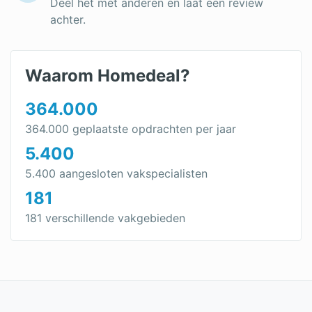
Deel het met anderen en laat een review
achter.
Waarom Homedeal?
364.000
364.000 geplaatste opdrachten per jaar
5.400
5.400 aangesloten vakspecialisten
181
181 verschillende vakgebieden