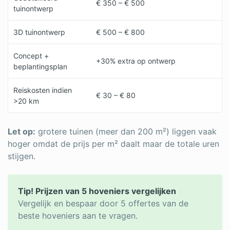
€ 350 – € 500
tuinontwerp
3D tuinontwerp
€ 500 – € 800
Concept +
+30% extra op ontwerp
beplantingsplan
Reiskosten indien
€ 30 – € 80
>20 km
Let op:
grotere tuinen (meer dan 200 m²) liggen vaak
hoger omdat de prijs per m² daalt maar de totale uren
stijgen.
Tip! Prijzen van 5 hoveniers vergelijken
Vergelijk en bespaar door 5 offertes van de
beste hoveniers aan te vragen.