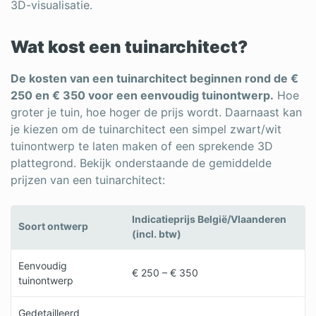
3D-visualisatie.
Wat kost een tuinarchitect?
De kosten van een tuinarchitect beginnen rond de €
250 en € 350 voor een eenvoudig tuinontwerp.
Hoe
groter je tuin, hoe hoger de prijs wordt. Daarnaast kan
je kiezen om de tuinarchitect een simpel zwart/wit
tuinontwerp te laten maken of een sprekende 3D
plattegrond. Bekijk onderstaande de gemiddelde
prijzen van een tuinarchitect:
Indicatieprijs België/Vlaanderen
Soort ontwerp
(incl. btw)
Eenvoudig
€ 250 – € 350
tuinontwerp
Gedetailleerd