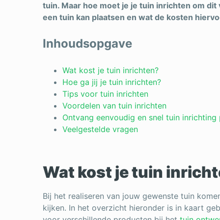
tuin. Maar hoe moet je je tuin inrichten om dit 
een tuin kan plaatsen en wat de kosten hiervoor
Inhoudsopgave
Wat kost je tuin inrichten?
Hoe ga jij je tuin inrichten?
Tips voor tuin inrichten
Voordelen van tuin inrichten
Ontvang eenvoudig en snel tuin inrichting p
Veelgestelde vragen
Wat kost je tuin inrich
Bij het realiseren van jouw gewenste tuin kome
kijken. In het overzicht hieronder is in kaart g
voor verschillende producten bij het
tuin ontwe