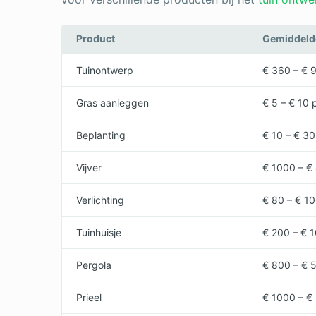
Product
Gemiddelde 
Tuinontwerp
€ 360 – € 
Gras aanleggen
€ 5 – € 10 
Beplanting
€ 10 – € 3
Vijver
€ 1000 – €
Verlichting
€ 80 – € 1
Tuinhuisje
€ 200 – € 
Pergola
€ 800 – € 
Prieel
€ 1000 – €