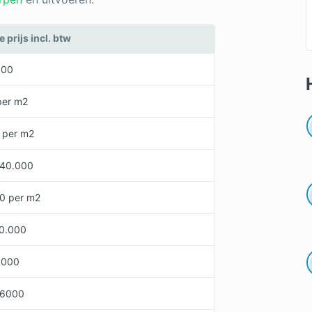
prijs incl. btw
900
per m2
0 per m2
 40.000
00 per m2
10.000
5000
 6000