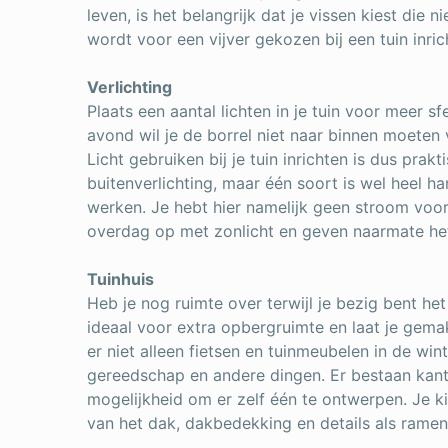
leven, is het belangrijk dat je vissen kiest die 
wordt voor een vijver gekozen bij een tuin inric
Verlichting
Plaats een aantal lichten in je tuin voor meer
avond wil je de borrel niet naar binnen moeten 
Licht gebruiken bij je tuin inrichten is dus prakt
buitenverlichting, maar één soort is wel heel ha
werken. Je hebt hier namelijk geen stroom voor
overdag op met zonlicht en geven naarmate het
Tuinhuis
Heb je nog ruimte over terwijl je bezig bent het 
ideaal voor extra opbergruimte en laat je gem
er niet alleen fietsen en tuinmeubelen in de wi
gereedschap en andere dingen. Er bestaan kant-
mogelijkheid om er zelf één te ontwerpen. Je k
van het dak, dakbedekking en details als ramen