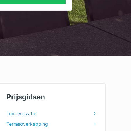
Prijsgidsen
Tuinrenovatie
Terrasoverkapping