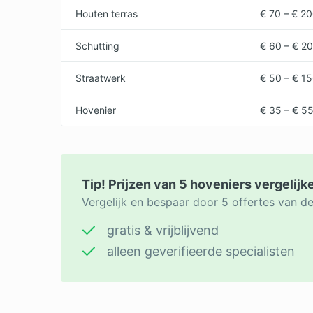
Houten terras
€ 70 – € 2
Schutting
€ 60 – € 2
Straatwerk
€ 50 – € 1
Hovenier
€ 35 – € 55
Tip! Prijzen van 5 hoveniers vergelijk
Vergelijk en bespaar door 5 offertes van d
gratis & vrijblijvend
alleen geverifieerde specialisten