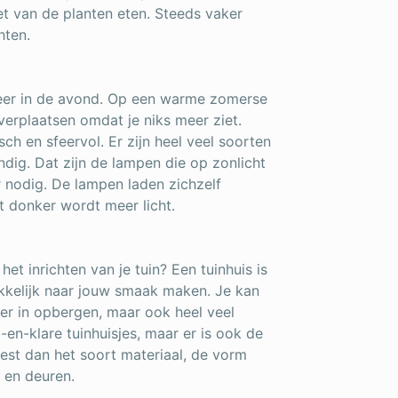
niet van de planten eten. Steeds vaker
hten.
 sfeer in de avond. Op een warme zomerse
verplaatsen omdat je niks meer ziet.
isch en sfeervol. Er zijn heel veel soorten
ndig. Dat zijn de lampen die op zonlicht
 nodig. De lampen laden zichzelf
 donker wordt meer licht.
het inrichten van je tuin? Een tuinhuis is
akkelijk naar jouw smaak maken. Je kan
nter in opbergen, maar ook heel veel
en-klare tuinhuisjes, maar er is ook de
iest dan het soort materiaal, de vorm
 en deuren.