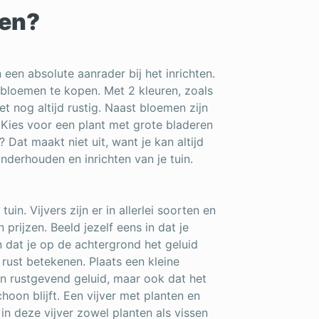
ten?
 een absolute aanrader bij het inrichten.
n bloemen te kopen. Met 2 kleuren, zoals
het nog altijd rustig. Naast bloemen zijn
 Kies voor een plant met grote bladeren
 Dat maakt niet uit, want je kan altijd
nderhouden en inrichten van je tuin.
tuin. Vijvers zijn er in allerlei soorten en
prijzen. Beeld jezelf eens in dat je
n dat je op de achtergrond het geluid
rust betekenen. Plaats een kleine
 een rustgevend geluid, maar ook dat het
hoon blijft. Een vijver met planten en
in deze vijver zowel planten als vissen