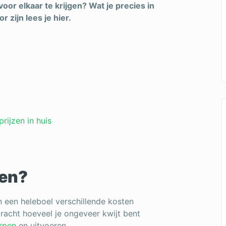
voor elkaar te krijgen? Wat je precies in
 zijn lees je hier.
rijzen in huis
ten?
n een heleboel verschillende kosten
ebracht hoeveel je ongeveer kwijt bent
rpen
en uitvoeren.