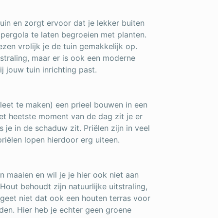
uin en zorgt ervoor dat je lekker buiten
 pergola te laten begroeien met planten.
en vrolijk je de tuin gemakkelijk op.
itstraling, maar er is ook een moderne
ij jouw tuin inrichting past.
pleet te maken) een prieel bouwen in een
 het heetste moment van de dag zit je er
je in de schaduw zit. Priëlen zijn in veel
riëlen lopen hierdoor erg uiteen.
 maaien en wil je je hier ook niet aan
out behoudt zijn natuurlijke uitstraling,
rgeet niet dat ook een houten terras voor
en. Hier heb je echter geen groene