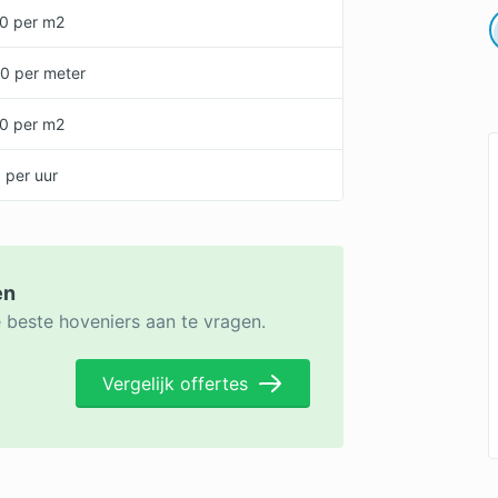
00 per m2
00 per meter
50 per m2
 per uur
en
e beste hoveniers aan te vragen.
Vergelijk offertes