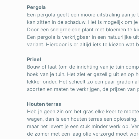
Pergola
Een pergola geeft een mooie uitstraling aan je t
kan zitten in de schaduw. Het is mogelijk om je
Door een snelgroeiede plant met bloemen te kiez
Een pergola is verkrijgbaar in een natuurlijke u
variant. Hierdoor is er altijd iets te kiezen wat b
Prieel
Bouw of laat (om de inrichting van je tuin com
hoek van je tuin. Het ziet er gezellig uit en op
lekker onder. Het scheelt zo een paar graden als 
soorten en maten te verkrijgen, de prijzen van p
Houten terras
Heb je geen zin om het gras elke keer te moeten
wagen, dan is een houten terras een oplossing. H
maar het levert je een stuk minder werk op. Ve
de zomer met een laag olie verzorgd moet word