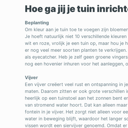
Hoe ga jij je tuin inrich
Beplanting
Om kleur aan je tuin toe te voegen zijn bloemen
Je hoeft natuurlijk niet 10 verschillende kleure
wit en roze, vrolijk je een tuin op, maar hou je 
er nog veel meer soorten planten te verkrijgen.
als eyecatcher. Heb je zelf geen groene vingers?
nog een hovenier inhuren voor het aanleggen, o
Vijver
Een
vijver creëert veel rust en ontspanning in je 
maten. Daarom zitten er ook grote verschillen in 
heerlijk op een tuinstoel aan het zonnen bent e
van stromend water hoort. Dat kan alleen maar 
fontein in je vijver. Het zorgt niet alleen voor
water in beweging blijft, waardoor het langer sc
vissen wordt een siervijver genoemd. Omdat er 