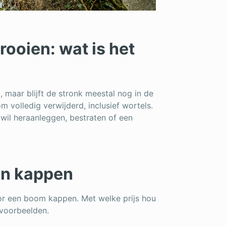
ooien: wat is het
maar blijft de stronk meestal nog in de
 volledig verwijderd, inclusief wortels.
 wil heraanleggen, bestraten of een
en kappen
oor een boom kappen. Met welke prijs hou
svoorbeelden.