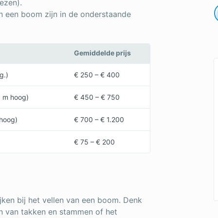
ezen).
n een boom zijn in de onderstaande
Gemiddelde prijs
g.)
€ 250 – € 400
 m hoog)
€ 450 – € 750
hoog)
€ 700 – € 1.200
€ 75 – € 200
ijken bij het vellen van een boom. Denk
en van takken en stammen of het