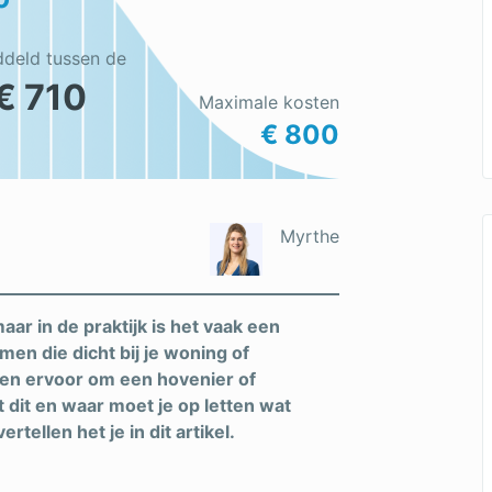
ddeld tussen de
€ 710
Maximale kosten
€ 800
Myrthe
ar in de praktijk is het vaak een
men die dicht bij je woning of
sen ervoor om een hovenier of
 dit en waar moet je op letten wat
tellen het je in dit artikel.