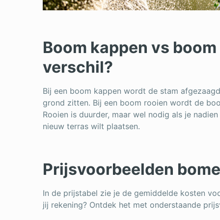
Boom kappen vs boom r
verschil?
Bij een boom kappen wordt de stam afgezaagd, 
grond zitten. Bij een boom rooien wordt de boom
Rooien is duurder, maar wel nodig als je nadien
nieuw terras wilt plaatsen.
Prijsvoorbeelden bom
In de prijstabel zie je de gemiddelde kosten v
jij rekening? Ontdek het met onderstaande prij