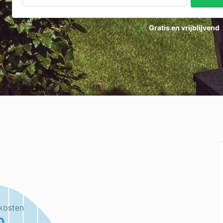
Gratis en vrijblijvend
kosten
0