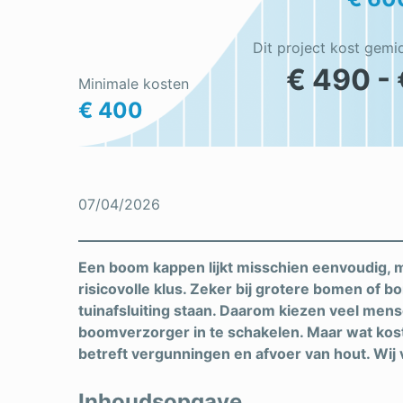
Dit project kost gemi
€ 490 - 
Minimale kosten
€ 400
07/04/2026
Een boom kappen lijkt misschien eenvoudig, ma
risicovolle klus. Zeker bij grotere bomen of bo
tuinafsluiting staan. Daarom kiezen veel men
boomverzorger in te schakelen. Maar wat kost
betreft vergunningen en afvoer van hout. Wij ver
Inhoudsopgave