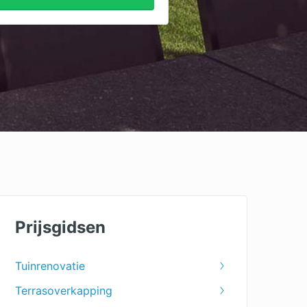
Prijsgidsen
Tuinrenovatie
Terrasoverkapping