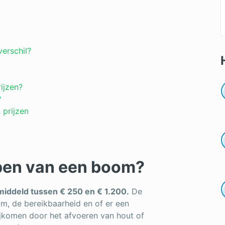
erschil?
ijzen?
?
 prijzen
ppen van een boom?
middeld tussen € 250 en € 1.200.
De
om, de bereikbaarheid en of er een
ijkomen door het afvoeren van hout of