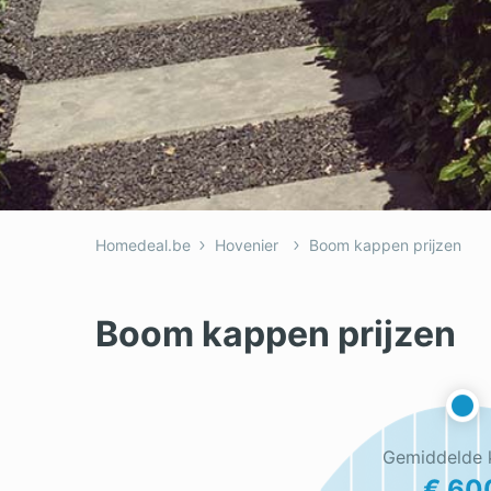
Homedeal.be
Hovenier
Boom kappen prijzen
Boom kappen prijzen
Gemiddelde 
€ 60