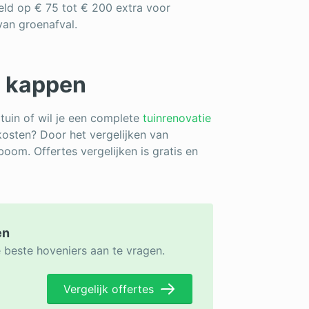
ld op € 75 tot € 200 extra voor
van groenafval.
m kappen
 tuin of wil je een complete
tuinrenovatie
kosten? Door het vergelijken van
boom. Offertes vergelijken is gratis en
en
e beste hoveniers aan te vragen.
Vergelijk offertes