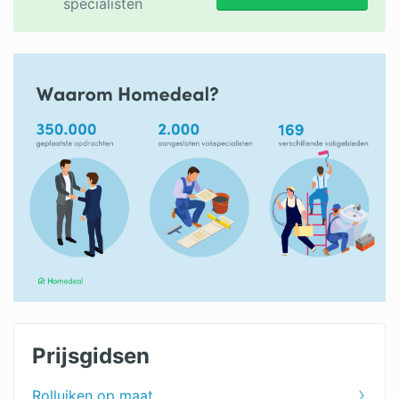
specialisten
Prijsgidsen
Rolluiken op maat