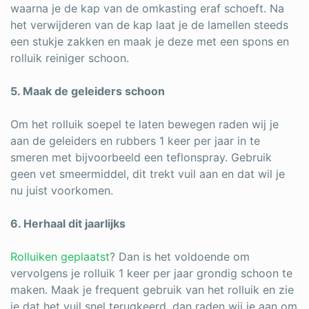
waarna je de kap van de omkasting eraf schoeft. Na
het verwijderen van de kap laat je de lamellen steeds
een stukje zakken en maak je deze met een spons en
rolluik reiniger schoon.
5. Maak de geleiders schoon
Om het rolluik soepel te laten bewegen raden wij je
aan de geleiders en rubbers 1 keer per jaar in te
smeren met bijvoorbeeld een teflonspray. Gebruik
geen vet smeermiddel, dit trekt vuil aan en dat wil je
nu juist voorkomen.
6. Herhaal dit jaarlijks
Rolluiken geplaatst
? Dan is het voldoende om
vervolgens je rolluik 1 keer per jaar grondig schoon te
maken. Maak je frequent gebruik van het rolluik en zie
je dat het vuil snel terugkeerd, dan raden wij je aan om