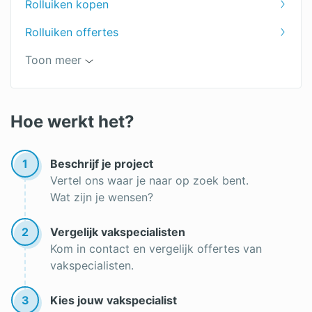
Rolluiken kopen
Rolluiken offertes
Rolluiken merken
Toon meer
Hoe werkt het?
1
Beschrijf je project
Vertel ons waar je naar op zoek bent.
Wat zijn je wensen?
2
Vergelijk vakspecialisten
Kom in contact en vergelijk offertes van
vakspecialisten.
3
Kies jouw vakspecialist