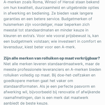
A-merken zoals Roma, Winsol of Heroal staan bekend
om hun kwaliteit, duurzaamheid en uitgebreide opties
in afwerking en bediening. Ze bieden vaak langere
garanties en een betere service. Budgetmerken of
huismerken zijn voordeliger, maar beperken zich
meestal tot standaardmaten en minder keuze in
kleuren en extra’s. Voor wie vooral prijsbewust is, kan
een budgetmerk volstaan; wie investeert in comfort en
levensduur, kiest beter voor een A-merk.
Zijn alle merken van rolluiken op maat verkrijgbaar?
Niet alle merken leveren standaardmaatwerk, maar de
meeste professionele leveranciers en A-merken bieden
rolluiken volledig op maat. Bij doe-het-zelfzaken en
goedkopere merken gaat het vaker om
standaardformaten. Als je een perfecte pasvorm en
afwerking wil, bijvoorbeeld bij renovatie of afwijkende
raamafmetingen, dan is een merk dat maatwerk
aanbiedt de beste keuze.