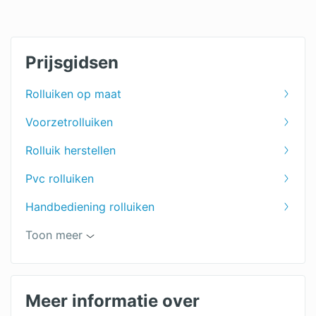
Prijsgidsen
Rolluiken op maat
Voorzetrolluiken
Rolluik herstellen
Pvc rolluiken
Handbediening rolluiken
Aluminium rolluiken
Toon meer
Rolpoorten
Elektrische rolluiken
Meer informatie over