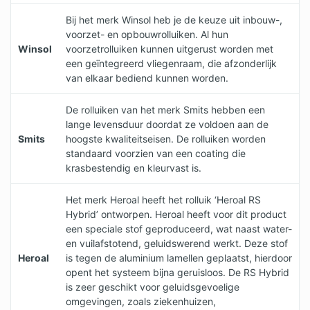
Bij het merk Winsol heb je de keuze uit inbouw-,
voorzet- en opbouwrolluiken. Al hun
Winsol
voorzetrolluiken kunnen uitgerust worden met
een geïntegreerd vliegenraam, die afzonderlijk
van elkaar bediend kunnen worden.
De rolluiken van het merk Smits hebben een
lange levensduur doordat ze voldoen aan de
Smits
hoogste kwaliteitseisen. De rolluiken worden
standaard voorzien van een coating die
krasbestendig en kleurvast is.
Het merk Heroal heeft het rolluik ‘Heroal RS
Hybrid’ ontworpen. Heroal heeft voor dit product
een speciale stof geproduceerd, wat naast water-
en vuilafstotend, geluidswerend werkt. Deze stof
Heroal
is tegen de aluminium lamellen geplaatst, hierdoor
opent het systeem bijna geruisloos. De RS Hybrid
is zeer geschikt voor geluidsgevoelige
omgevingen, zoals ziekenhuizen,