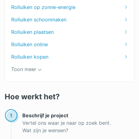
Rolluiken
Rolluiken op zonne-energie
Rolluiken schoonmaken
Rolluiken plaatsen
Rolluiken online
Rolluiken kopen
Rolluiken offertes
Toon meer
Hoe werkt het?
1
Beschrijf je project
Vertel ons waar je naar op zoek bent.
Wat zijn je wensen?