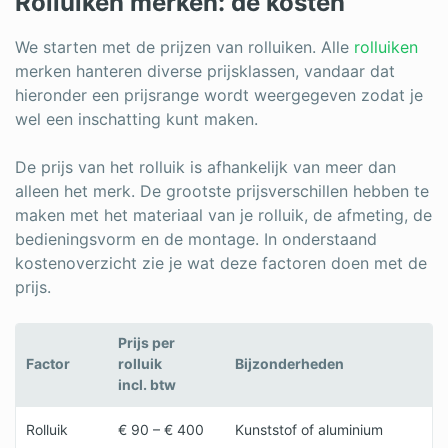
Rolluiken merken: de kosten
Log in
We starten met de prijzen van rolluiken. Alle
rolluiken
merken hanteren diverse prijsklassen, vandaar dat
hieronder een prijsrange wordt weergegeven zodat je
wel een inschatting kunt maken.
De prijs van het rolluik is afhankelijk van meer dan
alleen het merk. De grootste prijsverschillen hebben te
maken met het materiaal van je rolluik, de afmeting, de
bedieningsvorm en de montage. In onderstaand
kostenoverzicht zie je wat deze factoren doen met de
prijs.
Prijs per
Factor
rolluik
Bijzonderheden
incl. btw
Rolluik
€ 90 – € 400
Kunststof of aluminium