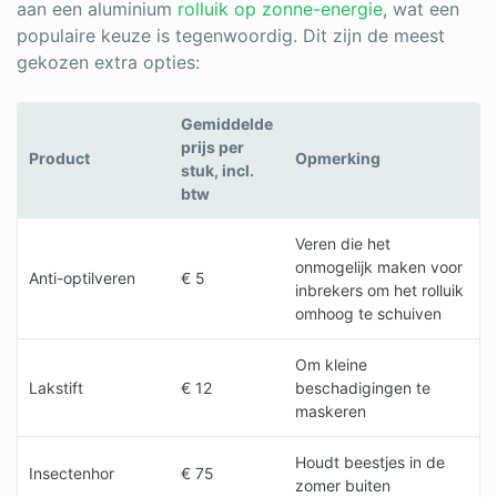
aan een aluminium
rolluik op zonne-energie
, wat een
populaire keuze is tegenwoordig. Dit zijn de meest
gekozen extra opties:
Gemiddelde
prijs per
Product
Opmerking
stuk, incl.
btw
Veren die het
onmogelijk maken voor
Anti-optilveren
€ 5
inbrekers om het rolluik
omhoog te schuiven
Om kleine
Lakstift
€ 12
beschadigingen te
maskeren
Houdt beestjes in de
Insectenhor
€ 75
zomer buiten