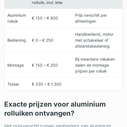
rolluik, incl. btw
Aluminium
Prijs verschilt per
€ 150 – € 800
rolluik
afmetingen
Handbediend, motor
Bediening
€ 0 – € 250
met schakelaar of
afstandsbediening
Bij meerdere rolluiken
Montage
€ 150 – € 250
dalen de montage
prijzen per rolluik
Totaal
€ 330 – € 1.300
Exacte prijzen voor aluminium
rolluiken ontvangen?
Het prijsverschil tussen aanbieders van aluminium