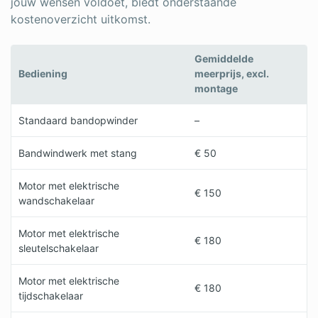
jouw wensen voldoet, biedt onderstaande
kostenoverzicht uitkomst.
Gemiddelde
Bediening
meerprijs, excl.
montage
Standaard bandopwinder
–
Bandwindwerk met stang
€ 50
Motor met elektrische
€ 150
wandschakelaar
Motor met elektrische
€ 180
sleutelschakelaar
Motor met elektrische
€ 180
tijdschakelaar