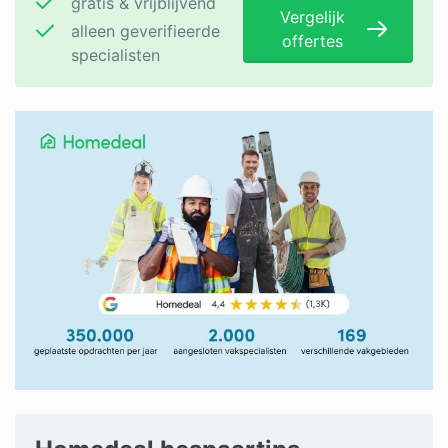
gratis & vrijblijvend
Vergelijk
alleen geverifieerde
offertes
specialisten