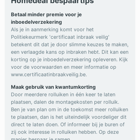
Homedeal bespaartips
Betaal minder premie voor je
inboedelverzekering
Als je in aanmerking komt voor het
Politiekeurmerk 'certificaat inbraak veilig'
betekent dit dat je door slimme keuzes te maken,
een verlaagde kans op inbraken hebt. Dit kan een
korting op je inboedelverzekering opleveren. Kijk
voor de voorwaarden en meer informatie op
www.certificaatinbraakveilig.be.
Maak gebruik van kwantumkorting
Door meerdere rolluiken in één keer te laten
plaatsen, dalen de montagekosten per rolluik.
Ben je van plan om in de toekomst meer rolluiken
te plaatsen, dan is het uiteindelijk voordeliger dit
direct te laten doen. Of informeer bij je buren of
zij ook interesse in rolluiken hebben. Op deze
manier bespaar je samen.