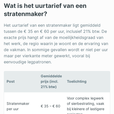
Wat is het uurtarief van een
stratenmaker?
Het uurtarief van een stratenmaker ligt gemiddeld
tussen de € 35 en € 60 per uur, inclusief 21% btw. De
exacte prijs hangt af van de moeilijkheidsgraad van
het werk, de regio waarin je woont en de ervaring van
de vakman. In sommige gevallen wordt er niet per uur
maar per vierkante meter gewerkt, vooral bij
eenvoudige legpatronen.
Gemiddelde
Post
prijs (incl.
Toelichting
21% btw)
Voor complex legwerk
Stratenmaker
of sierbestrating, vaak
€ 35 – € 60
per uur
bij kleinere of lastigere