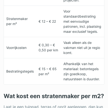
projecten.
Voor
standaardbestrating
Stratenmaker
€ 12 – € 22
met eenvoudige
per m²
patronen, incl. plaatsing
maar exclusief tegels.
Vaak alleen als de
€ 0,30 – €
Voorrijkosten
vakman niet uit je regio
0,50 per km
komt.
Afhankelijk van het
€ 15 – € 65
materiaal: betontegels
Bestratingstegels
per m²
zijn goedkoop,
natuursteen is duurder.
Wat kost een stratenmaker per m2?
Laat je een tuinpad, terras of oprit aanleggen, dan kun