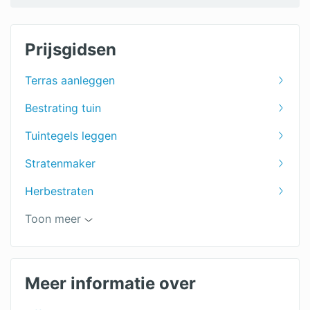
Prijsgidsen
Terras aanleggen
Bestrating tuin
Tuintegels leggen
Stratenmaker
Herbestraten
Sierbestrating
Toon meer
Prijs bestrating
Meer informatie over