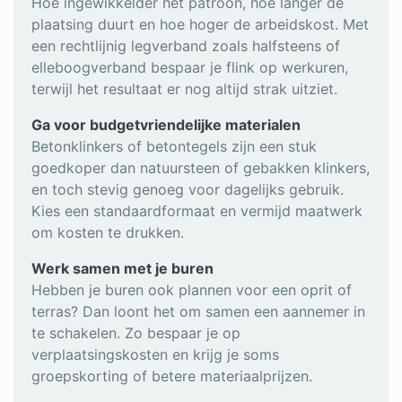
Hoe ingewikkelder het patroon, hoe langer de
plaatsing duurt en hoe hoger de arbeidskost. Met
een rechtlijnig legverband zoals halfsteens of
elleboogverband bespaar je flink op werkuren,
terwijl het resultaat er nog altijd strak uitziet.
Ga voor budgetvriendelijke materialen
Betonklinkers of betontegels zijn een stuk
goedkoper dan natuursteen of gebakken klinkers,
en toch stevig genoeg voor dagelijks gebruik.
Kies een standaardformaat en vermijd maatwerk
om kosten te drukken.
Werk samen met je buren
Hebben je buren ook plannen voor een oprit of
terras? Dan loont het om samen een aannemer in
te schakelen. Zo bespaar je op
verplaatsingskosten en krijg je soms
groepskorting of betere materiaalprijzen.