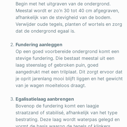
Begin met het uitgraven van de ondergrond.
Meestal wordt er zo’n 30 tot 40 cm afgegraven,
afhankelijk van de stevigheid van de bodem.
Verwijder oude tegels, planten of wortels en zorg
dat de ondergrond egaal is.
Fundering aanleggen
Op een goed voorbereide ondergrond komt een
stevige fundering. Die bestaat meestal uit een
laag steenslag of gebroken puin, goed
aangedrukt met een trilplaat. Dit zorgt ervoor dat
je oprit jarenlang mooi blijft liggen en het gewicht
van je wagen moeiteloos draagt.
Egalisatielaag aanbrengen
Bovenop de fundering komt een laagje
straatzand of stabilisé, afhankelijk van het type
bestrating. Deze laag wordt waterpas gelegd en
vormt de basis waarop de tegels of klinkers