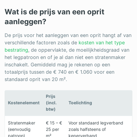
Wat is de prijs van een oprit
aanleggen?
De prijs voor het aanleggen van een oprit hangt af van
verschillende factoren zoals de
kosten van het type
bestrating
, de oppervlakte, de moeilijkheidsgraad van
het legpatroon en of je al dan niet een stratenmaker
inschakelt. Gemiddeld mag je rekenen op een
totaalprijs tussen de € 740 en € 1.060 voor een
standaard oprit van 20 m².
Prijs
Kostenelement
(incl.
Toelichting
btw)
Stratenmaker
€ 15 – €
Voor standaard legverband
(eenvoudig
25 per
zoals halfsteens of
patroon)
m²
keperverband