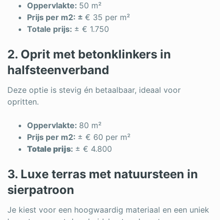
Oppervlakte:
50 m²
Prijs per m2: ±
€ 35 per m²
Totale prijs:
± € 1.750
2. Oprit met betonklinkers in
halfsteenverband
Deze optie is stevig én betaalbaar, ideaal voor
opritten.
Oppervlakte:
80 m²
Prijs per m2:
± € 60 per m²
Totale prijs
:
± € 4.800
3. Luxe terras met natuursteen in
sierpatroon
Je kiest voor een hoogwaardig materiaal en een uniek