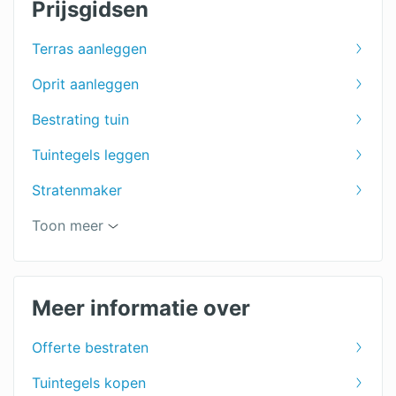
Prijsgidsen
Terras aanleggen
Oprit aanleggen
Bestrating tuin
Tuintegels leggen
Stratenmaker
Herbestraten
Toon meer
Sierbestrating
Meer informatie over
Offerte bestraten
Tuintegels kopen