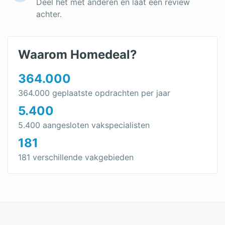
Deel het met anderen en laat een review
achter.
Waarom Homedeal?
364.000
364.000 geplaatste opdrachten per jaar
5.400
5.400 aangesloten vakspecialisten
181
181 verschillende vakgebieden