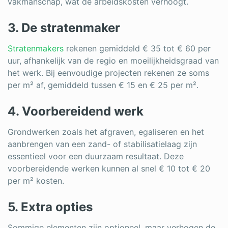
vakmanschap, wat de arbeidskosten verhoogt.
3. De stratenmaker
Stratenmakers
rekenen gemiddeld € 35 tot € 60 per
uur, afhankelijk van de regio en moeilijkheidsgraad van
het werk. Bij eenvoudige projecten rekenen ze soms
per m² af, gemiddeld tussen € 15 en € 25 per m².
4. Voorbereidend werk
Grondwerken zoals het afgraven, egaliseren en het
aanbrengen van een zand- of stabilisatielaag zijn
essentieel voor een duurzaam resultaat. Deze
voorbereidende werken kunnen al snel € 10 tot € 20
per m² kosten.
5. Extra opties
Sommige elementen zijn optioneel, maar verhogen de