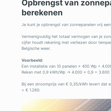
Opbrengst van zonnepa
berekenen
Je kunt je opbrengst van zonnepanelen vrij een
Vermenigvuldig het totaal vermogen van je zonn
cijfer houdt rekening met verliezen door tempe
Belgische weer.
Voorbeeld:
Een installatie van 10 panelen × 400 Wp = 4.00
Reken met 0,9 kWh/Wp → 4.000 × 0,9 = 3.600 k
Bij een stroomprijs van € 0,35/kWh levert dat e
= € 1.260.