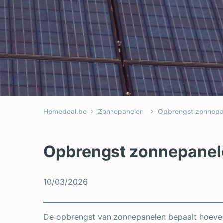
Homedeal.be
Zonnepanelen
Opbrengst zonnepa
Opbrengst zonnepanel
10/03/2026
De opbrengst van zonnepanelen bepaalt hoeveel 