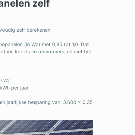
nelen zelf
voudig zelf berekenen.
epanelen (in Wp) met 0,85 tot 1,0. Dat
ratuur, kabels en omvormers, en met het
0 Wp.
Wh per jaar.
en jaarlijkse besparing van: 3.600 × 0,35