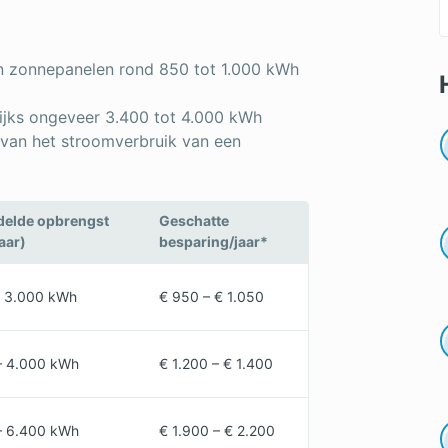
an zonnepanelen rond 850 tot 1.000 kWh
rlijks ongeveer 3.400 tot 4.000 kWh
 van het stroomverbruik van een
elde opbrengst
Geschatte
aar)
besparing/jaar*
– 3.000 kWh
€ 950 – € 1.050
– 4.000 kWh
€ 1.200 – € 1.400
– 6.400 kWh
€ 1.900 – € 2.200