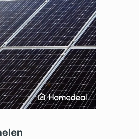
nelen