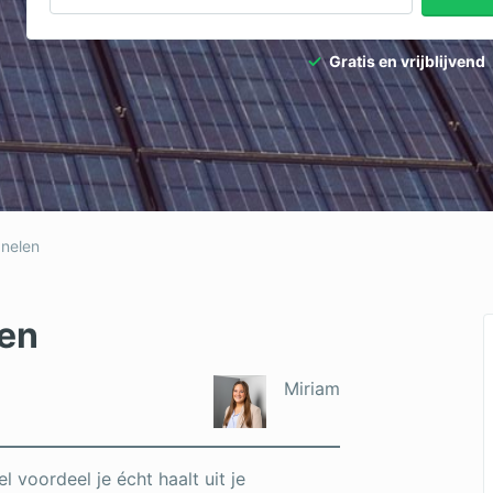
Gratis en vrijblijvend
nelen
en
Miriam
voordeel je écht haalt uit je