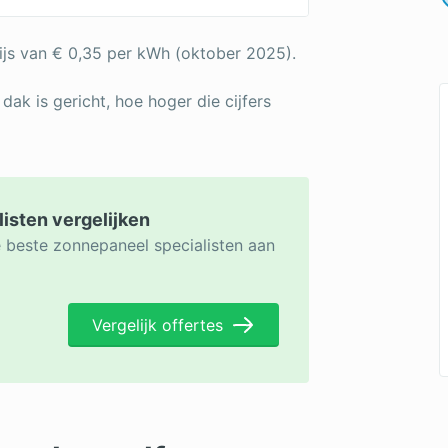
ijs van € 0,35 per kWh (oktober 2025).
 dak is gericht, hoe hoger die cijfers
listen vergelijken
e beste zonnepaneel specialisten aan
Vergelijk offertes