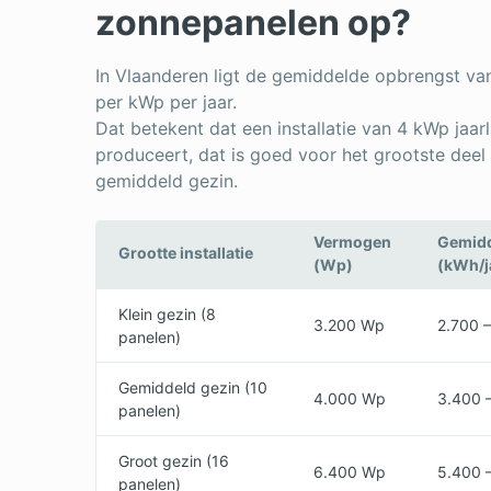
zonnepanelen op?
In Vlaanderen ligt de gemiddelde opbrengst v
per kWp per jaar.
Dat betekent dat een installatie van 4 kWp jaa
produceert, dat is goed voor het grootste deel
gemiddeld gezin.
Vermogen
Gemidd
Grootte installatie
(Wp)
(kWh/j
Klein gezin (8
3.200 Wp
2.700 
panelen)
Gemiddeld gezin (10
4.000 Wp
3.400 
panelen)
Groot gezin (16
6.400 Wp
5.400 
panelen)