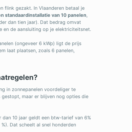
en flink gezakt. In Vlaanderen betaal je
 standaardinstallatie van 10 panelen
,
er dan tien jaar). Dat bedrag omvat
en de aansluiting op je elektriciteitsnet.
nelen (ongeveer 6 kWp) ligt de prijs
em laat plaatsen, zoals 6 panelen,
aatregelen?
ng in zonnepanelen voordeliger te
 gestopt, maar er blijven nog opties die
 dan 10 jaar geldt een btw-tarief van 6%
1 %). Dat scheelt al snel honderden