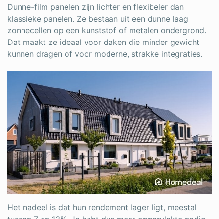
Dunne-film panelen zijn lichter en flexibeler dan
klassieke panelen. Ze bestaan uit een dunne laag
zonnecellen op een kunststof of metalen ondergrond.
Dat maakt ze ideaal voor daken die minder gewicht
kunnen dragen of voor moderne, strakke integraties.
Het nadeel is dat hun rendement lager ligt, meestal
tussen 7 en 13%. Je hebt dus meer oppervlakte nodig