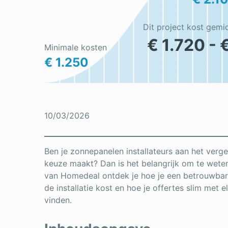
Dit project kost gemi
€ 1.720 - 
Minimale kosten
€ 1.250
10/03/2026
Ben je zonnepanelen installateurs aan het vergeli
keuze maakt? Dan is het belangrijk om te weten 
van Homedeal ontdek je hoe je een betrouwbare
de installatie kost en hoe je offertes slim met e
vinden.