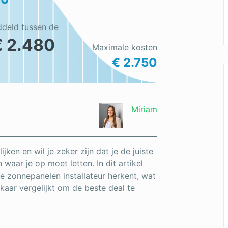
ddeld tussen de
€ 2.480
Maximale kosten
€ 2.750
Miriam
jken en wil je zeker zijn dat je de juiste
waar je op moet letten. In dit artikel
 zonnepanelen installateur herkent, wat
lkaar vergelijkt om de beste deal te