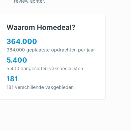
review achter.
Waarom Homedeal?
364.000
364.000 geplaatste opdrachten per jaar
5.400
5.400 aangesloten vakspecialisten
181
181 verschillende vakgebieden