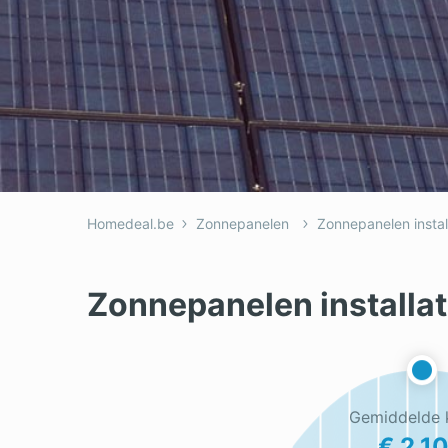
Homedeal.be
Zonnepanelen
Zonnepanelen instal
Zonnepanelen installa
Gemiddelde 
€ 2.1