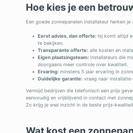
Hoe kies je een betrou
Een goede zonnepanelen installateur herken je a
Eerst advies, dan offerte:
hij komt altijd 
te bekijken.
Transparante offerte:
alle kosten en mate
Eigen plaatsingsteam:
installateurs die 
doorgaans meer controle over kwaliteit.
Ervaring:
minstens 5 jaar ervaring in zonn
Duidelijke garantie:
vraag naar installatie
Vermijd bedrijven die telefonisch een prijs ge
eenvoudig en vrijblijvend in contact met zonnepa
Zo krijg je snel inzicht in de beste prijs-kwalite
Wat kost een zonnepane