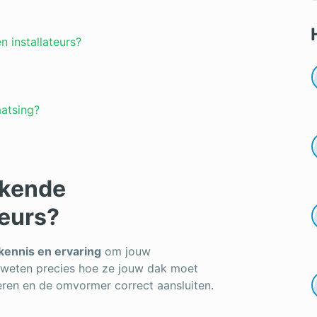
 installateurs?
atsing?
rkende
teurs?
kennis en ervaring
om jouw
 weten precies hoe ze jouw dak moet
eren en de omvormer correct aansluiten.