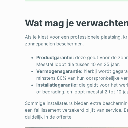
Wat mag je verwachten
Als je kiest voor een professionele plaatsing, kri
zonnepanelen beschermen.
Productgarantie:
deze geldt voor de zonn
Meestal loopt die tussen 10 en 25 jaar.
Vermogensgarantie:
hierbij wordt gegara
minstens 80% van hun oorspronkelijke ve
Installatiegarantie:
die geldt voor het wer
of bedrading, en loopt meestal 2 tot 10 jaa
Sommige installateurs bieden extra bescherming
een faillissement verzekerd blijft van service. E
duidelijk in de offerte.