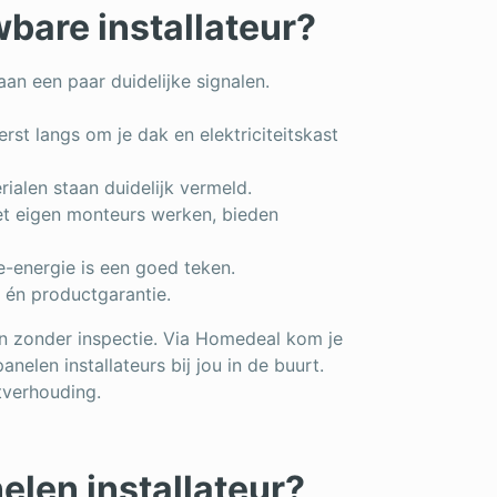
wbare installateur?
an een paar duidelijke signalen.
eerst langs om je dak en elektriciteitskast
rialen staan duidelijk vermeld.
met eigen monteurs werken, bieden
e-energie is een goed teken.
- én productgarantie.
ven zonder inspectie. Via Homedeal kom je
nelen installateurs bij jou in de buurt.
itverhouding.
len installateur?