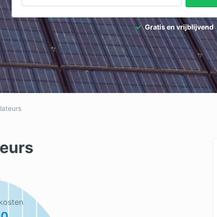
Gratis en vrijblijvend
lateurs
teurs
kosten
00