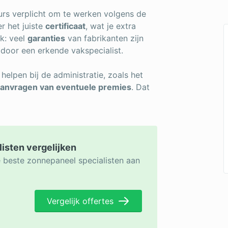
urs verplicht om te werken volgens de
r het juiste
certificaat
, wat je extra
jk: veel
garanties
van fabrikanten zijn
 door een erkende vakspecialist.
helpen bij de administratie, zoals het
anvragen van eventuele premies
. Dat
listen vergelijken
e beste zonnepaneel specialisten aan
Vergelijk offertes