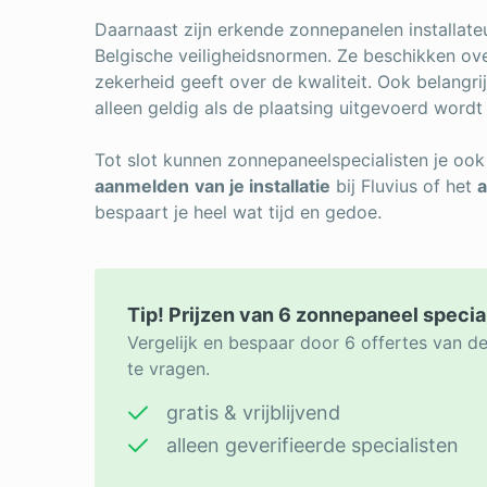
Daarnaast zijn erkende zonnepanelen installate
Belgische veiligheidsnormen. Ze beschikken ove
zekerheid geeft over de kwaliteit. Ook belangri
alleen geldig als de plaatsing uitgevoerd wordt
Tot slot kunnen zonnepaneelspecialisten je ook 
aanmelden
van je installatie
bij Fluvius of het
a
bespaart je heel wat tijd en gedoe.
Tip! Prijzen van 6 zonnepaneel specia
Vergelijk en bespaar door 6 offertes van d
te vragen.
gratis & vrijblijvend
alleen geverifieerde specialisten