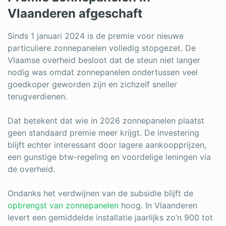
Log in
Vlaanderen afgeschaft
Sinds 1 januari 2024 is de premie voor nieuwe
particuliere zonnepanelen volledig stopgezet. De
Vlaamse overheid besloot dat de steun niet langer
nodig was omdat zonnepanelen ondertussen veel
goedkoper geworden zijn en zichzelf sneller
terugverdienen.
Dat betekent dat wie in 2026 zonnepanelen plaatst
geen standaard premie meer krijgt. De investering
blijft echter interessant door lagere aankoopprijzen,
een gunstige btw-regeling en voordelige leningen via
de overheid.
Ondanks het verdwijnen van de subsidie blijft de
opbrengst van zonnepanelen
hoog. In Vlaanderen
levert een gemiddelde installatie jaarlijks zo’n 900 tot