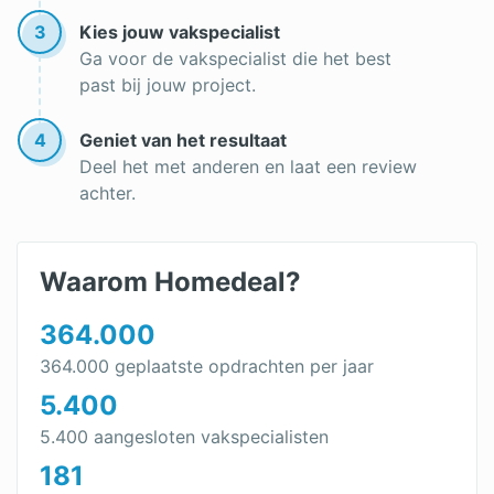
Opbrengst zonnepanelen
3
Kies jouw vakspecialist
Ga voor de vakspecialist die het best
past bij jouw project.
4
Geniet van het resultaat
Deel het met anderen en laat een review
achter.
Waarom Homedeal?
364.000
364.000 geplaatste opdrachten per jaar
5.400
5.400 aangesloten vakspecialisten
181