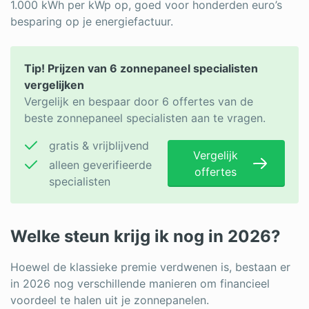
1.000 kWh per kWp op, goed voor honderden euro’s
besparing op je energiefactuur.
Tip! Prijzen van 6 zonnepaneel specialisten
vergelijken
Vergelijk en bespaar door 6 offertes van de
beste zonnepaneel specialisten aan te vragen.
gratis & vrijblijvend
Vergelijk
alleen geverifieerde
offertes
specialisten
Welke steun krijg ik nog in 2026?
Hoewel de klassieke premie verdwenen is, bestaan er
in 2026 nog verschillende manieren om financieel
voordeel te halen uit je zonnepanelen.