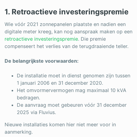
1. Retroactieve investeringspremie
Wie vóór 2021 zonnepanelen plaatste en nadien een
digitale meter kreeg, kan nog aanspraak maken op een
retroactieve investeringspremie
. Die premie
compenseert het verlies van de terugdraaiende teller.
De belangrijkste voorwaarden:
De installatie moet in dienst genomen zijn tussen
1 januari 2006 en 31 december 2020.
Het omvormervermogen mag maximaal 10 kVA
bedragen.
De aanvraag moet gebeuren vóór 31 december
2025 via Fluvius.
Nieuwe installaties komen hier niet meer voor in
aanmerking.