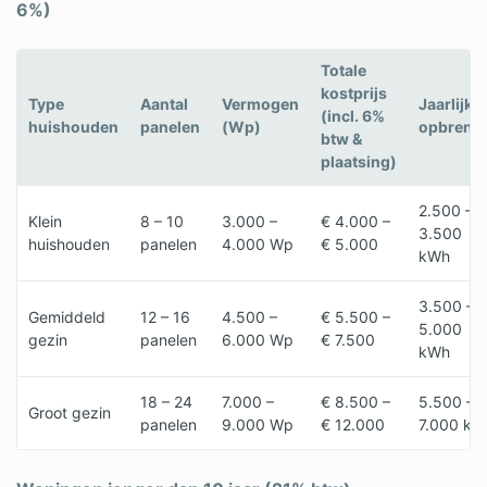
6%)
Totale
kostprijs
Type
Aantal
Vermogen
Jaarlijks
(incl. 6%
huishouden
panelen
(Wp)
opbreng
btw &
plaatsing)
2.500 –
Klein
8 – 10
3.000 –
€ 4.000 –
3.500
huishouden
panelen
4.000 Wp
€ 5.000
kWh
3.500 –
Gemiddeld
12 – 16
4.500 –
€ 5.500 –
5.000
gezin
panelen
6.000 Wp
€ 7.500
kWh
18 – 24
7.000 –
€ 8.500 –
5.500 –
Groot gezin
panelen
9.000 Wp
€ 12.000
7.000 kW