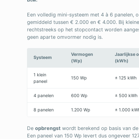
Een volledig mini-systeem met 4 à 6 panelen,
gemiddeld tussen € 2.000 en € 4.000. Bij klein
rechtstreeks op het stopcontact worden aangesl
geen aparte omvormer nodig is.
Vermogen
Jaarlijkse 
Systeem
(Wp)
(kWh)
1 klein
150 Wp
± 125 kWh
paneel
4 panelen
600 Wp
± 500 kWh
8 panelen
1.200 Wp
± 1.000 kW
De
opbrengst
wordt berekend op basis van de
Een paneel van 150 Wp levert dus ongeveer 12