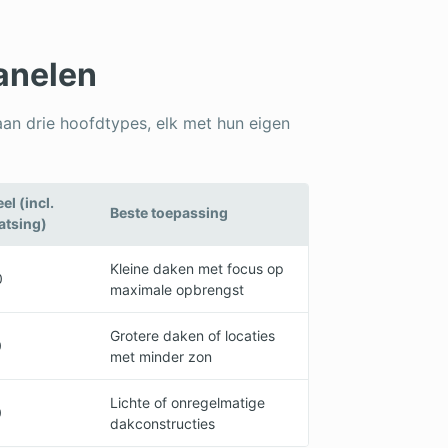
anelen
taan drie hoofdtypes, elk met hun eigen
el (incl.
Beste toepassing
aatsing)
Kleine daken met focus op
0
maximale opbrengst
Grotere daken of locaties
0
met minder zon
Lichte of onregelmatige
0
dakconstructies