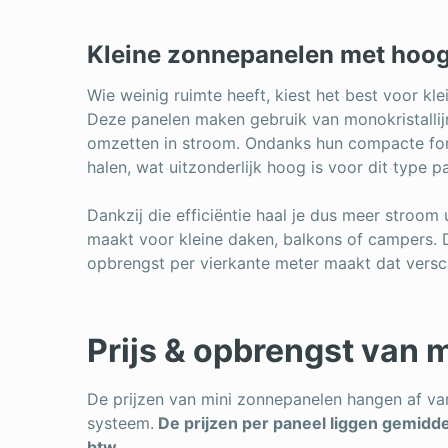
Kleine zonnepanelen met hoo
Wie weinig ruimte heeft, kiest het best voor k
Deze panelen maken gebruik van monokristallijn
omzetten in stroom. Ondanks hun compacte fo
halen, wat uitzonderlijk hoog is voor dit type p
Dankzij die efficiëntie haal je dus meer stroom
maakt voor kleine daken, balkons of campers. De
opbrengst per vierkante meter maakt dat versc
Prijs & opbrengst van 
De prijzen van mini zonnepanelen hangen af van
systeem.
De prijzen per paneel liggen gemidde
btw.