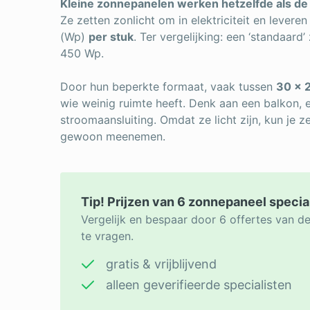
Kleine zonnepanelen werken hetzelfde als de
Ze zetten zonlicht om in elektriciteit en lever
(Wp)
per stuk
. Ter vergelijking: een ‘standaar
450 Wp.
Door hun beperkte formaat, vaak tussen
30 × 
wie weinig ruimte heeft. Denk aan een balkon, 
stroomaansluiting. Omdat ze licht zijn, kun je z
gewoon meenemen.
Tip! Prijzen van 6 zonnepaneel specia
Vergelijk en bespaar door 6 offertes van d
te vragen.
gratis & vrijblijvend
alleen geverifieerde specialisten