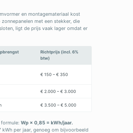
 omvormer en montagemateriaal kost
e zonnepanelen met een stekker, die
oten, ligt de prijs vaak lager omdat er
opbrengst
Richtprijs (incl. 6%
btw)
€ 150 – € 350
€ 2.000 – € 3.000
h
€ 3.500 – € 5.000
 formule:
Wp × 0,85 = kWh/jaar.
7 kWh per jaar, genoeg om bijvoorbeeld