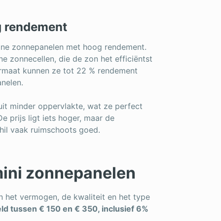
g rendement
leine zonnepanelen met hoog rendement.
e zonnecellen, die de zon het efficiëntst
rmaat kunnen ze tot 22 % rendement
anelen.
 uit minder oppervlakte, wat ze perfect
 prijs ligt iets hoger, maar de
hil vaak ruimschoots goed.
mini zonnepanelen
 het vermogen, de kwaliteit en het type
ld tussen € 150 en € 350, inclusief 6%