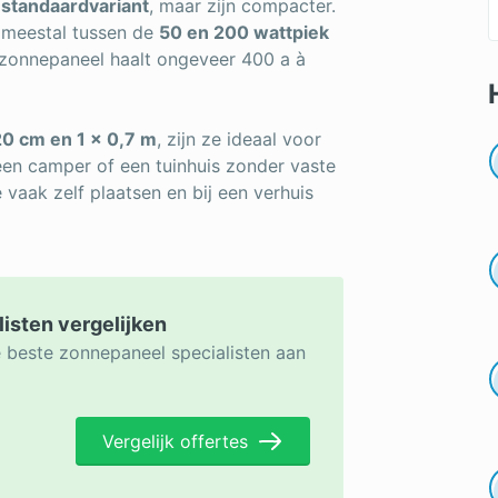
 standaardvariant
, maar zijn compacter.
en meestal tussen de
50 en 200 wattpiek
d’ zonnepaneel haalt ongeveer 400 a à
20 cm en 1 × 0,7 m
, zijn ze ideaal voor
een camper of een tuinhuis zonder vaste
e vaak zelf plaatsen en bij een verhuis
listen vergelijken
e beste zonnepaneel specialisten aan
Vergelijk offertes