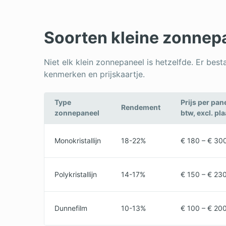
Soorten kleine zonnep
Niet elk klein zonnepaneel is hetzelfde. Er bes
kenmerken en prijskaartje.
Type
Prijs per pane
Rendement
zonnepaneel
btw, excl. pl
Monokristallijn
18-22%
€ 180 – € 30
Polykristallijn
14-17%
€ 150 – € 23
Dunnefilm
10-13%
€ 100 – € 20