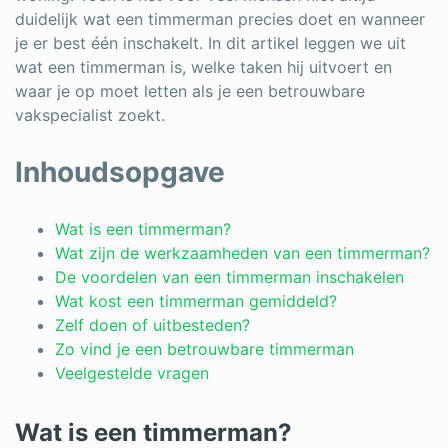
duidelijk wat een timmerman precies doet en wanneer
Schrijnwerker
je er best één inschakelt. In dit artikel leggen we uit
wat een timmerman is, welke taken hij uitvoert en
Stukadoor
waar je op moet letten als je een betrouwbare
Tegelzetter
vakspecialist zoekt.
Vloeren
Inhoudsopgave
Vochtbestrijding
Wat is een timmerman?
Warmtepomp
Wat zijn de werkzaamheden van een timmerman?
De voordelen van een timmerman inschakelen
Zonnepanelen
Wat kost een timmerman gemiddeld?
Zonwering
Zelf doen of uitbesteden?
Zo vind je een betrouwbare timmerman
Veelgestelde vragen
Bent u een vakspecialist?
Wat is een timmerman?