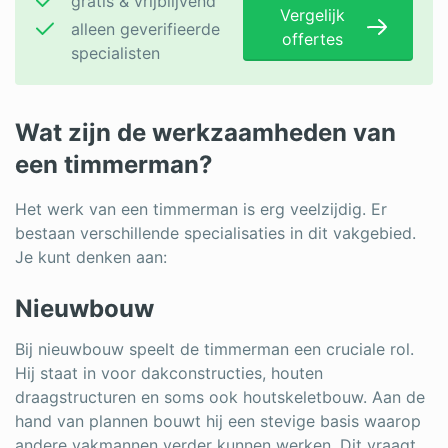
gratis & vrijblijvend
Vergelijk
alleen geverifieerde
offertes
specialisten
Wat zijn de werkzaamheden van
een timmerman?
Het werk van een timmerman is erg veelzijdig. Er
bestaan verschillende specialisaties in dit vakgebied.
Je kunt denken aan:
Nieuwbouw
Bij nieuwbouw speelt de timmerman een cruciale rol.
Hij staat in voor dakconstructies, houten
draagstructuren en soms ook houtskeletbouw. Aan de
hand van plannen bouwt hij een stevige basis waarop
andere vakmannen verder kunnen werken. Dit vraagt