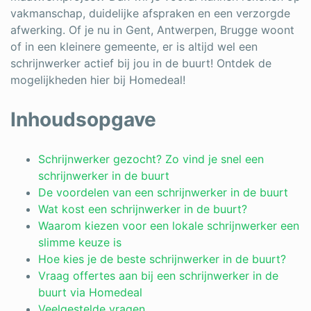
vakmanschap, duidelijke afspraken en een verzorgde
Schrijnwerker
afwerking. Of je nu in Gent, Antwerpen, Brugge woont
of in een kleinere gemeente, er is altijd wel een
Stukadoor
schrijnwerker actief bij jou in de buurt! Ontdek de
Tegelzetter
mogelijkheden hier bij Homedeal!
Vloeren
Inhoudsopgave
Vochtbestrijding
Schrijnwerker gezocht? Zo vind je snel een
Warmtepomp
schrijnwerker in de buurt
De voordelen van een schrijnwerker in de buurt
Zonnepanelen
Wat kost een schrijnwerker in de buurt?
Zonwering
Waarom kiezen voor een lokale schrijnwerker een
slimme keuze is
Hoe kies je de beste schrijnwerker in de buurt?
Vraag offertes aan bij een schrijnwerker in de
Bent u een vakspecialist?
buurt via Homedeal
Veelgestelde vragen