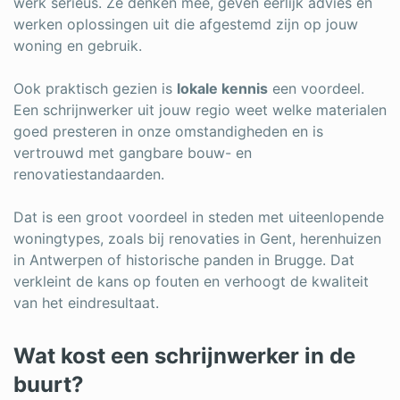
werk serieus. Ze denken mee, geven eerlijk advies en
werken oplossingen uit die afgestemd zijn op jouw
woning en gebruik.
Ook praktisch gezien is
lokale kennis
een voordeel.
Een schrijnwerker uit jouw regio weet welke materialen
goed presteren in onze omstandigheden en is
vertrouwd met gangbare bouw- en
renovatiestandaarden.
Dat is een groot voordeel in steden met uiteenlopende
woningtypes, zoals bij renovaties in Gent, herenhuizen
in Antwerpen of historische panden in Brugge. Dat
verkleint de kans op fouten en verhoogt de kwaliteit
van het eindresultaat.
Wat kost een schrijnwerker in de
buurt?