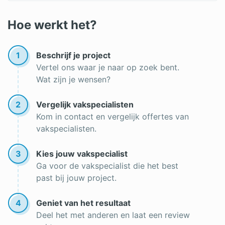
Schrijnwerker keuken
Buitenschrijnwerk
Hoe werkt het?
Schrijnwerker offerte
1
Beschrijf je project
Vertel ons waar je naar op zoek bent.
Wat zijn je wensen?
2
Vergelijk vakspecialisten
Kom in contact en vergelijk offertes van
vakspecialisten.
3
Kies jouw vakspecialist
Ga voor de vakspecialist die het best
past bij jouw project.
4
Geniet van het resultaat
Deel het met anderen en laat een review