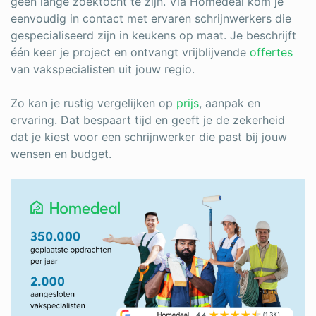
geen lange zoektocht te zijn. Via Homedeal kom je
eenvoudig in contact met ervaren schrijnwerkers die
gespecialiseerd zijn in keukens op maat. Je beschrijft
één keer je project en ontvangt vrijblijvende
offertes
van vakspecialisten uit jouw regio.
Zo kan je rustig vergelijken op
prijs
, aanpak en
ervaring. Dat bespaart tijd en geeft je de zekerheid
dat je kiest voor een schrijnwerker die past bij jouw
wensen en budget.