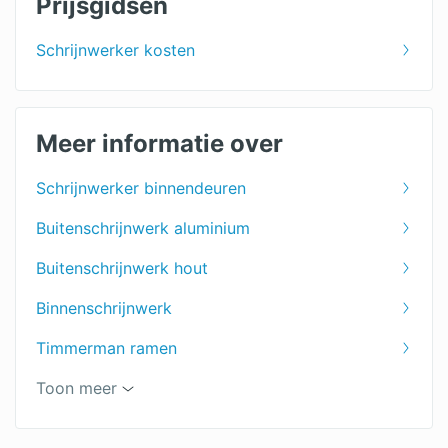
Prijsgidsen
Schrijnwerker kosten
Meer informatie over
Schrijnwerker binnendeuren
Buitenschrijnwerk aluminium
Buitenschrijnwerk hout
Binnenschrijnwerk
Timmerman ramen
Timmerman
Toon meer
Buitenschrijnwerk