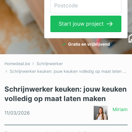
Elektricien
Gevelwerken
Start jouw project
Glas
Hekwerken
Gratis en vrijblijvend
Hovenier
Homedeal.be
Schrijnwerker
Isolatie
Schrijnwerker keuken: jouw keuken volledig op maat laten maken
Loodgieter
Schrijnwerker keuken: jouw keuken
Metselaar
volledig op maat laten maken
Ramen
Miriam
11/03/2026
Rolluiken
Schilder