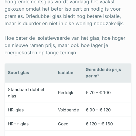
hoogrendementsglas wordt vandaag het vaakst
gekozen omdat het beter isoleert en nodig is voor
premies. Driedubbel glas biedt nog betere isolatie,
maar is duurder en niet in elke woning noodzakelijk.
Hoe beter de isolatiewaarde van het glas, hoe hoger
de nieuwe ramen prijs, maar ook hoe lager je
energiekosten op lange termijn.
Gemiddelde prijs
Soort glas
Isolatie
per m²
Standaard dubbel
Redelijk
€ 70 – € 100
glas
HR-glas
Voldoende
€ 90 – € 120
HR++ glas
Goed
€ 120 – € 160