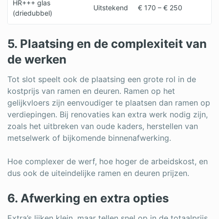
HR+++ glas
Uitstekend
€ 170 – € 250
(driedubbel)
5. Plaatsing en de complexiteit van
de werken
Tot slot speelt ook de plaatsing een grote rol in de
kostprijs van ramen en deuren. Ramen op het
gelijkvloers zijn eenvoudiger te plaatsen dan ramen op
verdiepingen. Bij renovaties kan extra werk nodig zijn,
zoals het uitbreken van oude kaders, herstellen van
metselwerk of bijkomende binnenafwerking.
Hoe complexer de werf, hoe hoger de arbeidskost, en
dus ook de uiteindelijke ramen en deuren prijzen.
6. Afwerking en extra opties
Extra’s lijken klein, maar tellen snel op in de totaalprijs.