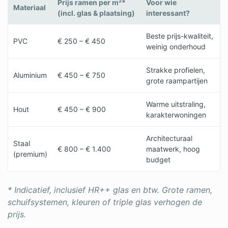
Prijs ramen per m²*
Voor wie
Materiaal
(incl. glas & plaatsing)
interessant?
Beste prijs-kwaliteit,
PVC
€ 250 – € 450
weinig onderhoud
Strakke profielen,
Aluminium
€ 450 – € 750
grote raampartijen
Warme uitstraling,
Hout
€ 450 – € 900
karakterwoningen
Architecturaal
Staal
€ 800 – € 1.400
maatwerk, hoog
(premium)
budget
* Indicatief, inclusief HR++ glas en btw. Grote ramen,
schuifsystemen, kleuren of triple glas verhogen de
prijs.